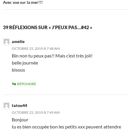
Avec vue sur la mer!!!
39 RÉFLEXIONS SUR « J’PEUX PAS…#42 »
amélie
OCTOBRE 25, 2019 À 7:48 AM
Bin non tu peux pas!! Mais c’est très joli!
belle journée
bisous
RÉPONDRE
tatou44
OCTOBRE 25, 2019 À 7:49 AM
Bonjour
tu es bien occupée bon les petits xxx peuvent attendre