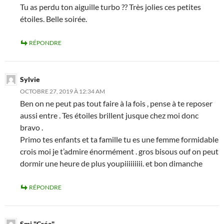
Tu as perdu ton aiguille turbo ?? Très jolies ces petites
étoiles. Belle soirée.
RÉPONDRE
Sylvie
OCTOBRE 27, 2019 À 12:34 AM
Ben on ne peut pas tout faire à la fois , pense à te reposer
aussi entre . Tes étoiles brillent jusque chez moi donc
bravo .
Primo tes enfants et ta famille tu es une femme formidable
crois moi je t’admire énormément . gros bisous ouf on peut
dormir une heure de plus youpiiiiiiiii. et bon dimanche
RÉPONDRE
Smj "Créa"