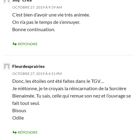
OCTOBRE 27, 2019 À 9:59 AM
C’est bien d’avoir une vie très animée.
On n’a pas le temps de s’ennuyer.
Bonne continuation.
RÉPONDRE
Fleurdesprairies
OCTOBRE 27, 2019 À 4:51 PM
Donc, les étoiles ont été faites dans le TGV…
Je m’étonne, je te croyais la réincarnation de la Sorcière
Bienaimée. Tu sais, celle qui remue son nez et l’ouvrage se
fait tout seul.
Bisous
Odile
RÉPONDRE