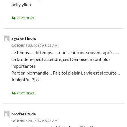
nelly yllen
RÉPONDRE
agathe Lluvia
OCTOBRE 25, 2019 À 8:23 AM
Le temps……le temps……nous courons souvent après…..
La broderie peut attendre, ces Demoiselle sont plus
importantes.
Part en Normandie… Fais toi plaisir. La vie est si courte…
A bientôt. Bizz.
RÉPONDRE
brod'attitude
OCTOBRE 25, 2019 À 8:25 AM