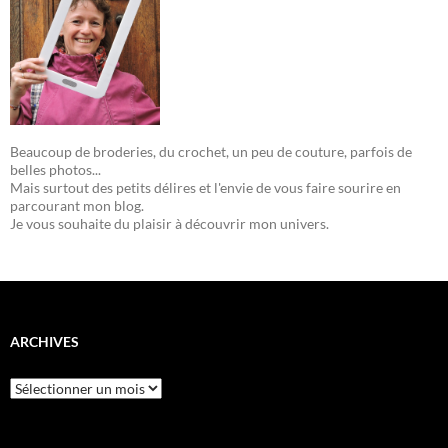
Beaucoup de broderies, du crochet, un peu de couture, parfois de
belles photos...
Mais surtout des petits délires et l'envie de vous faire sourire en
parcourant mon blog.
Je vous souhaite du plaisir à découvrir mon univers.
ARCHIVES
Archives