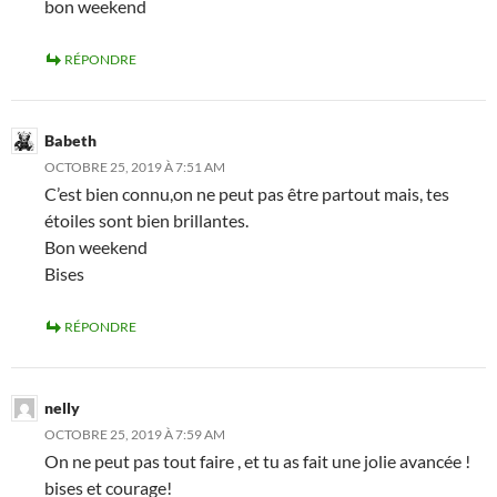
bon weekend
RÉPONDRE
Babeth
OCTOBRE 25, 2019 À 7:51 AM
C’est bien connu,on ne peut pas être partout mais, tes
étoiles sont bien brillantes.
Bon weekend
Bises
RÉPONDRE
nelly
OCTOBRE 25, 2019 À 7:59 AM
On ne peut pas tout faire , et tu as fait une jolie avancée !
bises et courage!