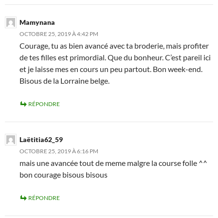
Mamynana
OCTOBRE 25, 2019 À 4:42 PM
Courage, tu as bien avancé avec ta broderie, mais profiter
de tes filles est primordial. Que du bonheur. C’est pareil ici
et je laisse mes en cours un peu partout. Bon week-end.
Bisous de la Lorraine belge.
RÉPONDRE
Laëtitia62_59
OCTOBRE 25, 2019 À 6:16 PM
mais une avancée tout de meme malgre la course folle ^^
bon courage bisous bisous
RÉPONDRE