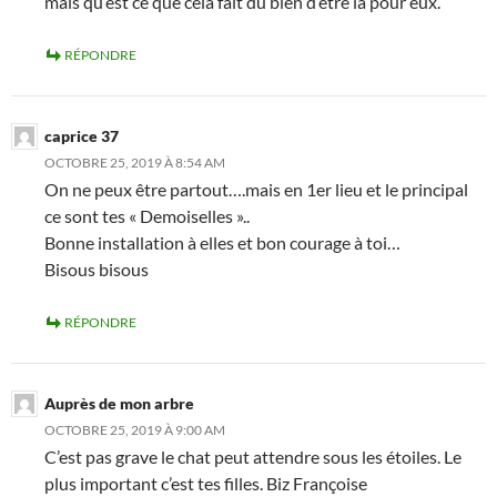
mais qu’est ce que cela fait du bien d’être là pour eux.
RÉPONDRE
caprice 37
OCTOBRE 25, 2019 À 8:54 AM
On ne peux être partout….mais en 1er lieu et le principal
ce sont tes « Demoiselles »..
Bonne installation à elles et bon courage à toi…
Bisous bisous
RÉPONDRE
Auprès de mon arbre
OCTOBRE 25, 2019 À 9:00 AM
C’est pas grave le chat peut attendre sous les étoiles. Le
plus important c’est tes filles. Biz Françoise