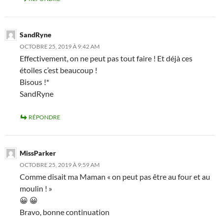
SandRyne
OCTOBRE 25, 2019 À 9:42 AM
Effectivement, on ne peut pas tout faire ! Et déjà ces
étoiles c’est beaucoup !
Bisous !*
SandRyne
RÉPONDRE
MissParker
OCTOBRE 25, 2019 À 9:59 AM
Comme disait ma Maman « on peut pas être au four et au
moulin ! »
😀 😀
Bravo, bonne continuation