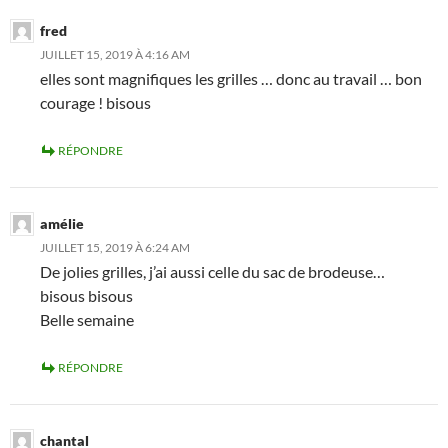
fred
JUILLET 15, 2019 À 4:16 AM
elles sont magnifiques les grilles … donc au travail … bon
courage ! bisous
RÉPONDRE
amélie
JUILLET 15, 2019 À 6:24 AM
De jolies grilles, j’ai aussi celle du sac de brodeuse…
bisous bisous
Belle semaine
RÉPONDRE
chantal