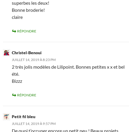
superbes les deux!
Bonne broderie!
claire
RÉPONDRE
Christel-Benoui
JUILLET 14, 2019 À 8:23 PM
2 très jolis modèles de Lilipoint. Bonnes petites x x et bel
été.
Bizzz
RÉPONDRE
Petit fil bleu
JUILLET 14, 2019 À 9:57 PM
De quoi t’occuper encore un petit peu ! Beaux projets.