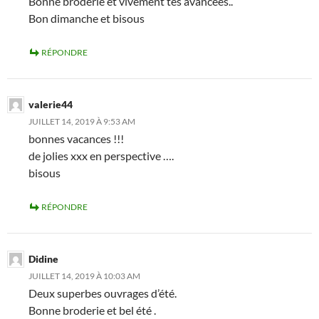
Bonne broderie et vivement tes avancées..
Bon dimanche et bisous
RÉPONDRE
valerie44
JUILLET 14, 2019 À 9:53 AM
bonnes vacances !!!
de jolies xxx en perspective ….
bisous
RÉPONDRE
Didine
JUILLET 14, 2019 À 10:03 AM
Deux superbes ouvrages d’été.
Bonne broderie et bel été .