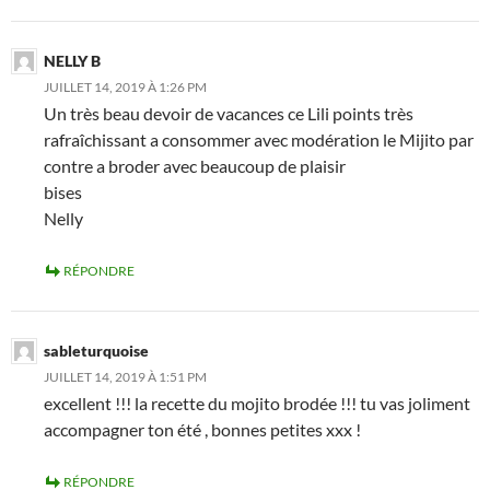
NELLY B
JUILLET 14, 2019 À 1:26 PM
Un très beau devoir de vacances ce Lili points très
rafraîchissant a consommer avec modération le Mijito par
contre a broder avec beaucoup de plaisir
bises
Nelly
RÉPONDRE
sableturquoise
JUILLET 14, 2019 À 1:51 PM
excellent !!! la recette du mojito brodée !!! tu vas joliment
accompagner ton été , bonnes petites xxx !
RÉPONDRE