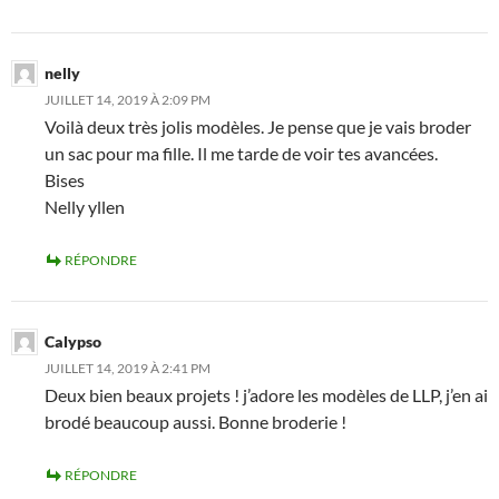
nelly
JUILLET 14, 2019 À 2:09 PM
Voilà deux très jolis modèles. Je pense que je vais broder
un sac pour ma fille. Il me tarde de voir tes avancées.
Bises
Nelly yllen
RÉPONDRE
Calypso
JUILLET 14, 2019 À 2:41 PM
Deux bien beaux projets ! j’adore les modèles de LLP, j’en ai
brodé beaucoup aussi. Bonne broderie !
RÉPONDRE