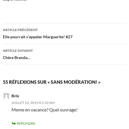
Navigation
ARTICLE PRÉCÉDENT
des
Elle pourrait s’appeler Marguerite! #27
articles
ARTICLE SUIVANT
Chère Brenda…
55 RÉFLEXIONS SUR « SANS MODÉRATION! »
Kris
JUILLET 14, 2019 À 9:32 AM
Meme en vacance? Quel ouvrage!
RÉPONDRE