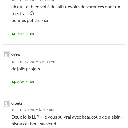
ah oui , et bien voilà de jolis devoirs de vacances dont un
tres frais 😛
bonnes petites xxx
RÉPONDRE
véro
JUILLET 19, 2019 À 10:11 AM
de jolis projets
RÉPONDRE
cloeti
JUILLET 20, 2019 À 8:05 AM
Deux jolis LLP – je vous suivrai avec beaucoup de plaisir –
bisous et bon weekend