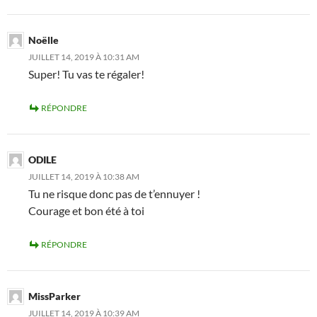
Noëlle
JUILLET 14, 2019 À 10:31 AM
Super! Tu vas te régaler!
RÉPONDRE
ODILE
JUILLET 14, 2019 À 10:38 AM
Tu ne risque donc pas de t’ennuyer !
Courage et bon été à toi
RÉPONDRE
MissParker
JUILLET 14, 2019 À 10:39 AM