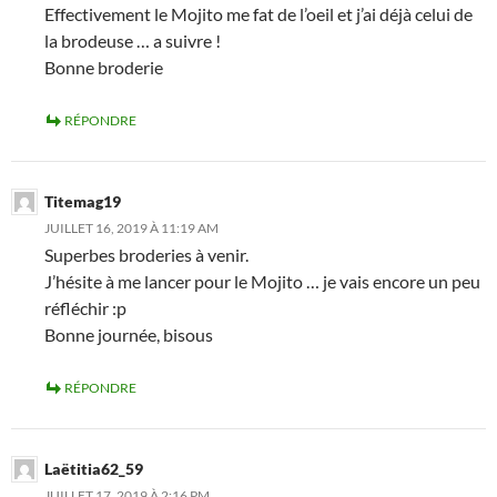
Effectivement le Mojito me fat de l’oeil et j’ai déjà celui de
la brodeuse … a suivre !
Bonne broderie
RÉPONDRE
Titemag19
JUILLET 16, 2019 À 11:19 AM
Superbes broderies à venir.
J’hésite à me lancer pour le Mojito … je vais encore un peu
réfléchir :p
Bonne journée, bisous
RÉPONDRE
Laëtitia62_59
JUILLET 17, 2019 À 2:16 PM