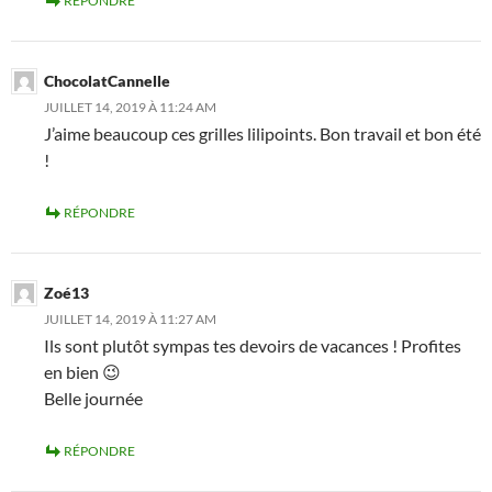
RÉPONDRE
ChocolatCannelle
JUILLET 14, 2019 À 11:24 AM
J’aime beaucoup ces grilles lilipoints. Bon travail et bon été
!
RÉPONDRE
Zoé13
JUILLET 14, 2019 À 11:27 AM
Ils sont plutôt sympas tes devoirs de vacances ! Profites
en bien 😉
Belle journée
RÉPONDRE