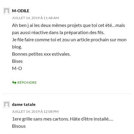
M-ODILE
JUILLET 14, 2019 À 11:48 AM
Ah ben j ai les deux mêmes projets que toi cet été…mais
pas aussi réactive dans la préparation des fils.
Je file faire comme toi et zou un article prochain sur mon
blog.
Bonnes petites xxx estivales.
Bises
M-O
RÉPONDRE
dame tatale
JUILLET 14, 2019 À 12:08 PM
1ere grille sans mes cartons. Hâte d’être installé….
Bisous