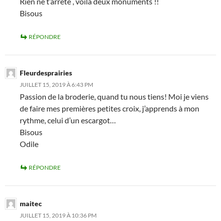
Rien ne t’arrête , voilà deux monuments !!
Bisous
RÉPONDRE
Fleurdesprairies
JUILLET 15, 2019 À 6:43 PM
Passion de la broderie, quand tu nous tiens! Moi je viens
de faire mes premières petites croix, j’apprends à mon
rythme, celui d’un escargot…
Bisous
Odile
RÉPONDRE
maitec
JUILLET 15, 2019 À 10:36 PM