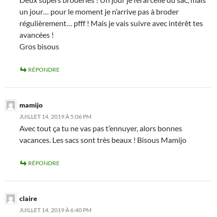
un jour… pour le moment je n’arrive pas à broder
régulièrement… pfff ! Mais je vais suivre avec intérêt tes
avancées !
Gros bisous
RÉPONDRE
mamijo
JUILLET 14, 2019 À 5:06 PM
Avec tout ça tu ne vas pas t’ennuyer, alors bonnes
vacances. Les sacs sont très beaux ! Bisous Mamijo
RÉPONDRE
claire
JUILLET 14, 2019 À 6:40 PM