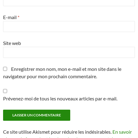
E-mail
*
Site web
Enregistrer mon nom, mon e-mail et mon site dans le
navigateur pour mon prochain commentaire.
Prévenez-moi de tous les nouveaux articles par e-mail.
Ce site utilise Akismet pour réduire les indésirables.
En savoir