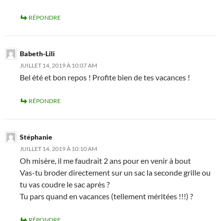
RÉPONDRE
Babeth-Lili
JUILLET 14, 2019 À 10:07 AM
Bel été et bon repos ! Profite bien de tes vacances !
RÉPONDRE
Stéphanie
JUILLET 14, 2019 À 10:10 AM
Oh misère, il me faudrait 2 ans pour en venir à bout
Vas-tu broder directement sur un sac la seconde grille ou
tu vas coudre le sac après ?
Tu pars quand en vacances (tellement méritées !!!) ?
RÉPONDRE