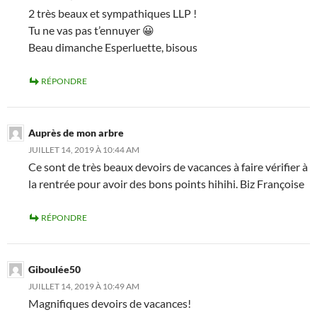
2 très beaux et sympathiques LLP !
Tu ne vas pas t’ennuyer 😀
Beau dimanche Esperluette, bisous
RÉPONDRE
Auprès de mon arbre
JUILLET 14, 2019 À 10:44 AM
Ce sont de très beaux devoirs de vacances à faire vérifier à
la rentrée pour avoir des bons points hihihi. Biz Françoise
RÉPONDRE
Giboulée50
JUILLET 14, 2019 À 10:49 AM
Magnifiques devoirs de vacances!