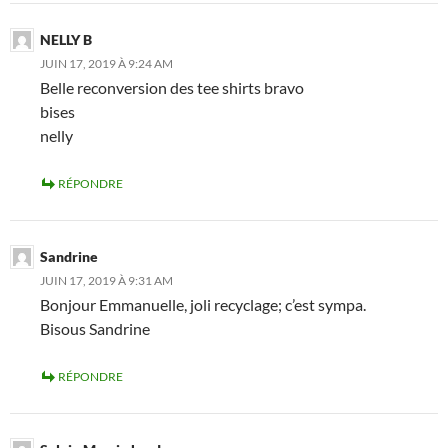
NELLY B
JUIN 17, 2019 À 9:24 AM
Belle reconversion des tee shirts bravo
bises
nelly
RÉPONDRE
Sandrine
JUIN 17, 2019 À 9:31 AM
Bonjour Emmanuelle, joli recyclage; c’est sympa.
Bisous Sandrine
RÉPONDRE