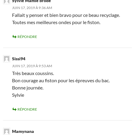
Sylvie Mamie brode
JUIN 17, 2019 À 9:36 AM
Fallait y penser et bien bravo pour ce beau recyclage.
Toutes mes meilleures ondes pour le fiston.
RÉPONDRE
Sissi94
JUIN 17, 2019 À 9:53 AM
Très beaux coussins.
Bon courage au fiston pour les épreuves du bac.
Bonne journée.
Sylvie
RÉPONDRE
Mamynana