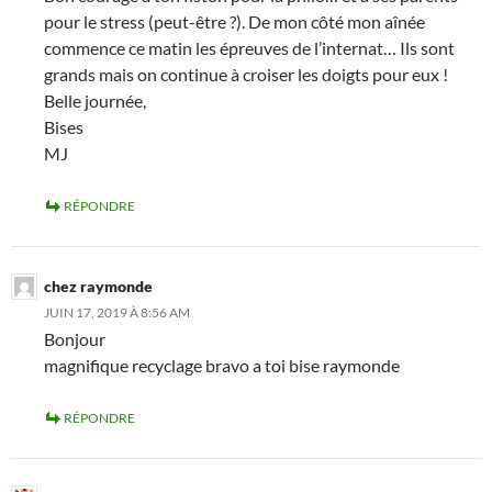
pour le stress (peut-être ?). De mon côté mon aînée
commence ce matin les épreuves de l’internat… Ils sont
grands mais on continue à croiser les doigts pour eux !
Belle journée,
Bises
MJ
RÉPONDRE
chez raymonde
JUIN 17, 2019 À 8:56 AM
Bonjour
magnifique recyclage bravo a toi bise raymonde
RÉPONDRE