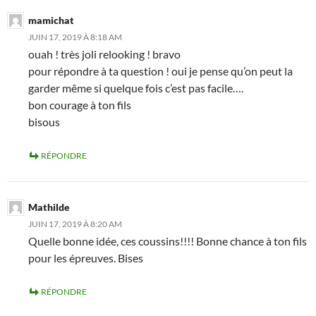
mamichat
JUIN 17, 2019 À 8:18 AM
ouah ! très joli relooking ! bravo
pour répondre à ta question ! oui je pense qu’on peut la
garder même si quelque fois c’est pas facile….
bon courage à ton fils
bisous
RÉPONDRE
Mathilde
JUIN 17, 2019 À 8:20 AM
Quelle bonne idée, ces coussins!!!! Bonne chance à ton fils
pour les épreuves. Bises
RÉPONDRE