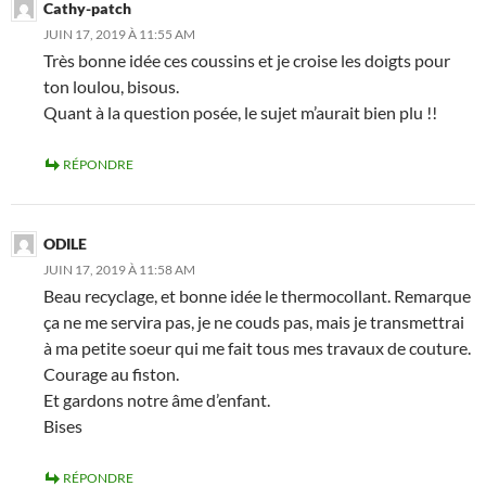
Cathy-patch
JUIN 17, 2019 À 11:55 AM
Très bonne idée ces coussins et je croise les doigts pour
ton loulou, bisous.
Quant à la question posée, le sujet m’aurait bien plu !!
RÉPONDRE
ODILE
JUIN 17, 2019 À 11:58 AM
Beau recyclage, et bonne idée le thermocollant. Remarque
ça ne me servira pas, je ne couds pas, mais je transmettrai
à ma petite soeur qui me fait tous mes travaux de couture.
Courage au fiston.
Et gardons notre âme d’enfant.
Bises
RÉPONDRE