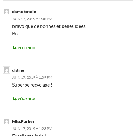
dame tatale
JUIN 17, 2019 À 1:08 PM
bravo que de bonnes et belles idées
Biz
RÉPONDRE
didine
JUIN 17, 2019 À 1:09 PM
Superbe recyclage !
RÉPONDRE
MissParker
JUIN 17, 2019 À 1:23 PM
Excellente idée !