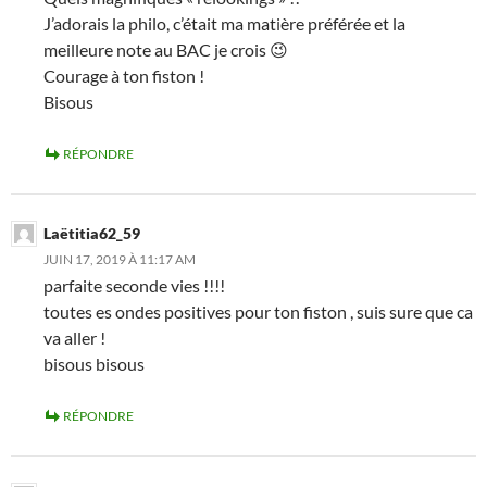
J’adorais la philo, c’était ma matière préférée et la
meilleure note au BAC je crois 😉
Courage à ton fiston !
Bisous
RÉPONDRE
Laëtitia62_59
JUIN 17, 2019 À 11:17 AM
parfaite seconde vies !!!!
toutes es ondes positives pour ton fiston , suis sure que ca
va aller !
bisous bisous
RÉPONDRE