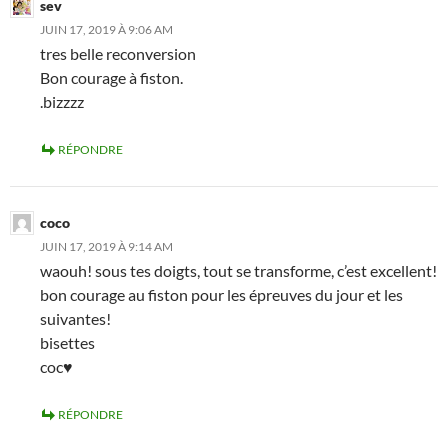
sev
JUIN 17, 2019 À 9:06 AM
tres belle reconversion
Bon courage à fiston.
.bizzzz
RÉPONDRE
coco
JUIN 17, 2019 À 9:14 AM
waouh! sous tes doigts, tout se transforme, c’est excellent!
bon courage au fiston pour les épreuves du jour et les
suivantes!
bisettes
coc♥
RÉPONDRE