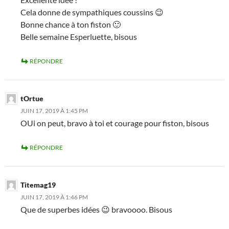
Cela donne de sympathiques coussins 😉
Bonne chance à ton fiston 🙂
Belle semaine Esperluette, bisous
RÉPONDRE
tOrtue
JUIN 17, 2019 À 1:45 PM
OUi on peut, bravo à toi et courage pour fiston, bisous
RÉPONDRE
Titemag19
JUIN 17, 2019 À 1:46 PM
Que de superbes idées 😉 bravoooo. Bisous