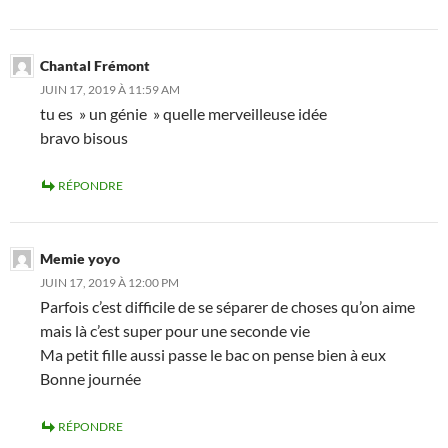
Chantal Frémont
JUIN 17, 2019 À 11:59 AM
tu es » un génie » quelle merveilleuse idée
bravo bisous
RÉPONDRE
Memie yoyo
JUIN 17, 2019 À 12:00 PM
Parfois c’est difficile de se séparer de choses qu’on aime
mais là c’est super pour une seconde vie
Ma petit fille aussi passe le bac on pense bien à eux
Bonne journée
RÉPONDRE