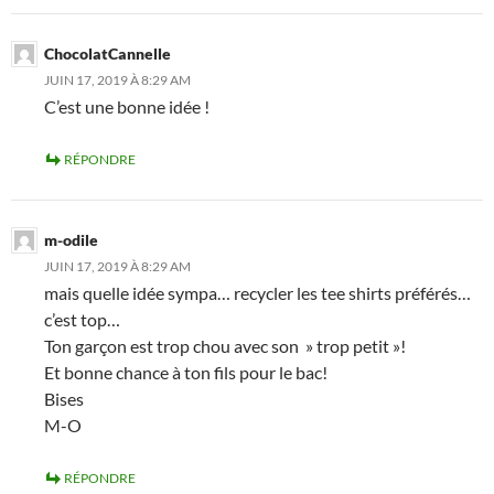
ChocolatCannelle
JUIN 17, 2019 À 8:29 AM
C’est une bonne idée !
RÉPONDRE
m-odile
JUIN 17, 2019 À 8:29 AM
mais quelle idée sympa… recycler les tee shirts préférés…
c’est top…
Ton garçon est trop chou avec son » trop petit »!
Et bonne chance à ton fils pour le bac!
Bises
M-O
RÉPONDRE