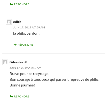
RÉPONDRE
edith
JUIN 17, 2019 À 7:59 AM
la philo, pardon !
RÉPONDRE
Giboulée50
JUIN 17, 2019 À 8:10 AM
Bravo pour ce recyclage!
Bon courage à tous ceux qui passent l’épreuve de philo!
Bonne journée!
RÉPONDRE