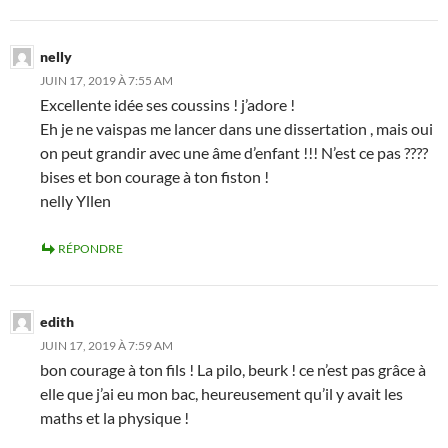
nelly
JUIN 17, 2019 À 7:55 AM
Excellente idée ses coussins ! j’adore !
Eh je ne vaispas me lancer dans une dissertation , mais oui
on peut grandir avec une âme d’enfant !!! N’est ce pas ????
bises et bon courage à ton fiston !
nelly Yllen
RÉPONDRE
edith
JUIN 17, 2019 À 7:59 AM
bon courage à ton fils ! La pilo, beurk ! ce n’est pas grâce à
elle que j’ai eu mon bac, heureusement qu’il y avait les
maths et la physique !