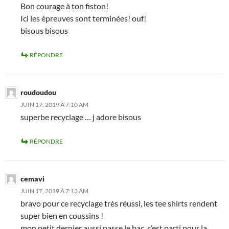
Bon courage à ton fiston!
Ici les épreuves sont terminées! ouf!
bisous bisous
RÉPONDRE
roudoudou
JUIN 17, 2019 À 7:10 AM
superbe recyclage … j adore bisous
RÉPONDRE
cemavi
JUIN 17, 2019 À 7:13 AM
bravo pour ce recyclage très réussi, les tee shirts rendent
super bien en coussins !
mon petit dernier aussi passe le bac, c’est parti pour la