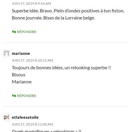
JUIN 17, 2019 À 9:56 AM
Superbe idée. Bravo. Plein d’ondes positives à ton fiston.
Bonne journée. Bises de la Lorraine belge.
RÉPONDRE
marianne
JUIN 17, 2019 À 10:15 AM
Toujours de bonnes idées, un relooking superbe !!
Bisous
Marianne
RÉPONDRE
etlafeesatoile
JUIN 17, 2019 À 11:00 AM
Quels magnifiques « relookings » !!