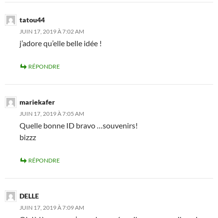
tatou44
JUIN 17, 2019 À 7:02 AM
j’adore qu’elle belle idée !
RÉPONDRE
mariekafer
JUIN 17, 2019 À 7:05 AM
Quelle bonne ID bravo …souvenirs!
bizzz
RÉPONDRE
DELLE
JUIN 17, 2019 À 7:09 AM