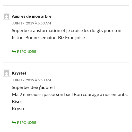
Auprès de mon arbre
JUIN 17, 2019 À 6:50 AM
Superbe transformation et je croise les doigts pour ton
fiston. Bonne semaine. Biz Françoise
RÉPONDRE
Krystel
JUIN 17, 2019 À 6:58 AM
Superbe idée j’adore !
Ma 2 ème aussi passe son bac! Bon courage à nos enfants.
Bises.
Krystel.
RÉPONDRE