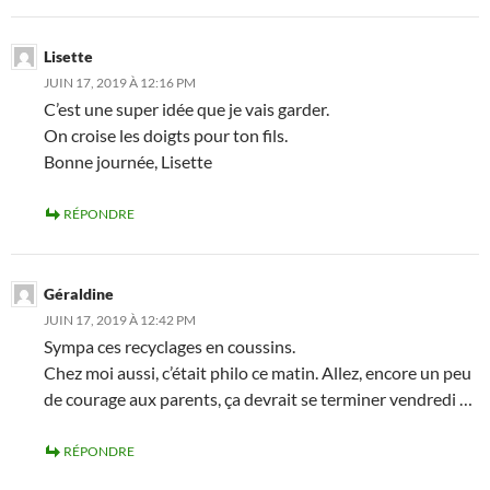
Lisette
JUIN 17, 2019 À 12:16 PM
C’est une super idée que je vais garder.
On croise les doigts pour ton fils.
Bonne journée, Lisette
RÉPONDRE
Géraldine
JUIN 17, 2019 À 12:42 PM
Sympa ces recyclages en coussins.
Chez moi aussi, c’était philo ce matin. Allez, encore un peu
de courage aux parents, ça devrait se terminer vendredi …
RÉPONDRE