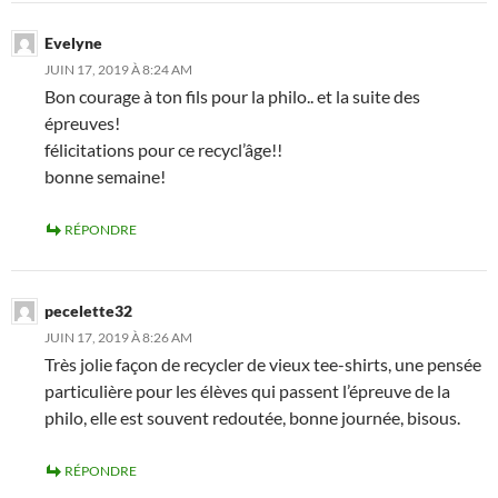
Evelyne
JUIN 17, 2019 À 8:24 AM
Bon courage à ton fils pour la philo.. et la suite des
épreuves!
félicitations pour ce recycl’âge!!
bonne semaine!
RÉPONDRE
pecelette32
JUIN 17, 2019 À 8:26 AM
Très jolie façon de recycler de vieux tee-shirts, une pensée
particulière pour les élèves qui passent l’épreuve de la
philo, elle est souvent redoutée, bonne journée, bisous.
RÉPONDRE