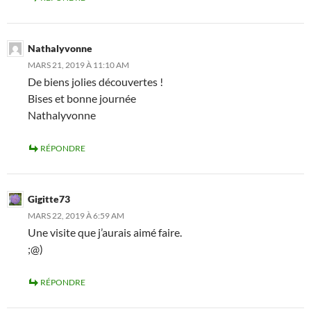
Nathalyvonne
MARS 21, 2019 À 11:10 AM
De biens jolies découvertes !
Bises et bonne journée
Nathalyvonne
RÉPONDRE
Gigitte73
MARS 22, 2019 À 6:59 AM
Une visite que j’aurais aimé faire.
;@)
RÉPONDRE