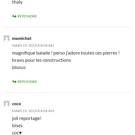
thaly
RÉPONDRE
mamichat
MARS 19, 2019 À 8:04 AM
magnifique balade ! perso j’adore toutes ces pierres !
bravo pour les constructions
bisous
RÉPONDRE
coco
MARS 19, 2019 À 8:06 AM
joli reportage!
bises
coc♥