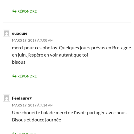
RÉPONDRE
quaquie
MARS 19, 2019 À 7:08 AM
merci pour ces photos. Quelques jours prévus en Bretagne
en juin, j’espère en voir autant que toi
bisous
RÉPONDRE
Féelaure♥
MARS 19, 2019 À 7:14 AM
Une chouette balade merci de l’avoir partagée avec nous
Bisous et douce journée
RÉPONDRE