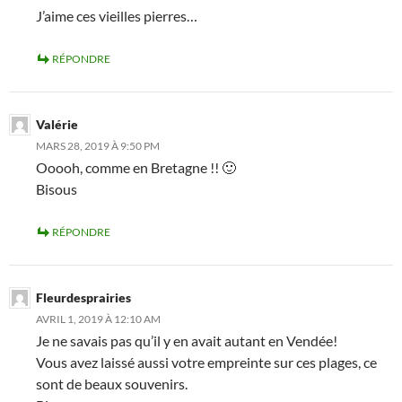
J’aime ces vieilles pierres…
RÉPONDRE
Valérie
MARS 28, 2019 À 9:50 PM
Ooooh, comme en Bretagne !! 🙂
Bisous
RÉPONDRE
Fleurdesprairies
AVRIL 1, 2019 À 12:10 AM
Je ne savais pas qu’il y en avait autant en Vendée!
Vous avez laissé aussi votre empreinte sur ces plages, ce
sont de beaux souvenirs.