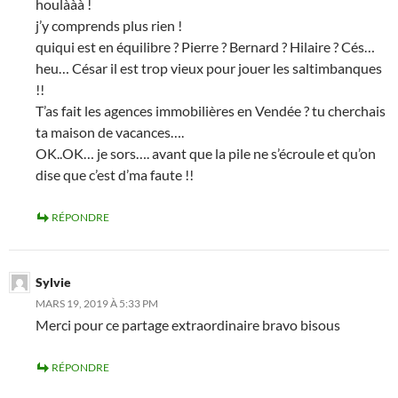
houlààà !
j’y comprends plus rien !
quiqui est en équilibre ? Pierre ? Bernard ? Hilaire ? Cés…
heu… César il est trop vieux pour jouer les saltimbanques
!!
T’as fait les agences immobilières en Vendée ? tu cherchais
ta maison de vacances….
OK..OK… je sors…. avant que la pile ne s’écroule et qu’on
dise que c’est d’ma faute !!
RÉPONDRE
Sylvie
MARS 19, 2019 À 5:33 PM
Merci pour ce partage extraordinaire bravo bisous
RÉPONDRE