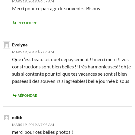
MARS 19, 2019 À 6:57 AM
Merci pour ce partage de souvenirs. Bisous
RÉPONDRE
Evelyne
MARS 19, 2019 À 7:05 AM
Que c’est beau…et quel dépaysement !! merci merci!! vos
constructions sont bien belles !! très harmonieuses!! oh je
suis si contente pour toi que tes vacances se sont si bien
passées!! des souvenirs si agréables! belle journée bisous
RÉPONDRE
edith
MARS 19, 2019 À 7:05 AM
merci pour ces belles photos !