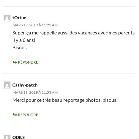
tOrtue
MARS 19, 2019 À 11:23 AM
Super, ça me rappelle aussi des vacances avec mes parents
il y a 6 ans!
Bisous
RÉPONDRE
Cathy-patch
MARS 19, 2019 À 11:53 AM
Merci pour ce très beau reportage photos, bisous.
RÉPONDRE
ODILE