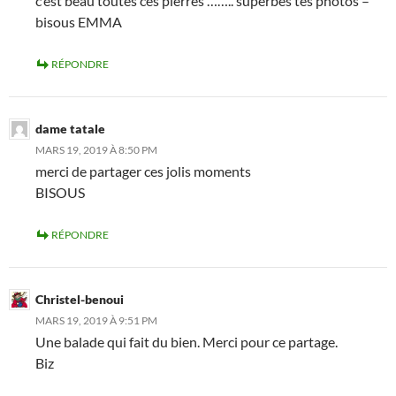
c’est beau toutes ces pierres …….. superbes tes photos –
bisous EMMA
RÉPONDRE
dame tatale
MARS 19, 2019 À 8:50 PM
merci de partager ces jolis moments
BISOUS
RÉPONDRE
Christel-benoui
MARS 19, 2019 À 9:51 PM
Une balade qui fait du bien. Merci pour ce partage.
Biz