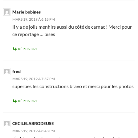
Marie bobines
MARS 19, 2019 À 6:18 PM
Il y a de jolis menhirs aussi du côté de carnac ! Merci pour
ce reportage … bises
RÉPONDRE
fred
MARS 19, 2019 À 7:37 PM
superbes les constructions bravo et merci pour les photos
RÉPONDRE
CECILELABRODEUSE
MARS 19, 2019 À 8:43 PM