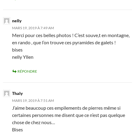
nelly
MARS 19, 2019 À 7:49 AM
Merci pour ces belles photos ! C’est souve,t en montagne,
en rando , que l’on trouve ces pyramides de galets !
bises
nelly Yllen
RÉPONDRE
Thaly
MARS 19, 2019 À 7:51 AM
J’aime beaucoup ces empilements de pierres même si
certaines personnes me disent que ce n’est pas quelque
chose de chez nous…
Bises