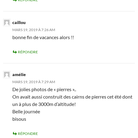
caillou
MARS 19, 2019 À 7:26 AM
bonne fin de vacances alors !!
RÉPONDRE
amélie
MARS 19, 2019 À 7:29 AM
De jolies photos de « pierres »..
On avait aussi construit des cairns de pierres cet été dont
un à plus de 3000m d’altitude!
Belle journée
bisous
RÉPONDRE