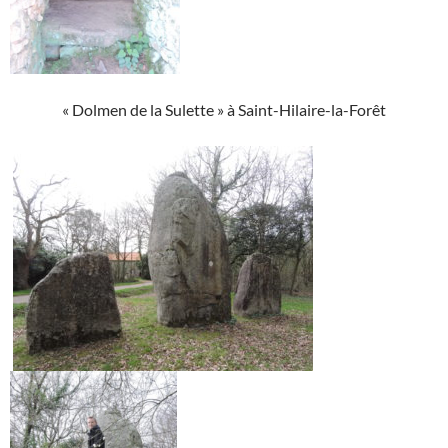
« Dolmen de la Sulette » à Saint-Hilaire-la-Forêt