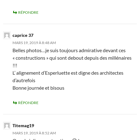
RÉPONDRE
caprice 37
MARS 19, 2019 À 8:48 AM
Belles photos…je suis toujours admirative devant ces
« constructions » qui sont debout depuis des millénaires
!!!
L’ alignement d’Esperluette est digne des architectes
d’autrefois
Bonne journée et bisous
RÉPONDRE
Titemag19
MARS 19, 2019 À 8:52 AM