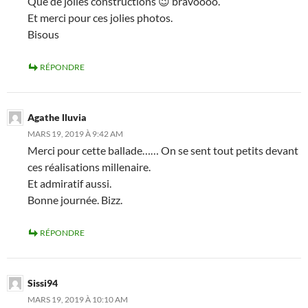
Que de jolies constructions 😉 bravoooo.
Et merci pour ces jolies photos.
Bisous
RÉPONDRE
Agathe lluvia
MARS 19, 2019 À 9:42 AM
Merci pour cette ballade…… On se sent tout petits devant
ces réalisations millenaire.
Et admiratif aussi.
Bonne journée. Bizz.
RÉPONDRE
Sissi94
MARS 19, 2019 À 10:10 AM