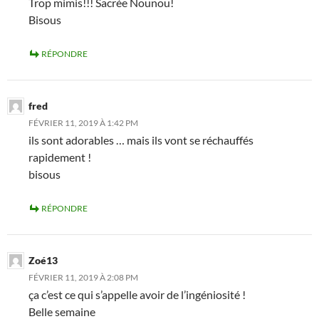
Trop mimis!!! Sacrée Nounou!
Bisous
RÉPONDRE
fred
FÉVRIER 11, 2019 À 1:42 PM
ils sont adorables … mais ils vont se réchauffés
rapidement !
bisous
RÉPONDRE
Zoé13
FÉVRIER 11, 2019 À 2:08 PM
ça c’est ce qui s’appelle avoir de l’ingéniosité !
Belle semaine