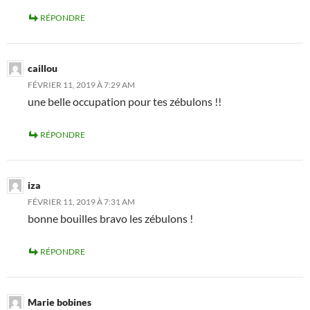
RÉPONDRE
caillou
FÉVRIER 11, 2019 À 7:29 AM
une belle occupation pour tes zébulons !!
RÉPONDRE
iza
FÉVRIER 11, 2019 À 7:31 AM
bonne bouilles bravo les zébulons !
RÉPONDRE
Marie bobines