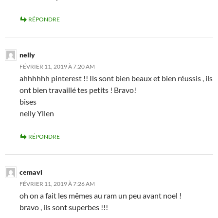
RÉPONDRE
nelly
FÉVRIER 11, 2019 À 7:20 AM
ahhhhhh pinterest !! Ils sont bien beaux et bien réussis , ils
ont bien travaillé tes petits ! Bravo!
bises
nelly Yllen
RÉPONDRE
cemavi
FÉVRIER 11, 2019 À 7:26 AM
oh on a fait les mêmes au ram un peu avant noel !
bravo , ils sont superbes !!!