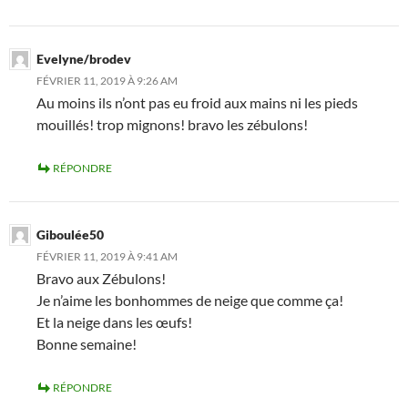
Evelyne/brodev
FÉVRIER 11, 2019 À 9:26 AM
Au moins ils n’ont pas eu froid aux mains ni les pieds
mouillés! trop mignons! bravo les zébulons!
RÉPONDRE
Giboulée50
FÉVRIER 11, 2019 À 9:41 AM
Bravo aux Zébulons!
Je n’aime les bonhommes de neige que comme ça!
Et la neige dans les œufs!
Bonne semaine!
RÉPONDRE