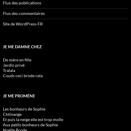
Flux des publications
Flux des commentaires
Site de WordPress-FR
JE ME DAMNE CHEZ
De mère en fille
Jardin privé
Tralala
Couds ceci brode cela
JE ME PROMÈNE
Les bonheurs de Sophie
Chtinange
Et puis la neige elle est trop molle
Aux petits bonheurs de Sophie
Noëlle Brode