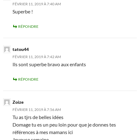
FÉVRIER 11, 2019 À 7:40 AM
Superbe !
RÉPONDRE
tatou44
FÉVRIER 11, 2019 À 7:42 AM
Ils sont superbe bravo aux enfants
RÉPONDRE
Zoize
FÉVRIER 11, 2019 À 7:56 AM
Tu as tjrs de belles idées
Domage tu es un peu loin pour que je donnes tes
références à mes mamans ici
Joyeuse semaine