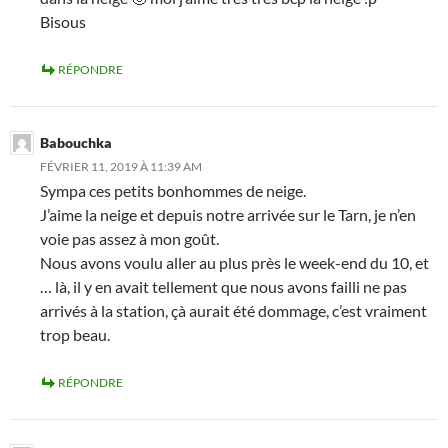
Bisous
RÉPONDRE
Babouchka
FÉVRIER 11, 2019 À 11:39 AM
Sympa ces petits bonhommes de neige.
J’aime la neige et depuis notre arrivée sur le Tarn, je n’en
voie pas assez à mon goût.
Nous avons voulu aller au plus près le week-end du 10, et
… là, il y en avait tellement que nous avons failli ne pas
arrivés à la station, çà aurait été dommage, c’est vraiment
trop beau.
RÉPONDRE