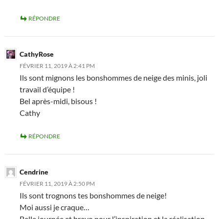
RÉPONDRE
CathyRose
FÉVRIER 11, 2019 À 2:41 PM
Ils sont mignons les bonshommes de neige des minis, joli
travail d’équipe !
Bel après-midi, bisous !
Cathy
RÉPONDRE
Cendrine
FÉVRIER 11, 2019 À 2:50 PM
Ils sont trognons tes bonshommes de neige!
Moi aussi je craque…
Belle journée et bravo pour l’inspiration et la réalisation