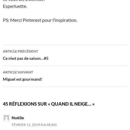
Esperluette.
PS: Merci Pinterest pour l’inspiration.
Navigation
ARTICLE PRÉCÉDENT
des
Ce n’est pas de saison…#5
articles
ARTICLE SUIVANT
Miguel est gourmand!
45 RÉFLEXIONS SUR « QUAND IL NEIGE… »
Noëlle
FÉVRIER 11, 2019 À 6:48 AM