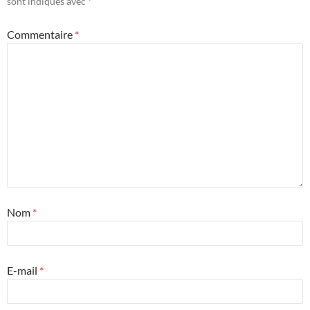
sont indiqués avec
*
Commentaire
*
Nom
*
E-mail
*