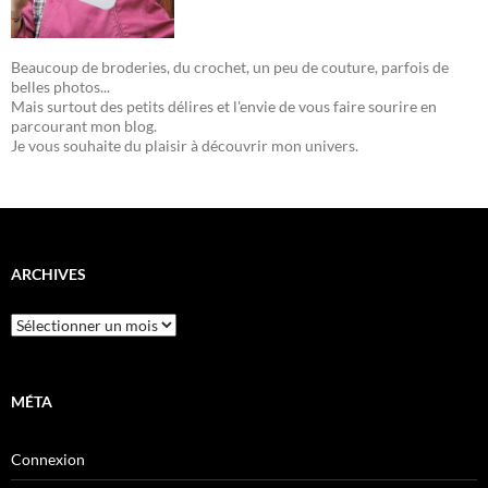
Beaucoup de broderies, du crochet, un peu de couture, parfois de
belles photos...
Mais surtout des petits délires et l'envie de vous faire sourire en
parcourant mon blog.
Je vous souhaite du plaisir à découvrir mon univers.
ARCHIVES
Archives
MÉTA
Connexion