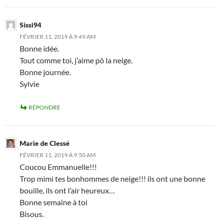
Sissi94
FÉVRIER 11, 2019 À 9:49 AM
Bonne idée.
Tout comme toi, j’aime pô la neige.
Bonne journée.
Sylvie
RÉPONDRE
Marie de Clessé
FÉVRIER 11, 2019 À 9:50 AM
Coucou Emmanuelle!!!
Trop mimi tes bonhommes de neige!!! ils ont une bonne
bouille, ils ont l’air heureux…
Bonne semaine à toi
Bisous.