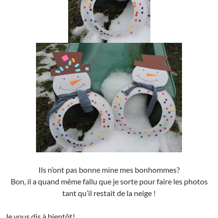
Ils n’ont pas bonne mine mes bonhommes?
Bon, il a quand même fallu que je sorte pour faire les photos
tant qu’il restait de la neige !
Je vous dis à bientôt!