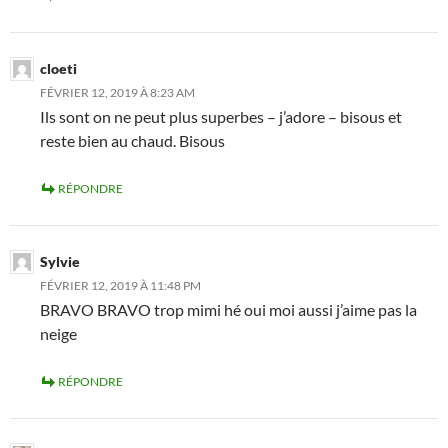
cloeti
FÉVRIER 12, 2019 À 8:23 AM
Ils sont on ne peut plus superbes – j’adore – bisous et
reste bien au chaud. Bisous
RÉPONDRE
Sylvie
FÉVRIER 12, 2019 À 11:48 PM
BRAVO BRAVO trop mimi hé oui moi aussi j’aime pas la
neige
RÉPONDRE