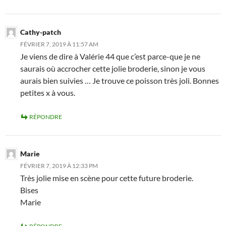
Cathy-patch
FÉVRIER 7, 2019 À 11:57 AM
Je viens de dire à Valérie 44 que c’est parce-que je ne
saurais où accrocher cette jolie broderie, sinon je vous
aurais bien suivies … Je trouve ce poisson très joli. Bonnes
petites x à vous.
RÉPONDRE
Marie
FÉVRIER 7, 2019 À 12:33 PM
Très jolie mise en scène pour cette future broderie.
Bises
Marie