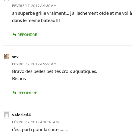
FÉVRIER 7, 2019 À 9:30 AM
ah superbe grille vraiment… j’ai lâchement cédé et me voilà
dans le même bateau!!!
RÉPONDRE
sev
FÉVRIER 7, 2019 À 9:36 AM
Bravo des belles petites croix aquatiques.
Bisous
RÉPONDRE
valerie44
FÉVRIER 7, 2019 À 10:18 AM
c’est parti pour la suite……..