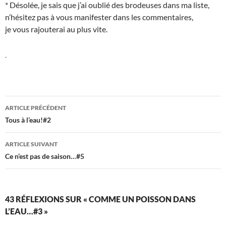
* Désolée, je sais que j’ai oublié des brodeuses dans ma liste,
n’hésitez pas à vous manifester dans les commentaires,
je vous rajouterai au plus vite.
Navigation
ARTICLE PRÉCÉDENT
des
Tous à l’eau!#2
articles
ARTICLE SUIVANT
Ce n’est pas de saison…#5
43 RÉFLEXIONS SUR « COMME UN POISSON DANS
L’EAU…#3 »