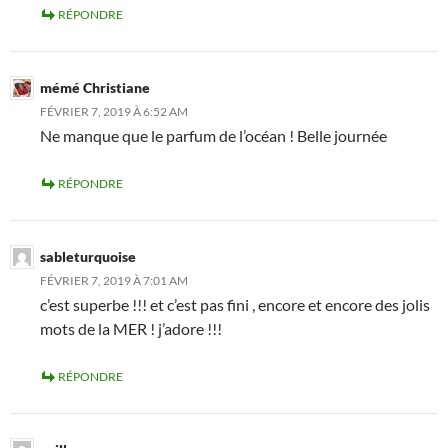
RÉPONDRE
mémé Christiane
FÉVRIER 7, 2019 À 6:52 AM
Ne manque que le parfum de l’océan ! Belle journée
RÉPONDRE
sableturquoise
FÉVRIER 7, 2019 À 7:01 AM
c’est superbe !!! et c’est pas fini , encore et encore des jolis
mots de la MER ! j’adore !!!
RÉPONDRE