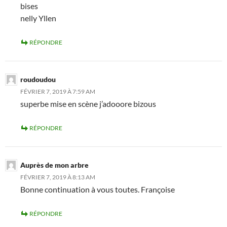
bises
nelly Yllen
RÉPONDRE
roudoudou
FÉVRIER 7, 2019 À 7:59 AM
superbe mise en scène j’adooore bizous
RÉPONDRE
Auprès de mon arbre
FÉVRIER 7, 2019 À 8:13 AM
Bonne continuation à vous toutes. Françoise
RÉPONDRE