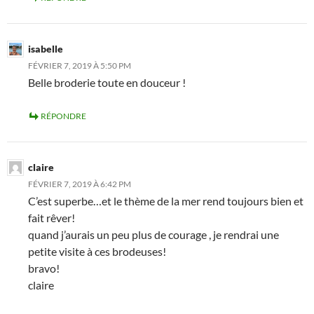
isabelle
FÉVRIER 7, 2019 À 5:50 PM
Belle broderie toute en douceur !
RÉPONDRE
claire
FÉVRIER 7, 2019 À 6:42 PM
C’est superbe…et le thème de la mer rend toujours bien et
fait rêver!
quand j’aurais un peu plus de courage , je rendrai une
petite visite à ces brodeuses!
bravo!
claire