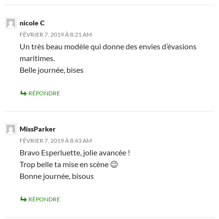
nicole C
FÉVRIER 7, 2019 À 8:21 AM
Un très beau modèle qui donne des envies d’évasions
maritimes.
Belle journée, bises
RÉPONDRE
MissParker
FÉVRIER 7, 2019 À 8:43 AM
Bravo Esperluette, jolie avancée !
Trop belle ta mise en scène 😉
Bonne journée, bisous
RÉPONDRE