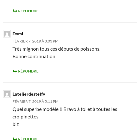
RÉPONDRE
Domi
FÉVRIER 7, 2019 À 3:03 PM
Très mignon tous ces débuts de poissons.
Bonne continuation
RÉPONDRE
Latelierdesteffy
FÉVRIER 7, 2019 À 5:11 PM
Quel superbe modèle !! Bravo à toi et à toutes les
croipinettes
biz
RÉPONDRE