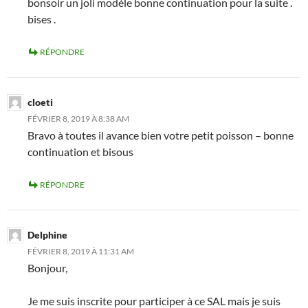
bonsoir un joli modèle bonne continuation pour la suite .
bises .
RÉPONDRE
cloeti
FÉVRIER 8, 2019 À 8:38 AM
Bravo à toutes il avance bien votre petit poisson – bonne
continuation et bisous
RÉPONDRE
Delphine
FÉVRIER 8, 2019 À 11:31 AM
Bonjour,
Je me suis inscrite pour participer à ce SAL mais je suis