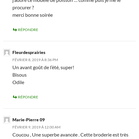
procurer ?
merci bonne soirée
RÉPONDRE
Fleurdesprairies
FÉVRIER 8, 2019 À 8:36 PM
Un avant goût de l’été, super!
Bisous
Odile
RÉPONDRE
Marie-Pierre 09
FÉVRIER 9, 2019 À 12:00 AM
Coucou , Une superbe avancée . Cette broderie est très