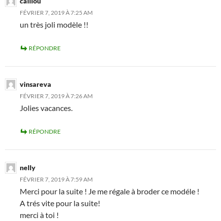
caillou
FÉVRIER 7, 2019 À 7:25 AM
un très joli modèle !!
RÉPONDRE
vinsareva
FÉVRIER 7, 2019 À 7:26 AM
Jolies vacances.
RÉPONDRE
nelly
FÉVRIER 7, 2019 À 7:59 AM
Merci pour la suite ! Je me régale à broder ce modéle !
A trés vite pour la suite!
merci à toi !