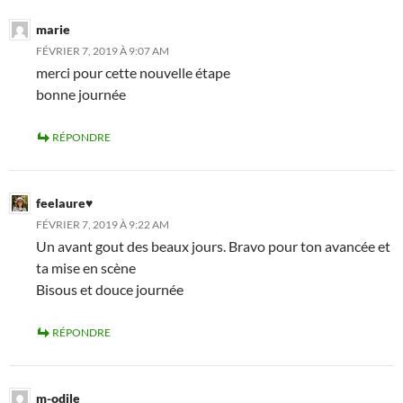
marie
FÉVRIER 7, 2019 À 9:07 AM
merci pour cette nouvelle étape
bonne journée
RÉPONDRE
feelaure♥
FÉVRIER 7, 2019 À 9:22 AM
Un avant gout des beaux jours. Bravo pour ton avancée et
ta mise en scène
Bisous et douce journée
RÉPONDRE
m-odile