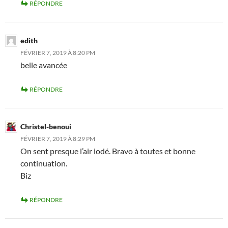
RÉPONDRE
edith
FÉVRIER 7, 2019 À 8:20 PM
belle avancée
RÉPONDRE
Christel-benoui
FÉVRIER 7, 2019 À 8:29 PM
On sent presque l’air iodé. Bravo à toutes et bonne
continuation.
Biz
RÉPONDRE