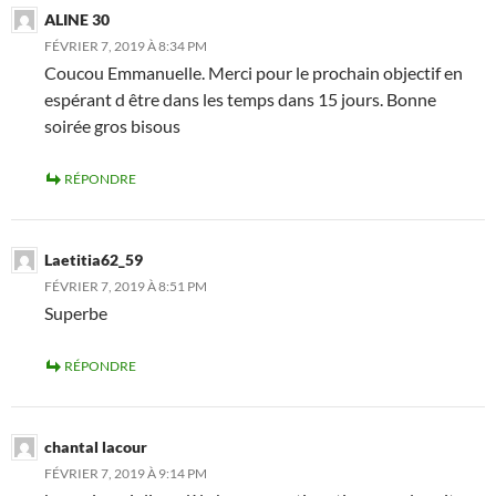
ALINE 30
FÉVRIER 7, 2019 À 8:34 PM
Coucou Emmanuelle. Merci pour le prochain objectif en
espérant d être dans les temps dans 15 jours. Bonne
soirée gros bisous
RÉPONDRE
Laetitia62_59
FÉVRIER 7, 2019 À 8:51 PM
Superbe
RÉPONDRE
chantal lacour
FÉVRIER 7, 2019 À 9:14 PM