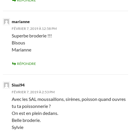
RÉPONDRE
marianne
FÉVRIER 7, 2019 À 12:58 PM
Superbe broderie !!!
Bisous
Marianne
RÉPONDRE
Sissi94
FÉVRIER 7, 2019 À 2:53 PM
Avec les SAL moussaillons, sirènes, poisson quand ouvres
tu ta poissonnerie ?
On est en plein dedans.
Belle broderie.
Sylvie