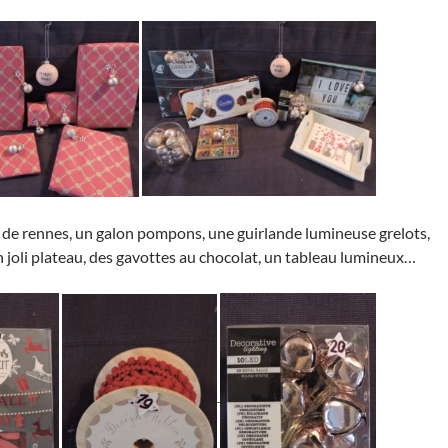
 de rennes, un galon pompons, une guirlande lumineuse grelots,
n joli plateau, des gavottes au chocolat, un tableau lumineux…