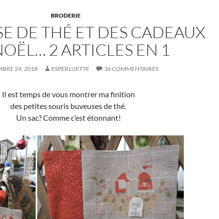
BRODERIE
SE DE THÉ ET DES CADEAUX
NOËL… 2 ARTICLES EN 1
BRE 24, 2018
ESPERLUETTE
36 COMMENTAIRES
Il est temps de vous montrer ma finition
des petites souris buveuses de thé.
Un sac? Comme c’est étonnant!