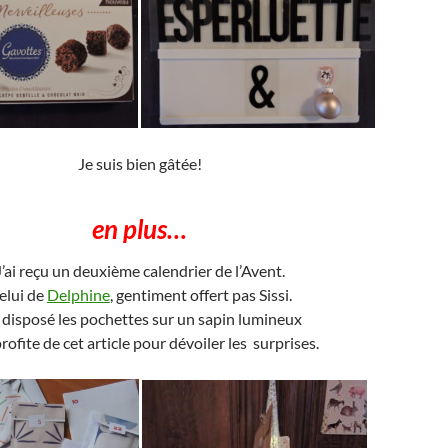
Je suis bien gâtée!
en plus…
J’ai reçu un deuxième calendrier de l’Avent.
elui de
Delphine
, gentiment offert pas Sissi.
i disposé les pochettes sur un sapin lumineux
profite de cet article pour dévoiler les surprises.