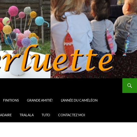
FINITIONS
GRANDE AMITIÉ!
L’ANNÉE DU CAMÉLÉON
ADAIRE
TRALALA
TUTO
CONTACTEZ MOI