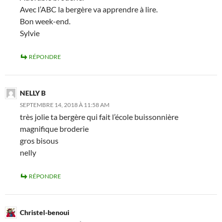
Avec l’ABC la bergère va apprendre à lire.
Bon week-end.
Sylvie
RÉPONDRE
NELLY B
SEPTEMBRE 14, 2018 À 11:58 AM
très jolie ta bergère qui fait l’école buissonnière
magnifique broderie
gros bisous
nelly
RÉPONDRE
Christel-benoui