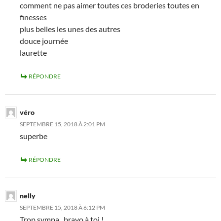
comment ne pas aimer toutes ces broderies toutes en
finesses
plus belles les unes des autres
douce journée
laurette
RÉPONDRE
véro
SEPTEMBRE 15, 2018 À 2:01 PM
superbe
RÉPONDRE
nelly
SEPTEMBRE 15, 2018 À 6:12 PM
Trop sympa , bravo à toi !