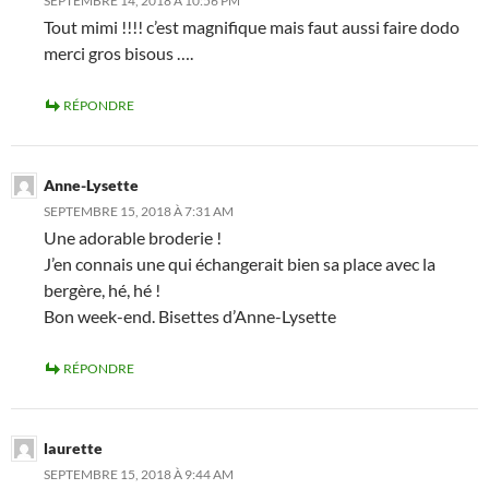
SEPTEMBRE 14, 2018 À 10:56 PM
Tout mimi !!!! c’est magnifique mais faut aussi faire dodo
merci gros bisous ….
RÉPONDRE
Anne-Lysette
SEPTEMBRE 15, 2018 À 7:31 AM
Une adorable broderie !
J’en connais une qui échangerait bien sa place avec la
bergère, hé, hé !
Bon week-end. Bisettes d’Anne-Lysette
RÉPONDRE
laurette
SEPTEMBRE 15, 2018 À 9:44 AM