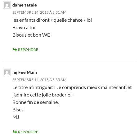
dame tatale
SEPTEMBRE 14, 2018 À 8:31 AM
les enfants diront « quelle chance » lol
Bravo à toi
Bisous et bon WE
RÉPONDRE
mj Fée Main
SEPTEMBRE 14, 2018 À 8:35 AM
Le titre m’intriguait ! Je comprends mieux maintenant, et
j’admire cette jolie broderie !
Bonne fin de semaine,
Bises
MJ
RÉPONDRE