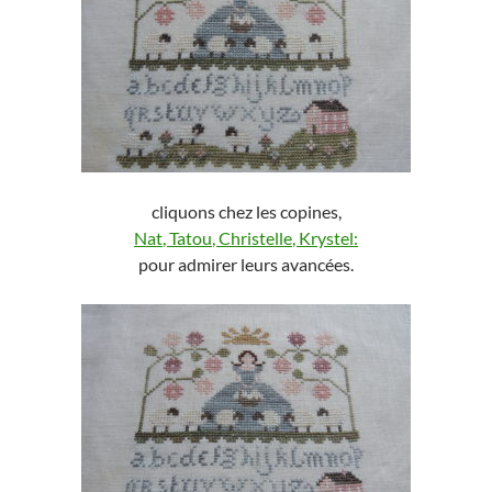
cliquons chez les copines,
Nat
,
Tatou
,
Christelle
,
Krystel:
pour admirer leurs avancées.