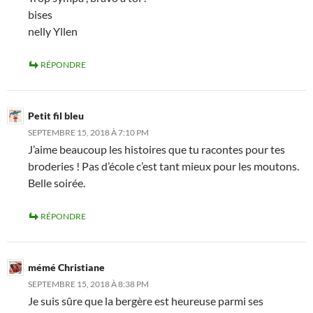
bises
nelly Yllen
RÉPONDRE
Petit fil bleu
SEPTEMBRE 15, 2018 À 7:10 PM
J’aime beaucoup les histoires que tu racontes pour tes
broderies ! Pas d’école c’est tant mieux pour les moutons.
Belle soirée.
RÉPONDRE
mémé Christiane
SEPTEMBRE 15, 2018 À 8:38 PM
Je suis sûre que la bergère est heureuse parmi ses