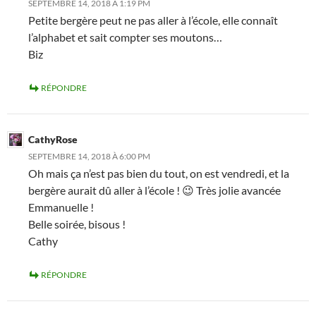
SEPTEMBRE 14, 2018 À 1:19 PM
Petite bergère peut ne pas aller à l’école, elle connaît
l’alphabet et sait compter ses moutons…
Biz
RÉPONDRE
CathyRose
SEPTEMBRE 14, 2018 À 6:00 PM
Oh mais ça n’est pas bien du tout, on est vendredi, et la
bergère aurait dû aller à l’école ! 😉 Très jolie avancée
Emmanuelle !
Belle soirée, bisous !
Cathy
RÉPONDRE