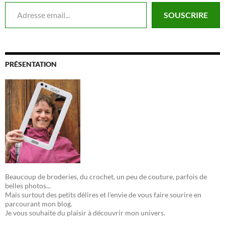
Adresse email...
SOUSCRIRE
PRÉSENTATION
Beaucoup de broderies, du crochet, un peu de couture, parfois de
belles photos...
Mais surtout des petits délires et l'envie de vous faire sourire en
parcourant mon blog.
Je vous souhaite du plaisir à découvrir mon univers.