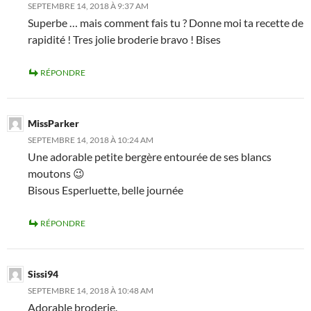
SEPTEMBRE 14, 2018 À 9:37 AM
Superbe … mais comment fais tu ? Donne moi ta recette de
rapidité ! Tres jolie broderie bravo ! Bises
RÉPONDRE
MissParker
SEPTEMBRE 14, 2018 À 10:24 AM
Une adorable petite bergère entourée de ses blancs
moutons 😉
Bisous Esperluette, belle journée
RÉPONDRE
Sissi94
SEPTEMBRE 14, 2018 À 10:48 AM
Adorable broderie.