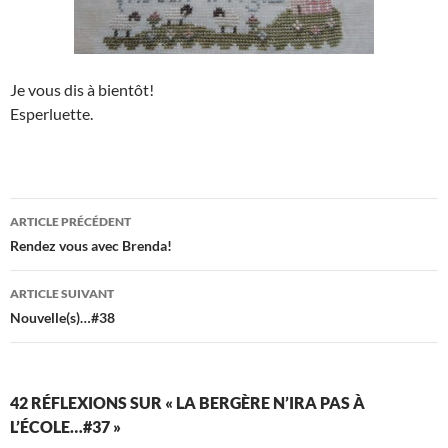
Je vous dis à bientôt!
Esperluette.
Navigation
ARTICLE PRÉCÉDENT
des
Rendez vous avec Brenda!
articles
ARTICLE SUIVANT
Nouvelle(s)…#38
42 RÉFLEXIONS SUR « LA BERGÈRE N’IRA PAS À
L’ÉCOLE…#37 »