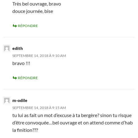
Très bel ouvrage, bravo
douce journée, bise
RÉPONDRE
edith
SEPTEMBRE 14, 2018 À 9:10 AM
bravo !!!
RÉPONDRE
m-odile
SEPTEMBRE 14, 2018 À 9:15 AM
tu lui as fait un mot d’excuse à ta bergère? sinon tu risque
d’être convoquée…bel ouvrage et on attend comme d’hab
la finition???