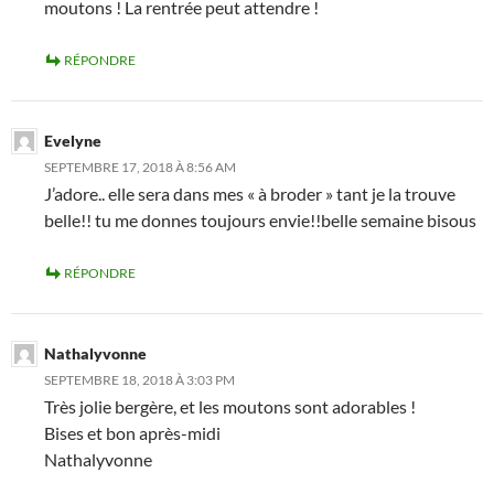
moutons ! La rentrée peut attendre !
RÉPONDRE
Evelyne
SEPTEMBRE 17, 2018 À 8:56 AM
J’adore.. elle sera dans mes « à broder » tant je la trouve
belle!! tu me donnes toujours envie!!belle semaine bisous
RÉPONDRE
Nathalyvonne
SEPTEMBRE 18, 2018 À 3:03 PM
Très jolie bergère, et les moutons sont adorables !
Bises et bon après-midi
Nathalyvonne