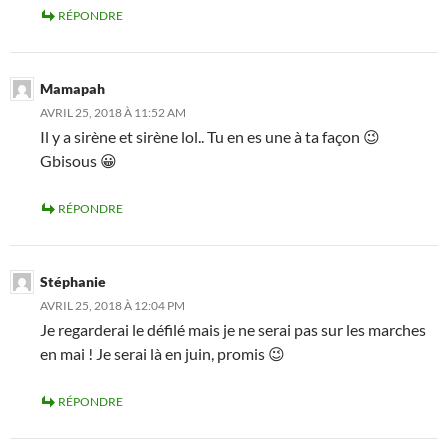
RÉPONDRE
Mamapah
AVRIL 25, 2018 À 11:52 AM
Il y a sirène et sirène lol.. Tu en es une à ta façon 😉
Gbisous 😀
RÉPONDRE
Stéphanie
AVRIL 25, 2018 À 12:04 PM
Je regarderai le défilé mais je ne serai pas sur les marches
en mai ! Je serai là en juin, promis 😉
RÉPONDRE