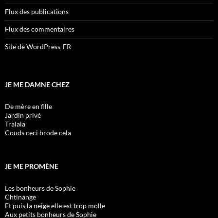
Flux des publications
Flux des commentaires
Site de WordPress-FR
JE ME DAMNE CHEZ
De mère en fille
Jardin privé
Tralala
Couds ceci brode cela
JE ME PROMÈNE
Les bonheurs de Sophie
Chtinange
Et puis la neige elle est trop molle
Aux petits bonheurs de Sophie