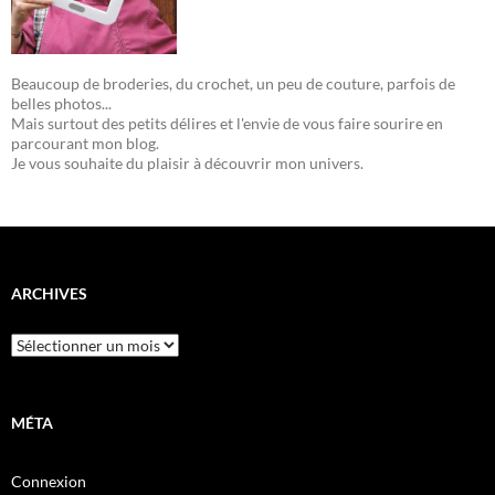
Beaucoup de broderies, du crochet, un peu de couture, parfois de
belles photos...
Mais surtout des petits délires et l'envie de vous faire sourire en
parcourant mon blog.
Je vous souhaite du plaisir à découvrir mon univers.
ARCHIVES
Archives
MÉTA
Connexion