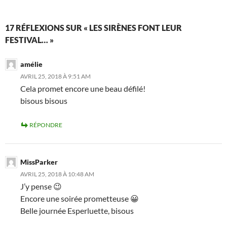
17 RÉFLEXIONS SUR « LES SIRÈNES FONT LEUR
FESTIVAL… »
amélie
AVRIL 25, 2018 À 9:51 AM
Cela promet encore une beau défilé!
bisous bisous
RÉPONDRE
MissParker
AVRIL 25, 2018 À 10:48 AM
J’y pense 😉
Encore une soirée prometteuse 😀
Belle journée Esperluette, bisous