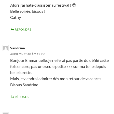
Alors j’ai hâte d’assister au festival ! 😉
Belle soirée, bisous !
Cathy
RÉPONDRE
Sandrine
AVRIL 26, 2018 À 2:17 PM
Bonjour Emmanuelle, je ne ferai pas partie du défilé cette
fois encore; pas une seule petite xxx sur ma toile depuis
belle lurette.
Mais je viendrai admirer dès mon retour de vacances .
Bisous Sandrine
RÉPONDRE