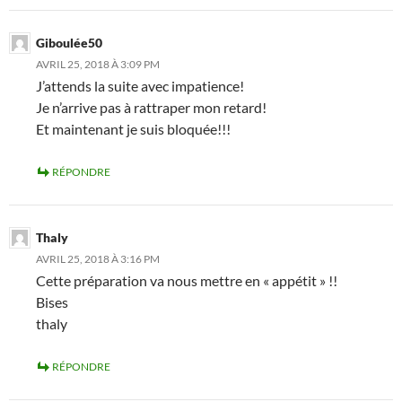
Giboulée50
AVRIL 25, 2018 À 3:09 PM
J’attends la suite avec impatience!
Je n’arrive pas à rattraper mon retard!
Et maintenant je suis bloquée!!!
RÉPONDRE
Thaly
AVRIL 25, 2018 À 3:16 PM
Cette préparation va nous mettre en « appétit » !!
Bises
thaly
RÉPONDRE