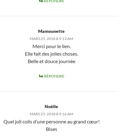
RÉPONDRE
Mamounette
MARS 25, 2018 À 9:13 AM
Merci pour le lien.
Elle fait des jolies choses.
Belle et douce journée
RÉPONDRE
Noëlle
MARS 25, 2018 À 9:16 AM
Quel joli colis d’une personne au grand cœur!
Bises