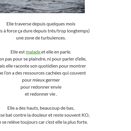
Elle traverse depuis quelques mois
s à force ça dure depuis très/trop longtemps)
une zone de turbulences.
Elle est
malade
et elle en parle.
n pas pour se plaindre, ni pour parler d’elle,
is elle raconte son quotidien pour montrer
e l’on a des ressources cachées qui couvent
pour mieux germer
pour redonner envie
et redonner vie .
Elle a des hauts, beaucoup de bas,
e se bat contre la douleur et reste souvent KO,
e se relève toujours car c’est elle la plus forte.