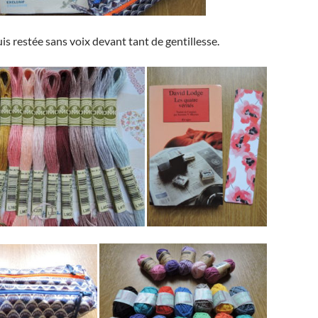
uis restée sans voix devant tant de gentillesse.