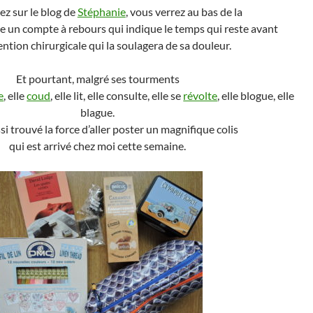
lez sur le blog de
Stéphanie
, vous verrez au bas de la
e un compte à rebours qui indique le temps qui reste avant
vention chirurgicale qui la soulagera de sa douleur.
Et pourtant, malgré ses tourments
e
, elle
coud
, elle lit, elle consulte, elle se
révolte
, elle blogue, elle
blague.
ssi trouvé la force d’aller poster un magnifique colis
qui est arrivé chez moi cette semaine.