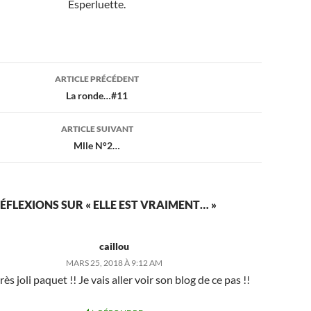
Esperluette.
ion
ARTICLE PRÉCÉDENT
La ronde…#11
ARTICLE SUIVANT
Mlle N°2…
RÉFLEXIONS SUR « ELLE EST VRAIMENT… »
caillou
MARS 25, 2018 À 9:12 AM
rès joli paquet !! Je vais aller voir son blog de ce pas !!