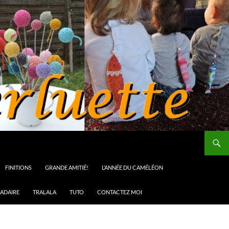
FINITIONS
GRANDE AMITIÉ!
L’ANNÉE DU CAMÉLÉON
ADAIRE
TRALALA
TUTO
CONTACTEZ MOI