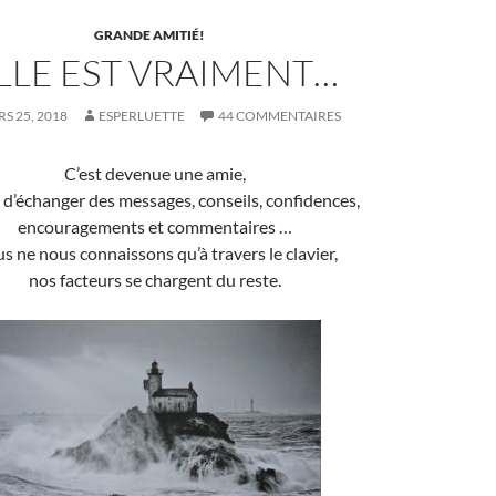
GRANDE AMITIÉ!
LLE EST VRAIMENT…
S 25, 2018
ESPERLUETTE
44 COMMENTAIRES
C’est devenue une amie,
e d’échanger des messages, conseils, confidences,
encouragements et commentaires …
s ne nous connaissons qu’à travers le clavier,
nos facteurs se chargent du reste.