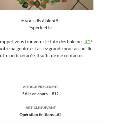
Je vous dis à bientôt!
Esperluette.
rappel, vous trouverez le tuto des baleines
ICI
!
 votre baignoire est assez grande pour accueillir
otre petit cétacée, il suffit de me contacter.
ion
ARTICLE PRÉCÉDENT
SALs en cours …#12
ARTICLE SUIVANT
Opération finitions…#2