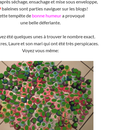
 après séchage, ensachage et mise sous enveloppe,
9
baleines sont parties naviguer sur les blogs!
ette tempête de
bonne humeur
a provoqué
une belle déferlante.
vez été quelques unes à trouver le nombre exact.
res, Laure et son mari qui ont été très perspicaces.
Voyez vous même: