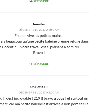
RÉPONDRE
Jennifer
DÉCEMBRE 11, 2017 À 6:50 AM
Eh bien vive les petites mains !
rais beaucoup qu’une petite baleine prenne refuge dans
e Cotentin… Votre travail est si plaisant à admirer.
Bravo !
RÉPONDRE
Un Petit Fil
DÉCEMBRE 11, 2017 À 6:50 AM
 !! c’est incroyable ! 219 !! bravo à vous ! et surtout un
merci car ma petite baleine est arrivée à bon port et elle