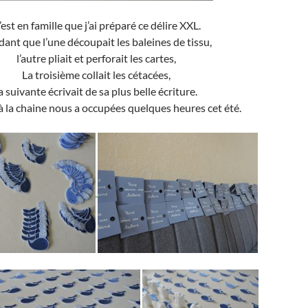
’est en famille que j’ai préparé ce délire XXL.
ant que l’une découpait les baleines de tissu,
l’autre pliait et perforait les cartes,
La troisième collait les cétacées,
a suivante écrivait de sa plus belle écriture.
 à la chaine nous a occupées quelques heures cet été.