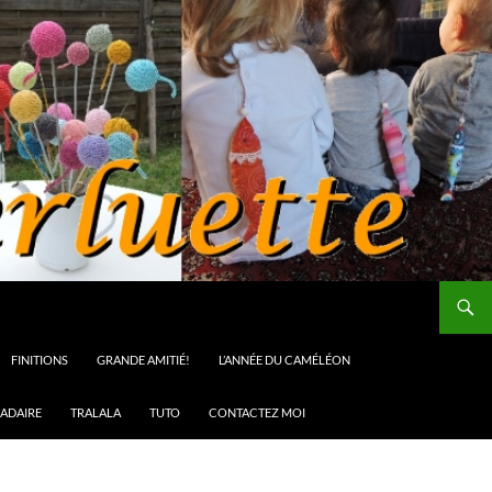
FINITIONS
GRANDE AMITIÉ!
L’ANNÉE DU CAMÉLÉON
ADAIRE
TRALALA
TUTO
CONTACTEZ MOI