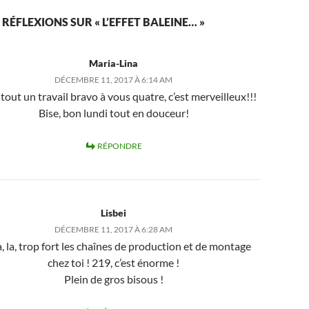
 RÉFLEXIONS SUR « L’EFFET BALEINE… »
Maria-Lina
DÉCEMBRE 11, 2017 À 6:14 AM
out un travail bravo à vous quatre, c’est merveilleux!!!
Bise, bon lundi tout en douceur!
RÉPONDRE
Lisbei
DÉCEMBRE 11, 2017 À 6:28 AM
, la, trop fort les chaînes de production et de montage
chez toi ! 219, c’est énorme !
Plein de gros bisous !