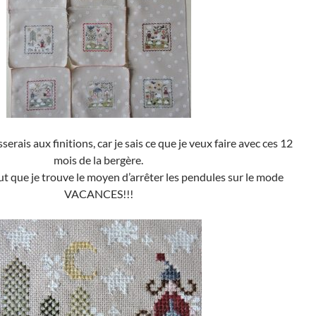
asserais aux finitions, car je sais ce que je veux faire avec ces 12
mois de la bergère.
aut que je trouve le moyen d’arrêter les pendules sur le mode
VACANCES!!!