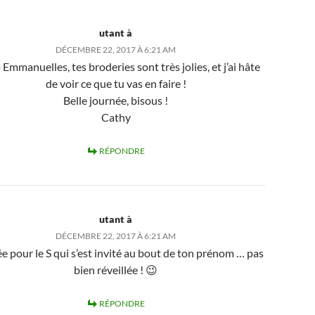
utant à
DÉCEMBRE 22, 2017 À 6:21 AM
Emmanuelles, tes broderies sont très jolies, et j’ai hâte
de voir ce que tu vas en faire !
Belle journée, bisous !
Cathy
RÉPONDRE
utant à
DÉCEMBRE 22, 2017 À 6:21 AM
e pour le S qui s’est invité au bout de ton prénom … pas
bien réveillée ! 😉
RÉPONDRE