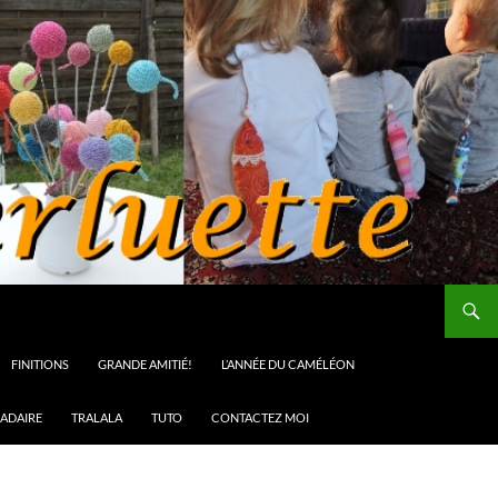
FINITIONS
GRANDE AMITIÉ!
L’ANNÉE DU CAMÉLÉON
ADAIRE
TRALALA
TUTO
CONTACTEZ MOI