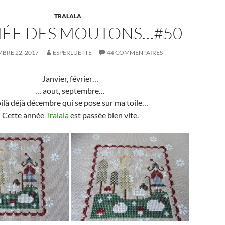
TRALALA
NÉE DES MOUTONS…#50
BRE 22, 2017
ESPERLUETTE
44 COMMENTAIRES
Janvier, février…
… aout, septembre…
ilà déjà décembre qui se pose sur ma toile…
Cette année
Tralala
est passée bien vite.