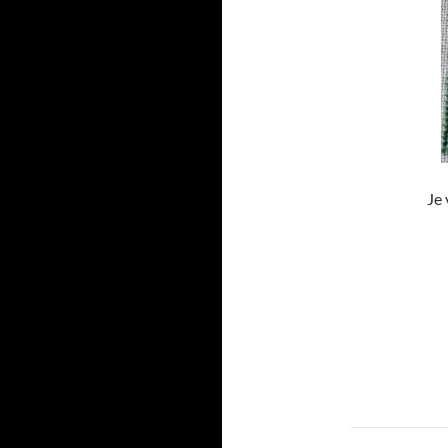
Je 
Navigat