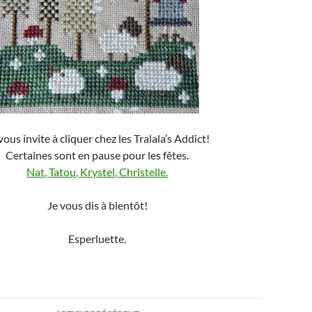
vous invite à cliquer chez les Tralala’s Addict!
Certaines sont en pause pour les fêtes.
Nat
,
Tatou
,
Krystel
,
Christelle.
Je vous dis à bientôt!
Esperluette.
ion