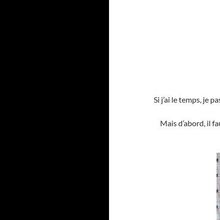
Si j’ai le temps, je p
Mais d’abord, il f