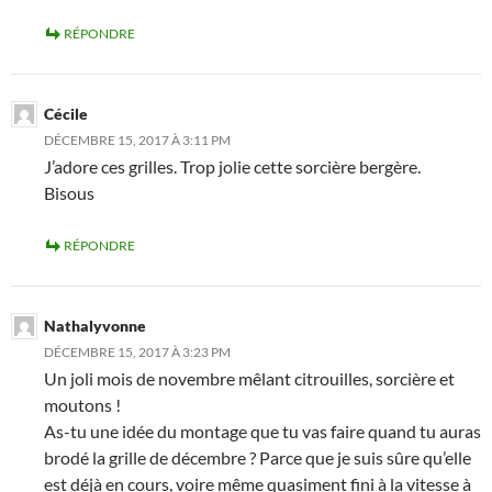
RÉPONDRE
Cécile
DÉCEMBRE 15, 2017 À 3:11 PM
J’adore ces grilles. Trop jolie cette sorcière bergère.
Bisous
RÉPONDRE
Nathalyvonne
DÉCEMBRE 15, 2017 À 3:23 PM
Un joli mois de novembre mêlant citrouilles, sorcière et
moutons !
As-tu une idée du montage que tu vas faire quand tu auras
brodé la grille de décembre ? Parce que je suis sûre qu’elle
est déjà en cours, voire même quasiment fini à la vitesse à