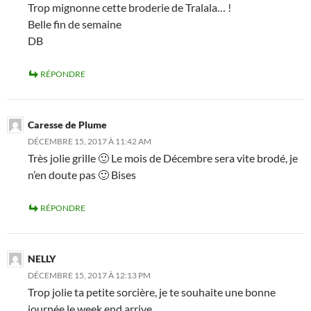
Trop mignonne cette broderie de Tralala… !
Belle fin de semaine
DB
RÉPONDRE
Caresse de Plume
DÉCEMBRE 15, 2017 À 11:42 AM
Très jolie grille 🙂 Le mois de Décembre sera vite brodé, je
n’en doute pas 🙂 Bises
RÉPONDRE
NELLY
DÉCEMBRE 15, 2017 À 12:13 PM
Trop jolie ta petite sorcière, je te souhaite une bonne
journée le week end arrive