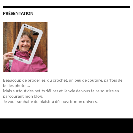
PRÉSENTATION
Beaucoup de broderies, du crochet, un peu de couture, parfois de
belles photos...
Mais surtout des petits délires et l'envie de vous faire sourire en
parcourant mon blog.
Je vous souhaite du plaisir à découvrir mon univers.