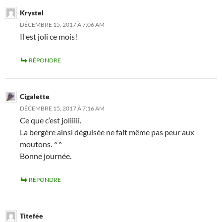
Krystel
DÉCEMBRE 15, 2017 À 7:06 AM
Il est joli ce mois!
RÉPONDRE
Cigalette
DÉCEMBRE 15, 2017 À 7:16 AM
Ce que c’est joliiiii.
La bergère ainsi déguisée ne fait même pas peur aux
moutons. ^^
Bonne journée.
RÉPONDRE
Titefée