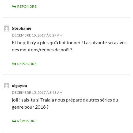
RÉPONDRE
Stéphanie
DÉCEMBRE 15, 2017 À 8:27 AM
Et hop, il n’y a plus qu’à finitionner ! La suivante sera avec
des moutons/rennes de noël ?
RÉPONDRE
olgayou
DÉCEMBRE 15, 2017 À 8:48 AM
joli ! sais-tu si Tralala nous prépare d’autres séries du
genre pour 2018 ?
RÉPONDRE