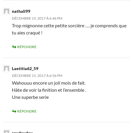
nathali99
DÉCEMBRE 15, 2017 À 6:46 PM
Trop mignonne cette petite sorcière …. je comprends que
tu aies craqué !
RÉPONDRE
Laetitia62_59
DÉCEMBRE 15, 2017 À 6:56 PM
Wahouuu encore un joli mois de fait.
Hâte de voir la finition et l’ensemble .
Une superbe serie
RÉPONDRE
roudoudou