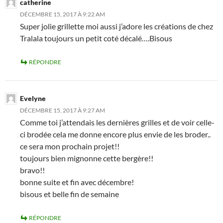
catherine
DÉCEMBRE 15, 2017 À 9:22 AM
Super jolie grillette moi aussi j’adore les créations de chez
Tralala toujours un petit coté décalé….Bisous
RÉPONDRE
Evelyne
DÉCEMBRE 15, 2017 À 9:27 AM
Comme toi j’attendais les dernières grilles et de voir celle-
ci brodée cela me donne encore plus envie de les broder..
ce sera mon prochain projet!!
toujours bien mignonne cette bergère!!
bravo!!
bonne suite et fin avec décembre!
bisous et belle fin de semaine
RÉPONDRE