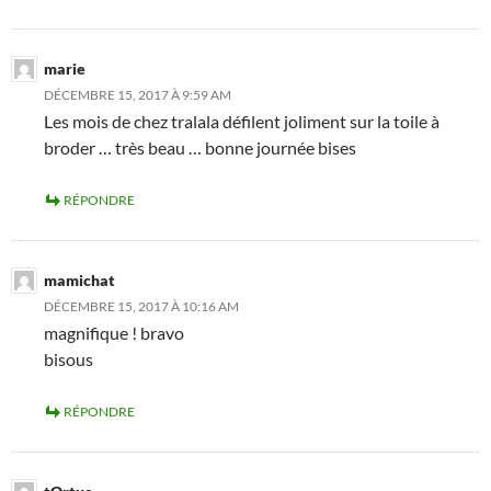
marie
DÉCEMBRE 15, 2017 À 9:59 AM
Les mois de chez tralala défilent joliment sur la toile à
broder … très beau … bonne journée bises
RÉPONDRE
mamichat
DÉCEMBRE 15, 2017 À 10:16 AM
magnifique ! bravo
bisous
RÉPONDRE