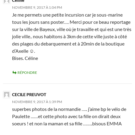
Céline
NOVEMBRE 9, 2017 À 1:04 PM
Je me permets une petite incursion car je sous-marine
tous les jours sans poster…. Merci pour ce beau reportage
sur la ville de Bayeux, ville où je travaille et qui est une très
jolie ville.. nous habitons à 3km de cette ville juste à côté
des plages du debarquement et à 20min de la boutique
d’Axelle ☺.
Bises. Céline
RÉPONDRE
CECILE PREUVOT
NOVEMBRE 9, 2017 À 1:39 PM
superbes photos de la normandie ….. j’aime bp le vélo de
Paulette ……et cette photo avec ta fille on dirait deux
soeurs ! et non la maman et sa fille ……..bisous EMMA