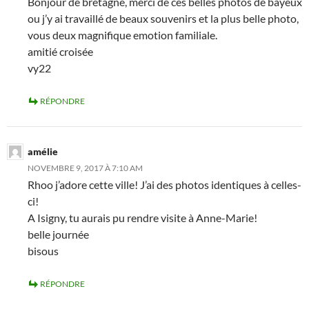
Bonjour de bretagne, merci de ces belles photos de bayeux
ou j’y ai travaillé de beaux souvenirs et la plus belle photo,
vous deux magnifique emotion familiale.
amitié croisée
vy22
RÉPONDRE
amélie
NOVEMBRE 9, 2017 À 7:10 AM
Rhoo j’adore cette ville! J’ai des photos identiques à celles-
ci!
A Isigny, tu aurais pu rendre visite à Anne-Marie!
belle journée
bisous
RÉPONDRE