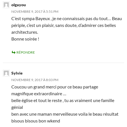
olgayou
NOVEMBRE 9, 2017 À 5:51 PM
C’est sympa Bayeux , je ne connaissais pas du tout… Beau
périple, c’est un plaisir, sans doute, d’admirer ces belles
architectures.
Bonne soirée !
RÉPONDRE
Sylvie
NOVEMBRE 9, 2017 À 8:03 PM
Coucou un grand merci pour ce beau partage
magnifique extraordinaire …
belle église et tout le reste , tu as vraiment une famille
génial
ben avec une maman merveilleuse voila le beau résultat
bisous bisous bon wkend