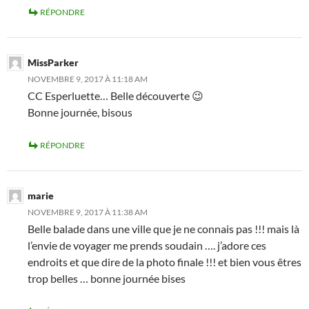
RÉPONDRE
MissParker
NOVEMBRE 9, 2017 À 11:18 AM
CC Esperluette… Belle découverte 😉
Bonne journée, bisous
RÉPONDRE
marie
NOVEMBRE 9, 2017 À 11:38 AM
Belle balade dans une ville que je ne connais pas !!! mais là
l’envie de voyager me prends soudain …. j’adore ces
endroits et que dire de la photo finale !!! et bien vous êtres
trop belles … bonne journée bises