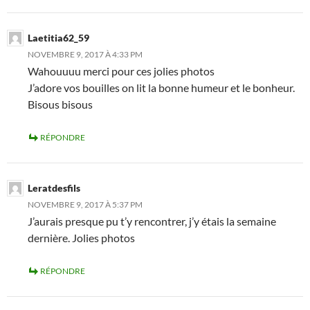
Laetitia62_59
NOVEMBRE 9, 2017 À 4:33 PM
Wahouuuu merci pour ces jolies photos
J’adore vos bouilles on lit la bonne humeur et le bonheur.
Bisous bisous
RÉPONDRE
Leratdesfils
NOVEMBRE 9, 2017 À 5:37 PM
J’aurais presque pu t’y rencontrer, j’y étais la semaine
dernière. Jolies photos
RÉPONDRE