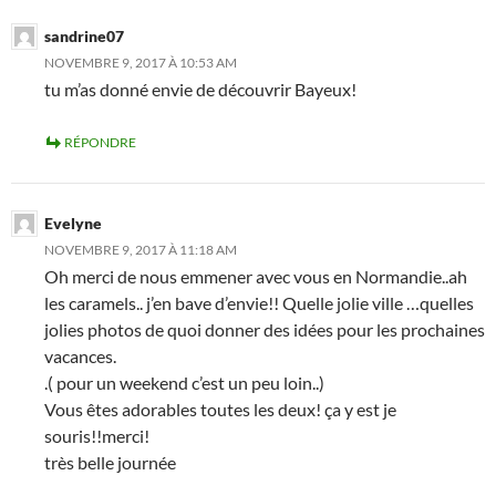
sandrine07
NOVEMBRE 9, 2017 À 10:53 AM
tu m’as donné envie de découvrir Bayeux!
RÉPONDRE
Evelyne
NOVEMBRE 9, 2017 À 11:18 AM
Oh merci de nous emmener avec vous en Normandie..ah
les caramels.. j’en bave d’envie!! Quelle jolie ville …quelles
jolies photos de quoi donner des idées pour les prochaines
vacances.
.( pour un weekend c’est un peu loin..)
Vous êtes adorables toutes les deux! ça y est je
souris!!merci!
très belle journée