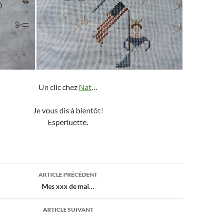
Un clic chez
Nat
…
Je vous dis à bientôt!
Esperluette.
ion
ARTICLE PRÉCÉDENT
Mes xxx de mai…
ARTICLE SUIVANT