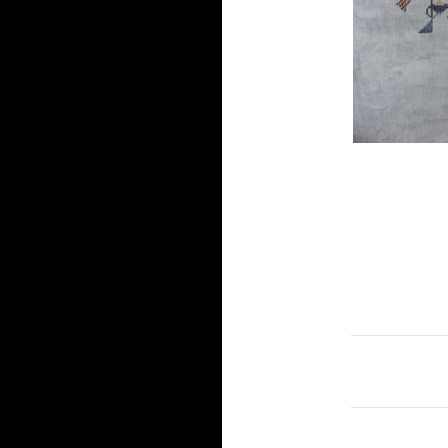
Navigat
des
articles