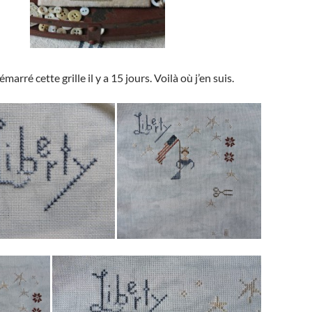
émarré cette grille il y a 15 jours. Voilà où j’en suis.