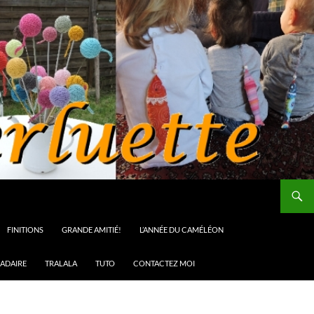
FINITIONS
GRANDE AMITIÉ!
L’ANNÉE DU CAMÉLÉON
ADAIRE
TRALALA
TUTO
CONTACTEZ MOI