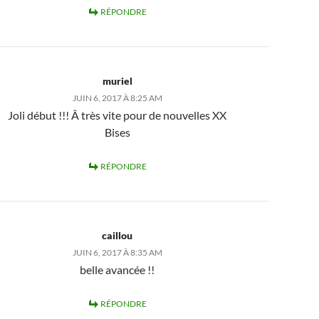
RÉPONDRE
muriel
JUIN 6, 2017 À 8:25 AM
Joli début !!! Â très vite pour de nouvelles XX
Bises
RÉPONDRE
caillou
JUIN 6, 2017 À 8:35 AM
belle avancée !!
RÉPONDRE