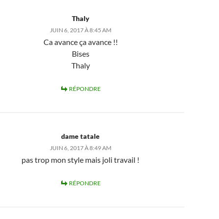
Thaly
JUIN 6, 2017 À 8:45 AM
Ca avance ça avance !!
Bises
Thaly
RÉPONDRE
dame tatale
JUIN 6, 2017 À 8:49 AM
pas trop mon style mais joli travail !
RÉPONDRE