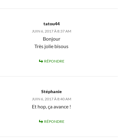
tatou44
JUIN 6, 2017 À 8:37 AM
Bonjour
Très jolie bisous
RÉPONDRE
Stéphanie
JUIN 6, 2017 À 8:40 AM
Et hop, ça avance !
RÉPONDRE