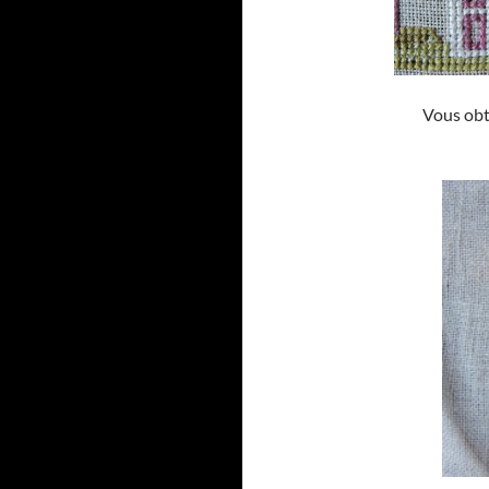
Vous obti