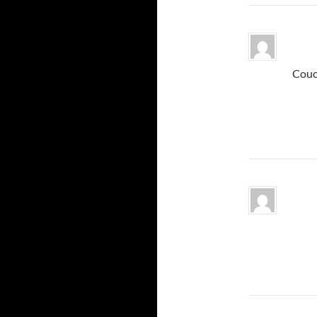
Couco