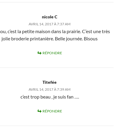
nicole C
AVRIL 14, 2017 À 7:37 AM
u, c’est la petite maison dans la prairie. C’est une très
jolie broderie printanière. Belle journée. Bisous
RÉPONDRE
Titefée
AVRIL 14, 2017 À 7:39 AM
c’est trop beau , je suis fan ….
RÉPONDRE