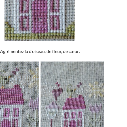
Agrémentez la d’oiseau, de fleur, de cœur: