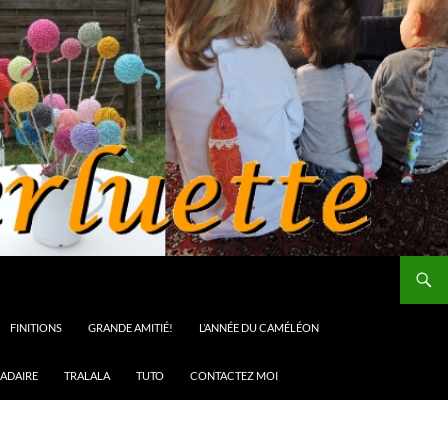
FINITIONS
GRANDE AMITIÉ!
L’ANNÉE DU CAMÉLÉON
ADAIRE
TRALALA
TUTO
CONTACTEZ MOI