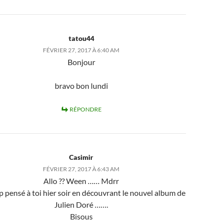
tatou44
FÉVRIER 27, 2017 À 6:40 AM
Bonjour
bravo bon lundi
RÉPONDRE
Casimir
FÉVRIER 27, 2017 À 6:43 AM
Allo ?? Ween …… Mdrr
op pensé à toi hier soir en découvrant le nouvel album de
Julien Doré …….
Bisous