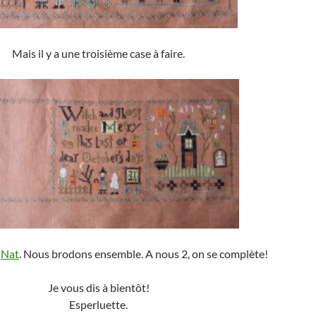
Mais il y a une troisième case à faire.
z
Nat
. Nous brodons ensemble. A nous 2, on se complète!
Je vous dis à bientôt!
Esperluette.