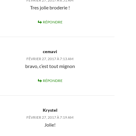
FÉVRIER 27, 2017 À 6:51 AM
Tres jolie broderie !
RÉPONDRE
cemavi
FÉVRIER 27, 2017 À 7:13 AM
bravo, c’est tout mignon
RÉPONDRE
Krystel
FÉVRIER 27, 2017 À 7:19 AM
Jolie!