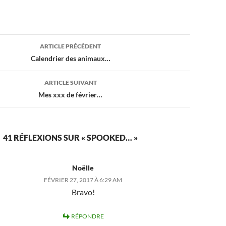
ion
ARTICLE PRÉCÉDENT
Calendrier des animaux…
ARTICLE SUIVANT
Mes xxx de février…
41 RÉFLEXIONS SUR « SPOOKED… »
Noëlle
FÉVRIER 27, 2017 À 6:29 AM
Bravo!
RÉPONDRE