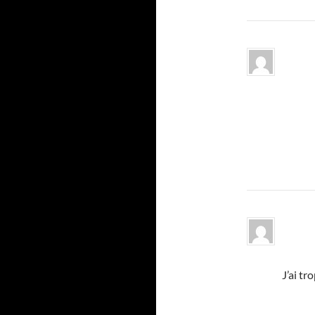
J’ai tr