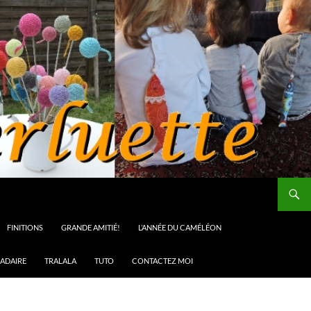
FINITIONS
GRANDE AMITIÉ!
L’ANNÉE DU CAMÉLÉON
ADAIRE
TRALALA
TUTO
CONTACTEZ MOI