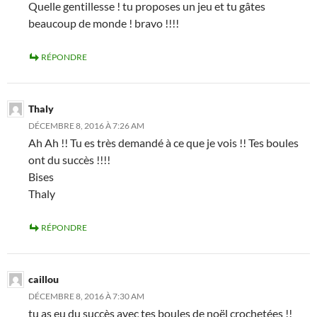
Quelle gentillesse ! tu proposes un jeu et tu gâtes
beaucoup de monde ! bravo !!!!
RÉPONDRE
Thaly
DÉCEMBRE 8, 2016 À 7:26 AM
Ah Ah !! Tu es très demandé à ce que je vois !! Tes boules
ont du succès !!!!
Bises
Thaly
RÉPONDRE
caillou
DÉCEMBRE 8, 2016 À 7:30 AM
tu as eu du succès avec tes boules de noël crochetées !!