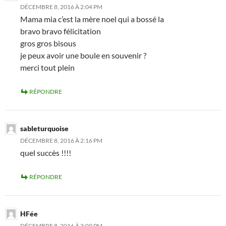
DÉCEMBRE 8, 2016 À 2:04 PM
Mama mia c’est la mère noel qui a bossé la
bravo bravo félicitation
gros gros bisous
je peux avoir une boule en souvenir ?
merci tout plein
RÉPONDRE
sableturquoise
DÉCEMBRE 8, 2016 À 2:16 PM
quel succès !!!!
RÉPONDRE
HFée
DÉCEMBRE 8, 2016 À 3:09 PM