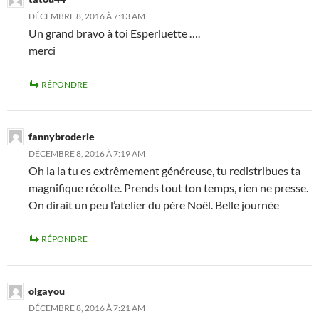
DÉCEMBRE 8, 2016 À 7:13 AM
Un grand bravo à toi Esperluette ….
merci
RÉPONDRE
fannybroderie
DÉCEMBRE 8, 2016 À 7:19 AM
Oh la la tu es extrêmement généreuse, tu redistribues ta
magnifique récolte. Prends tout ton temps, rien ne presse.
On dirait un peu l’atelier du père Noël. Belle journée
RÉPONDRE
olgayou
DÉCEMBRE 8, 2016 À 7:21 AM