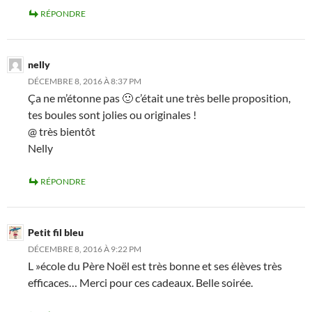
RÉPONDRE
nelly
DÉCEMBRE 8, 2016 À 8:37 PM
Ça ne m’étonne pas 🙂 c’était une très belle proposition,
tes boules sont jolies ou originales !
@ très bientôt
Nelly
RÉPONDRE
Petit fil bleu
DÉCEMBRE 8, 2016 À 9:22 PM
L »école du Père Noël est très bonne et ses élèves très
efficaces… Merci pour ces cadeaux. Belle soirée.