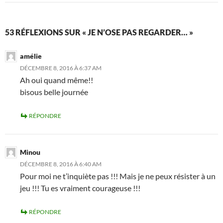
53 RÉFLEXIONS SUR « JE N’OSE PAS REGARDER… »
amélie
DÉCEMBRE 8, 2016 À 6:37 AM
Ah oui quand même!!
bisous belle journée
RÉPONDRE
Minou
DÉCEMBRE 8, 2016 À 6:40 AM
Pour moi ne t’inquiète pas !!! Mais je ne peux résister à un
jeu !!! Tu es vraiment courageuse !!!
RÉPONDRE