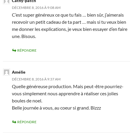
Cathy-patch
DÉCEMBRE 8, 2016 À 9:08 AM
C’est super généreux ce que tu fais … bien sûr, j’aimerais
recevoir un petit cadeau de ta part … mais si tu veux bien
me donner les explications, je veux bien essayer d’en faire
une. Bisous.
RÉPONDRE
Amélie
DÉCEMBRE 8, 2016 À 9:37 AM
Quelle généreuse production. Mais peut-être pourriez-
vous simplement nous apprendre à réaliser ces jolies
boules de noel.
Belle journée à vous, au coeur si grand. Bizzz
RÉPONDRE