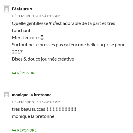
Féelaure ♥
DÉCEMBRE 8, 2016 À 8:02 AM
Quelle gentillesse ♥ c’est adorable de ta part et très
touchant
Merci encore 🙂
Surtout ne te presses pas ça fera une belle surprise pour
2017
Bises & douce journée créative
RÉPONDRE
monique la bretonne
DÉCEMBRE 8, 2016 À 8:07 AM
tres beau succes!!!!!!!!!!!!!!!!!!!!!
monique la bretonne
RÉPONDRE