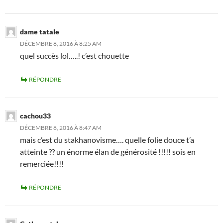
dame tatale
DÉCEMBRE 8, 2016 À 8:25 AM
quel succès lol…..! c’est chouette
RÉPONDRE
cachou33
DÉCEMBRE 8, 2016 À 8:47 AM
mais c’est du stakhanovisme…. quelle folie douce t’a
atteinte ?? un énorme élan de générosité !!!!! sois en
remerciée!!!!
RÉPONDRE