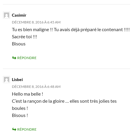
Casimir
DÉCEMBRE 8, 2016 À 6:45 AM
Tu es bien maligne !! Tu avais déjà préparé le contenant !!!!
Sacrée toi !!!
Bisous
RÉPONDRE
Lisbei
DÉCEMBRE 8, 2016 À 6:48 AM
Hello ma belle !
C’est la rançon de la gloire … elles sont très jolies tes
boules !
Bisous !
RÉPONDRE