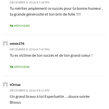
DÉCEMBRE 8, 2016 À 7:34 PM
Tu mérites amplement ce succès pour ta bonne humeur ,
ta grande générosité et ton brin de folie !!!!
RÉPONDRE
minie276
DÉCEMBRE 8, 2016 À 7:47 PM
Tu es victime de ton succès et de ton grand coeur !
RÉPONDRE
tOrtue
DÉCEMBRE 8, 2016 À 8:11 PM
Un grand bravo à toi Esperluette ….douce soirée
Bisous