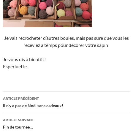
Je vais recrocheter d’autres boules, mais pas sure que vous les
receviez à temps pour décorer votre sapin!
Je vous dis à bientôt!
Esperluette.
Navigation
ARTICLE PRÉCÉDENT
des
Il n’y a pas de Noël sans cadeaux!
articles
ARTICLE SUIVANT
Fin de tournée…