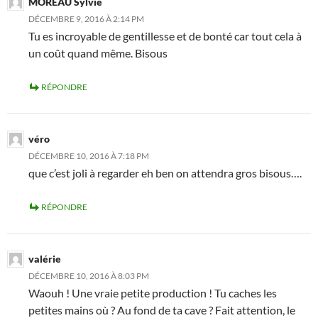
MOREAU Sylvie
DÉCEMBRE 9, 2016 À 2:14 PM
Tu es incroyable de gentillesse et de bonté car tout cela à
un coût quand même. Bisous
RÉPONDRE
véro
DÉCEMBRE 10, 2016 À 7:18 PM
que c’est joli à regarder eh ben on attendra gros bisous….
RÉPONDRE
valérie
DÉCEMBRE 10, 2016 À 8:03 PM
Waouh ! Une vraie petite production ! Tu caches les
petites mains où ? Au fond de ta cave ? Fait attention, le