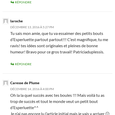
RÉPONDRE
laroche
DÉCEMBRE 13, 2016 À 5:27 PM
Tu sais mon amie, que tu va essaimer des petits bouts
d’Esperluette partout partout!!! C’est magnifique, tu me
ravis! tes idées sont originales et pleines de bonne
humeur! Bravo pour ce gros travail! Patriciaduplessis.
RÉPONDRE
Caresse de Plume
DÉCEMBRE 14, 2016 À 4:00 PM
Oh la la quel succès avec tes boules !!! Mais voilà tu as
trop de succès et tout le monde veut un petit bout
d’Esperluette^^
Je n’ai pas encore lu l’article initial mais je vais y arriver 🙂