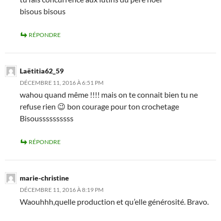
bisous bisous
RÉPONDRE
Laëtitia62_59
DÉCEMBRE 11, 2016 À 6:51 PM
wahou quand même !!!! mais on te connait bien tu ne
refuse rien 😉 bon courage pour ton crochetage
Bisoussssssssss
RÉPONDRE
marie-christine
DÉCEMBRE 11, 2016 À 8:19 PM
Waouhhh,quelle production et qu’elle générosité. Bravo.