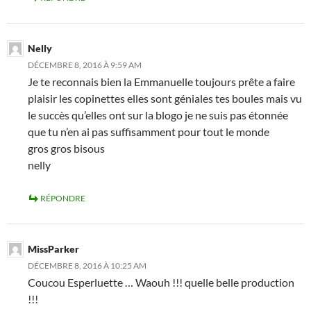
Nelly
DÉCEMBRE 8, 2016 À 9:59 AM
Je te reconnais bien la Emmanuelle toujours prête a faire
plaisir les copinettes elles sont géniales tes boules mais vu
le succès qu’elles ont sur la blogo je ne suis pas étonnée
que tu n’en ai pas suffisamment pour tout le monde
gros gros bisous
nelly
RÉPONDRE
MissParker
DÉCEMBRE 8, 2016 À 10:25 AM
Coucou Esperluette … Waouh !!! quelle belle production
!!!