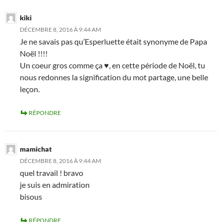
kiki
DÉCEMBRE 8, 2016 À 9:44 AM
Je ne savais pas qu’Esperluette était synonyme de Papa
Noël !!!!
Un coeur gros comme ça ♥, en cette période de Noël, tu
nous redonnes la signification du mot partage, une belle
leçon.
RÉPONDRE
mamichat
DÉCEMBRE 8, 2016 À 9:44 AM
quel travail ! bravo
je suis en admiration
bisous
RÉPONDRE