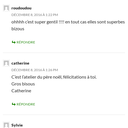
roudoudou
DÉCEMBRE 8, 2016 À 1:22 PM
ohhhh c’est super gentil !!!! en tout cas elles sont superbes
bizous
RÉPONDRE
catherine
DÉCEMBRE 8, 2016 À 1:26 PM
C’est l’atelier du père noël, félicitations à toi.
Gros bisous
Catherine
RÉPONDRE
Sylvie