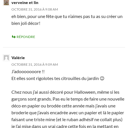
verveine et lin
OCTOBRE 31, 2016 À 9:08 AM
eh bien, pour une fête que tu n’aimes pas tu as su créer un
bien joli décor!
RÉPONDRE
Valérie
OCTOBRE 31, 2016 À 9:09 AM
J’adooooooore !!
Et elles sont rigolotes tes citrouilles du jardin 😉
Chez nous j’ai aussi décoré pour Halloween, même si les
garçons sont grands. Pas eu le temps de faire une nouvelle
déco en papier ou brodée cette année mais j’avais une
broderie que j’avais encadrée avec un papier et là le papier
faisant une triste mine (et le ruban adhésif ne collait plus)
je l’ai mise dans un vrai cadre cette fois en la mettant en