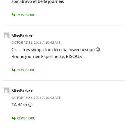
soir. Bravo et belle journée.
RÉPONDRE
MissParker
OCTOBRE 31, 2016 À 10:42 AM
Cc … Très sympa ton déco halloweenesque 😉
Bonne journée Esperluette, BISOUS
RÉPONDRE
MissParker
OCTOBRE 31, 2016 À 10:43 AM
TA déco 😕
RÉPONDRE