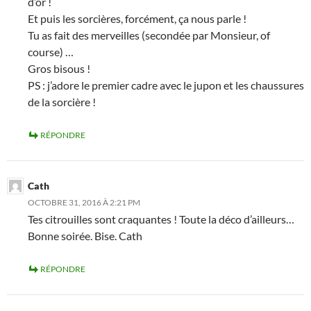
d’or !
Et puis les sorcières, forcément, ça nous parle !
Tu as fait des merveilles (secondée par Monsieur, of
course) …
Gros bisous !
PS : j’adore le premier cadre avec le jupon et les chaussures
de la sorcière !
RÉPONDRE
Cath
OCTOBRE 31, 2016 À 2:21 PM
Tes citrouilles sont craquantes ! Toute la déco d’ailleurs…
Bonne soirée. Bise. Cath
RÉPONDRE