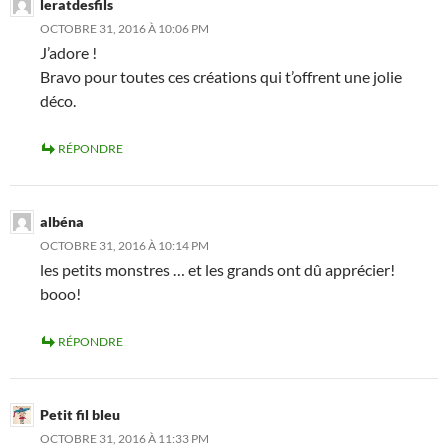
leratdesfils
OCTOBRE 31, 2016 À 10:06 PM
J’adore !
Bravo pour toutes ces créations qui t’offrent une jolie
déco.
RÉPONDRE
albéna
OCTOBRE 31, 2016 À 10:14 PM
les petits monstres … et les grands ont dû apprécier!
booo!
RÉPONDRE
Petit fil bleu
OCTOBRE 31, 2016 À 11:33 PM