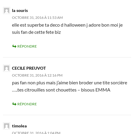
la souris
OCTOBRE 31, 2016 À 11:53 AM
elle est superbe ta deco d halloween j adore bon moi je
suis fan de cette fete biz
RÉPONDRE
CECILE PREUVOT
OCTOBRE 31, 2016 À 12:16 PM
pas fan non plus mais j’aime bien broder une tite sorcière
…..tes citrouilles sont chouettes – bisous EMMA
RÉPONDRE
timolea
OCTOBRE 31, 2016 À 1:04 PM