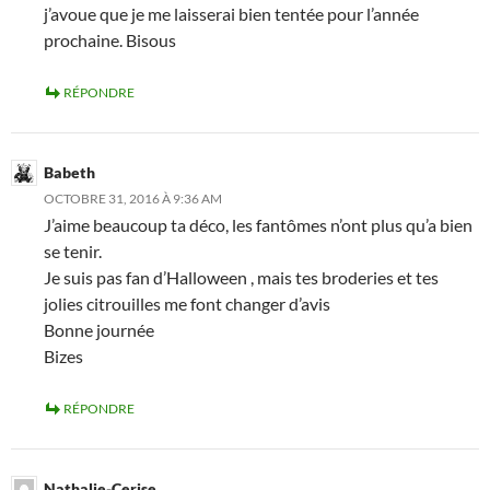
j’avoue que je me laisserai bien tentée pour l’année
prochaine. Bisous
RÉPONDRE
Babeth
OCTOBRE 31, 2016 À 9:36 AM
J’aime beaucoup ta déco, les fantômes n’ont plus qu’a bien
se tenir.
Je suis pas fan d’Halloween , mais tes broderies et tes
jolies citrouilles me font changer d’avis
Bonne journée
Bizes
RÉPONDRE
Nathalie-Cerise