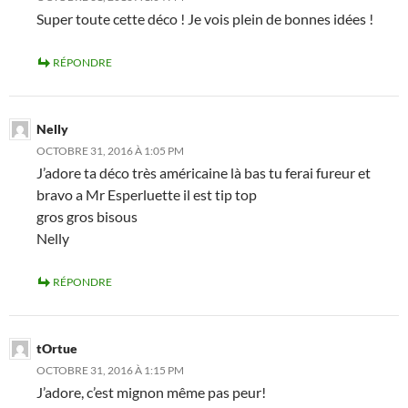
Super toute cette déco ! Je vois plein de bonnes idées !
RÉPONDRE
Nelly
OCTOBRE 31, 2016 À 1:05 PM
J’adore ta déco très américaine là bas tu ferai fureur et
bravo a Mr Esperluette il est tip top
gros gros bisous
Nelly
RÉPONDRE
tOrtue
OCTOBRE 31, 2016 À 1:15 PM
J’adore, c’est mignon même pas peur!