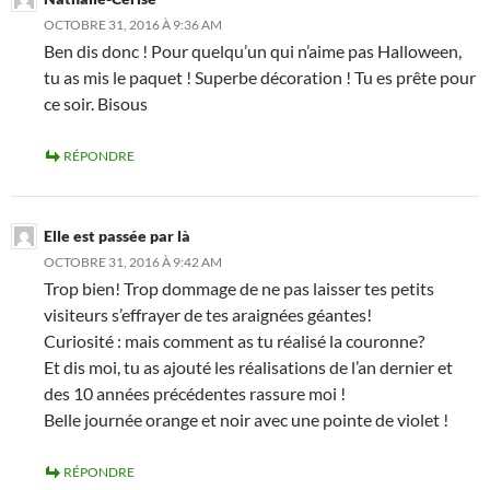
OCTOBRE 31, 2016 À 9:36 AM
Ben dis donc ! Pour quelqu’un qui n’aime pas Halloween,
tu as mis le paquet ! Superbe décoration ! Tu es prête pour
ce soir. Bisous
RÉPONDRE
Elle est passée par là
OCTOBRE 31, 2016 À 9:42 AM
Trop bien! Trop dommage de ne pas laisser tes petits
visiteurs s’effrayer de tes araignées géantes!
Curiosité : mais comment as tu réalisé la couronne?
Et dis moi, tu as ajouté les réalisations de l’an dernier et
des 10 années précédentes rassure moi !
Belle journée orange et noir avec une pointe de violet !
RÉPONDRE