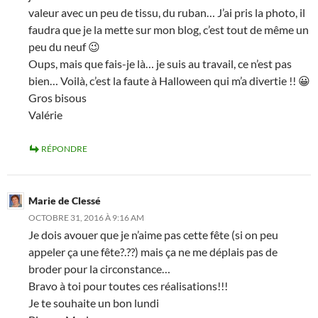
valeur avec un peu de tissu, du ruban… J’ai pris la photo, il
faudra que je la mette sur mon blog, c’est tout de même un
peu du neuf 😉
Oups, mais que fais-je là… je suis au travail, ce n’est pas
bien… Voilà, c’est la faute à Halloween qui m’a divertie !! 😀
Gros bisous
Valérie
RÉPONDRE
Marie de Clessé
OCTOBRE 31, 2016 À 9:16 AM
Je dois avouer que je n’aime pas cette fête (si on peu
appeler ça une fête?.??) mais ça ne me déplais pas de
broder pour la circonstance…
Bravo à toi pour toutes ces réalisations!!!
Je te souhaite un bon lundi