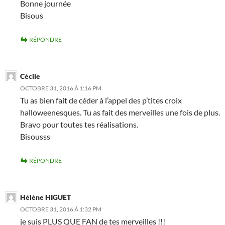
Bonne journée
Bisous
RÉPONDRE
Cécile
OCTOBRE 31, 2016 À 1:16 PM
Tu as bien fait de céder à l’appel des p’tites croix
halloweenesques. Tu as fait des merveilles une fois de plus.
Bravo pour toutes tes réalisations.
Bisousss
RÉPONDRE
Hélène HIGUET
OCTOBRE 31, 2016 À 1:32 PM
je suis PLUS QUE FAN de tes merveilles !!!