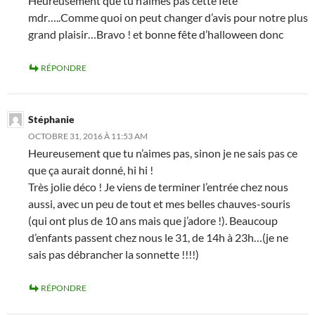
Heureusement que tu n’aimes pas cette fête
mdr…..Comme quoi on peut changer d’avis pour notre plus
grand plaisir…Bravo ! et bonne fête d’halloween donc
RÉPONDRE
Stéphanie
OCTOBRE 31, 2016 À 11:53 AM
Heureusement que tu n’aimes pas, sinon je ne sais pas ce
que ça aurait donné, hi hi !
Très jolie déco ! Je viens de terminer l’entrée chez nous
aussi, avec un peu de tout et mes belles chauves-souris
(qui ont plus de 10 ans mais que j’adore !). Beaucoup
d’enfants passent chez nous le 31, de 14h à 23h…(je ne
sais pas débrancher la sonnette !!!!)
RÉPONDRE