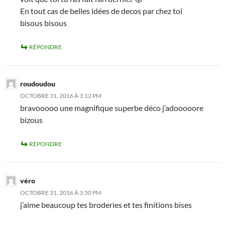
En tout cas de belles idées de decos par chez toi
bisous bisous
RÉPONDRE
roudoudou
OCTOBRE 31, 2016 À 3:12 PM
bravooooo une magnifique superbe déco j’adooooore
bizous
RÉPONDRE
véro
OCTOBRE 31, 2016 À 3:50 PM
j’aime beaucoup tes broderies et tes finitions bises