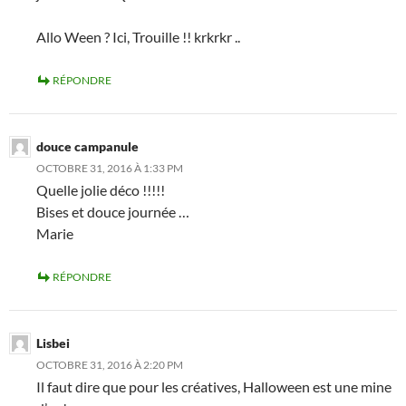
Allo Ween ? Ici, Trouille !! krkrkr ..
RÉPONDRE
douce campanule
OCTOBRE 31, 2016 À 1:33 PM
Quelle jolie déco !!!!!
Bises et douce journée …
Marie
RÉPONDRE
Lisbei
OCTOBRE 31, 2016 À 2:20 PM
Il faut dire que pour les créatives, Halloween est une mine