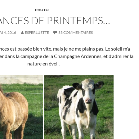
PHOTO
ANCES DE PRINTEMPS…
I 4, 2016
ESPERLUETTE
33 COMMENTAIRES
es est passée bien vite, mais je ne me plains pas. Le soleil m’a
r dans la campagne de la Champagne Ardennes, et d’admirer la
nature en éveil.