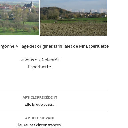
gonne, village des origines familiales de Mr Esperluette.
Je vous dis à bientôt!
Esperluette.
ion
ARTICLE PRÉCÉDENT
Elle brode aussi…
ARTICLE SUIVANT
Heureuses circonstances…