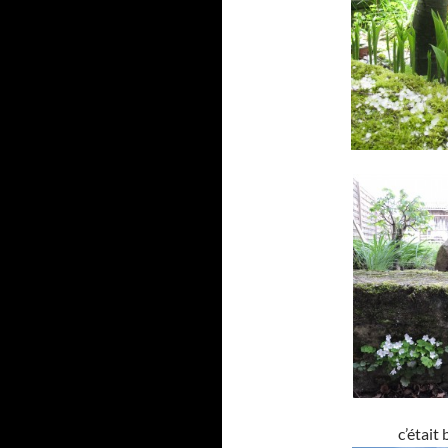
c’était 