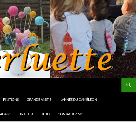
FINITIONS
GRANDE AMITIÉ!
L’ANNÉE DU CAMÉLÉON
ADAIRE
TRALALA
TUTO
CONTACTEZ MOI