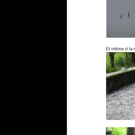
Et même si la