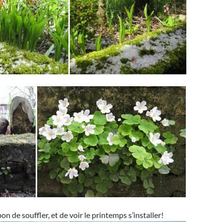
bon de souffler, et de voir le printemps s’installer!