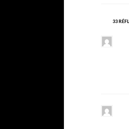
33 RÉF