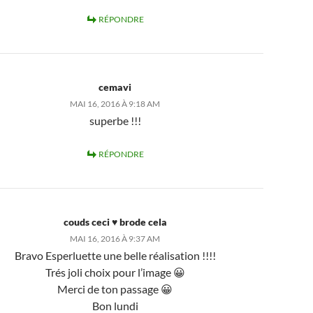
RÉPONDRE
cemavi
MAI 16, 2016 À 9:18 AM
superbe !!!
RÉPONDRE
couds ceci ♥ brode cela
MAI 16, 2016 À 9:37 AM
Bravo Esperluette une belle réalisation !!!!
Trés joli choix pour l’image 😀
Merci de ton passage 😀
Bon lundi