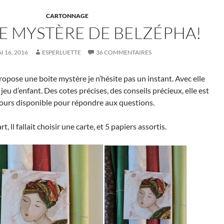
CARTONNAGE
TE MYSTÈRE DE BELZÉPHA!
I 16, 2016
ESPERLUETTE
36 COMMENTAIRES
opose une boite mystère je n’hésite pas un instant. Avec elle
jeu d’enfant. Des cotes précises, des conseils précieux, elle est
ours disponible pour répondre aux questions.
t, ll fallait choisir une carte, et 5 papiers assortis.