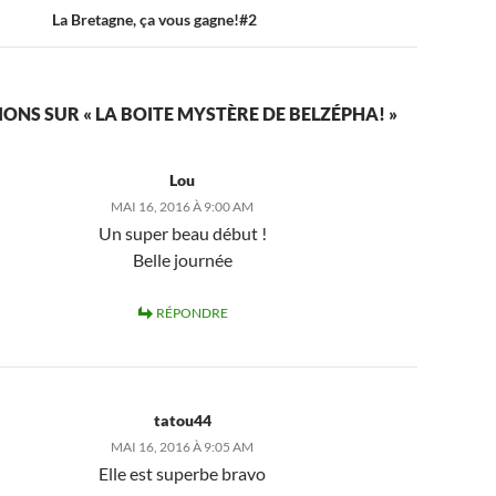
La Bretagne, ça vous gagne!#2
IONS SUR « LA BOITE MYSTÈRE DE BELZÉPHA! »
Lou
MAI 16, 2016 À 9:00 AM
Un super beau début !
Belle journée
RÉPONDRE
tatou44
MAI 16, 2016 À 9:05 AM
Elle est superbe bravo