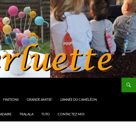
FINITIONS
GRANDE AMITIÉ!
L’ANNÉE DU CAMÉLÉON
ADAIRE
TRALALA
TUTO
CONTACTEZ MOI