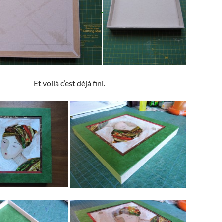
Et voilà c’est déjà fini.