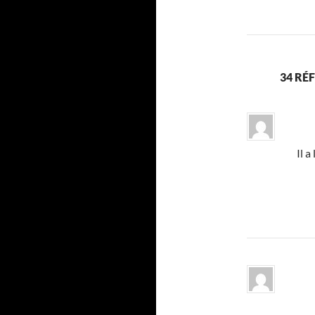
34 RÉ
Il 