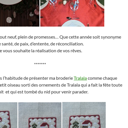
, tout neuf, plein de promesses… Que cette année soit synonyme
 santé, de paix, d’entente, de réconciliation.
e vous souhaite la réalisation de vos rêves.
*******
as l’habitude de présenter ma broderie
Tralala
comme chaque
tit oiseau sorti des ornements de Tralala qui a fait la fête toute
uit et qui est tombé du nid pour venir parader.