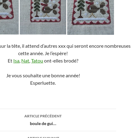
sur la tête, il attend d’autres xxx qui seront encore nombreuses
cette année. Je l’espère!
Et
Isa
,
Nat
,
Tatou
ont-elles brodé?
Je vous souhaite une bonne année!
Esperluette.
ion
ARTICLE PRÉCÉDENT
boule de gui…