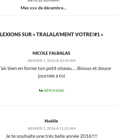
ARTICLE SUIVANT
Mes xxx de décembre…
FLEXIONS SUR « TRALALA’MENT VOTRE!#1 »
NICOLE FALBALAS
JANVIER 1, 2016 À 10:49 AM
a l’air bien en forme ton petit oiseau…. Bisous et douce
journée à toi
RÉPONDRE
Noëlle
JANVIER 1, 2016 À 11:01 AM
Je te souhaite une très belle année 2016!!!!