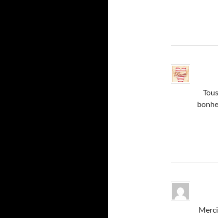
Tous
bonheu
Merci