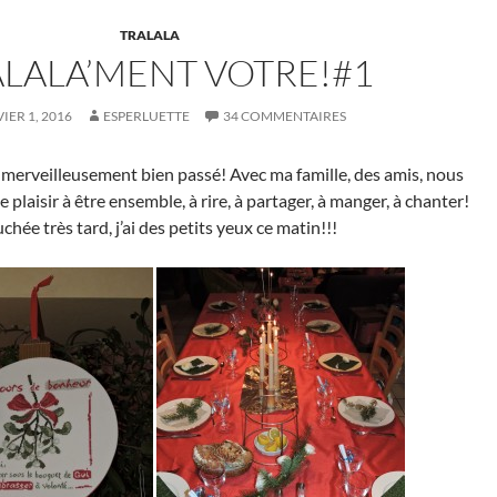
TRALALA
LALA’MENT VOTRE!#1
IER 1, 2016
ESPERLUETTE
34 COMMENTAIRES
t merveilleusement bien passé! Avec ma famille, des amis, nous
plaisir à être ensemble, à rire, à partager, à manger, à chanter!
chée très tard, j’ai des petits yeux ce matin!!!