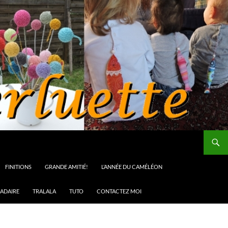
FINITIONS
GRANDE AMITIÉ!
L’ANNÉE DU CAMÉLÉON
ADAIRE
TRALALA
TUTO
CONTACTEZ MOI