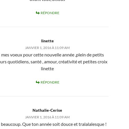
RÉPONDRE
linette
JANVIER 1, 2016 À 11:09 AM
 mes voeux pour cette nouvelle année ,plein de petits
rs quotidiens, santé , amour, créativité et petites croix
linette
RÉPONDRE
Nathalie-Cerise
JANVIER 1, 2016 À 11:09 AM
 beaucoup. Que ton année soit douce et tralalalesque !