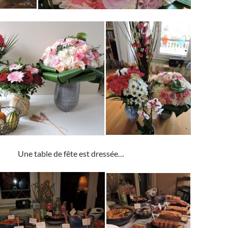
Une table de fête est dressée…