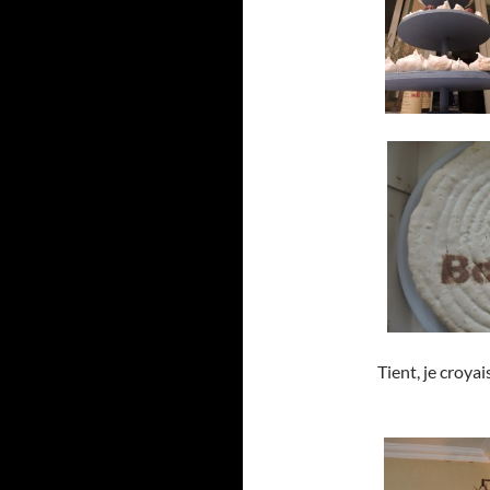
Tient, je croyai