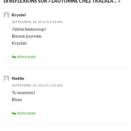
18 RÉFLEXIONS SUR « L’AUTOMNE CHEZ TRALALA… »
Krystel
SEPTEMBRE 18, 2015 À 6:59 AM
J’aime beaucoup!
Bonne journée.
Krystel.
RÉPONDRE
Noëlle
SEPTEMBRE 18, 2015 À 7:02 AM
Tu avances!
Bises
RÉPONDRE