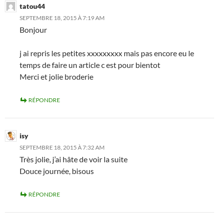
tatou44
SEPTEMBRE 18, 2015 À 7:19 AM
Bonjour
j ai repris les petites xxxxxxxxx mais pas encore eu le
temps de faire un article c est pour bientot
Merci et jolie broderie
RÉPONDRE
isy
SEPTEMBRE 18, 2015 À 7:32 AM
Très jolie, j’ai hâte de voir la suite
Douce journée, bisous
RÉPONDRE