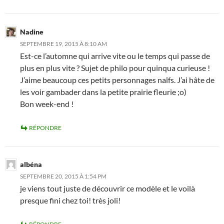
Nadine
SEPTEMBRE 19, 2015 À 8:10 AM
Est-ce l’automne qui arrive vite ou le temps qui passe de
plus en plus vite ? Sujet de philo pour quinqua curieuse !
J’aime beaucoup ces petits personnages naîfs. J’ai hâte de
les voir gambader dans la petite prairie fleurie ;o)
Bon week-end !
RÉPONDRE
albéna
SEPTEMBRE 20, 2015 À 1:54 PM
je viens tout juste de découvrir ce modèle et le voilà
presque fini chez toi! très joli!