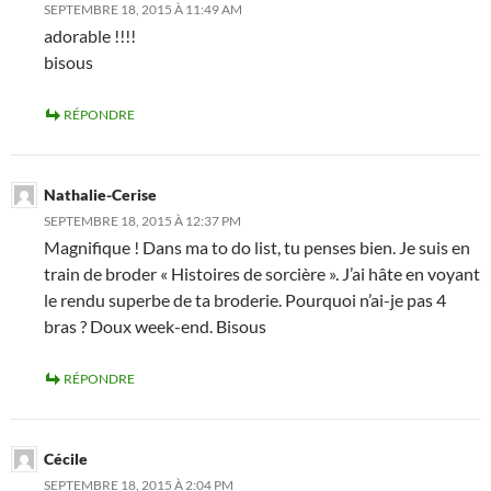
SEPTEMBRE 18, 2015 À 11:49 AM
adorable !!!!
bisous
RÉPONDRE
Nathalie-Cerise
SEPTEMBRE 18, 2015 À 12:37 PM
Magnifique ! Dans ma to do list, tu penses bien. Je suis en
train de broder « Histoires de sorcière ». J’ai hâte en voyant
le rendu superbe de ta broderie. Pourquoi n’ai-je pas 4
bras ? Doux week-end. Bisous
RÉPONDRE
Cécile
SEPTEMBRE 18, 2015 À 2:04 PM