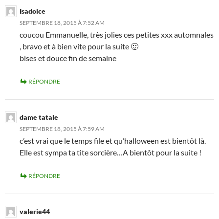
Isadolce
SEPTEMBRE 18, 2015 À 7:52 AM
coucou Emmanuelle, très jolies ces petites xxx automnales
, bravo et à bien vite pour la suite 🙂
bises et douce fin de semaine
RÉPONDRE
dame tatale
SEPTEMBRE 18, 2015 À 7:59 AM
c’est vrai que le temps file et qu’halloween est bientôt là.
Elle est sympa ta tite sorcière…A bientôt pour la suite !
RÉPONDRE
valerie44