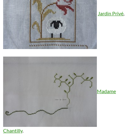
Jardin Privé
,
Madame
Chantilly
.