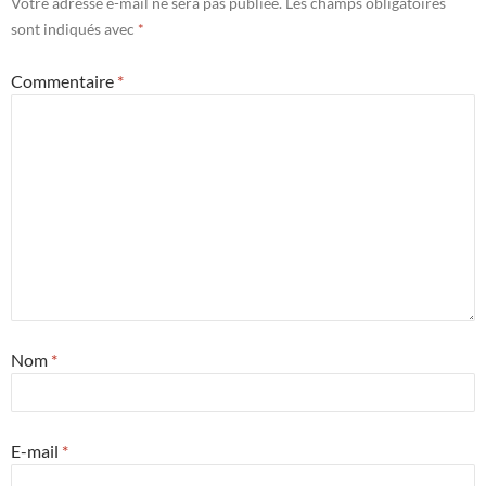
Votre adresse e-mail ne sera pas publiée.
Les champs obligatoires
sont indiqués avec
*
Commentaire
*
Nom
*
E-mail
*