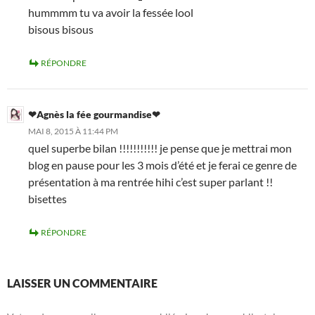
hummmm tu va avoir la fessée lool
bisous bisous
RÉPONDRE
❤Agnès la fée gourmandise❤
MAI 8, 2015 À 11:44 PM
quel superbe bilan !!!!!!!!!!! je pense que je mettrai mon
blog en pause pour les 3 mois d’été et je ferai ce genre de
présentation à ma rentrée hihi c’est super parlant !!
bisettes
RÉPONDRE
LAISSER UN COMMENTAIRE