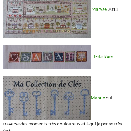
Maryse
2011
Lizzie Kate
Manue
qui
traverse des moments très douloureux et à qui je pense très
fort.