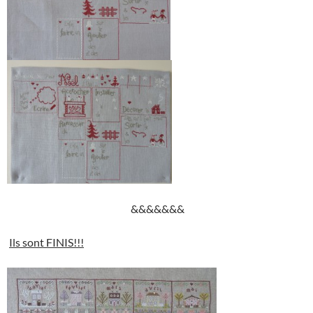
&&&&&&&
Ils sont FINIS!!!