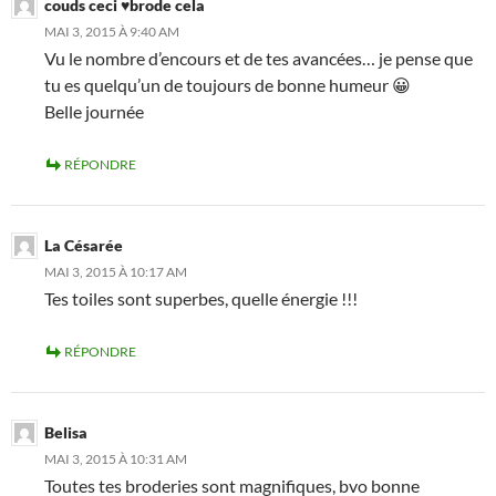
couds ceci ♥brode cela
MAI 3, 2015 À 9:40 AM
Vu le nombre d’encours et de tes avancées… je pense que
tu es quelqu’un de toujours de bonne humeur 😀
Belle journée
RÉPONDRE
La Césarée
MAI 3, 2015 À 10:17 AM
Tes toiles sont superbes, quelle énergie !!!
RÉPONDRE
Belisa
MAI 3, 2015 À 10:31 AM
Toutes tes broderies sont magnifiques, bvo bonne