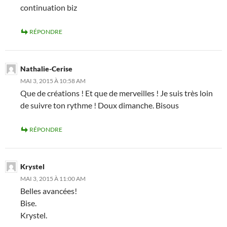
continuation biz
RÉPONDRE
Nathalie-Cerise
MAI 3, 2015 À 10:58 AM
Que de créations ! Et que de merveilles ! Je suis très loin
de suivre ton rythme ! Doux dimanche. Bisous
RÉPONDRE
Krystel
MAI 3, 2015 À 11:00 AM
Belles avancées!
Bise.
Krystel.