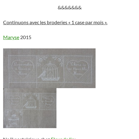
&&&&&&&
Continuons avec les broderies « 1 case par mois ».
Maryse
2015