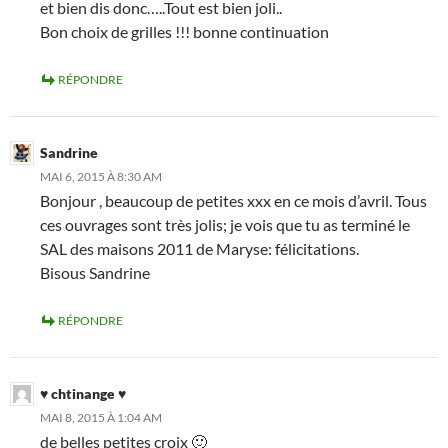
et bien dis donc…..Tout est bien joli..
Bon choix de grilles !!! bonne continuation
RÉPONDRE
Sandrine
MAI 6, 2015 À 8:30 AM
Bonjour , beaucoup de petites xxx en ce mois d’avril. Tous
ces ouvrages sont très jolis; je vois que tu as terminé le
SAL des maisons 2011 de Maryse: félicitations.
Bisous Sandrine
RÉPONDRE
♥ chtinange ♥
MAI 8, 2015 À 1:04 AM
de belles petites croix 🙂