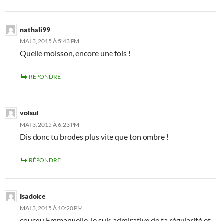
nathali99
MAI 3, 2015 À 5:43 PM
Quelle moisson, encore une fois !
RÉPONDRE
volsul
MAI 3, 2015 À 6:23 PM
Dis donc tu brodes plus vite que ton ombre !
RÉPONDRE
Isadolce
MAI 3, 2015 À 10:20 PM
coucou Emmanuelle, je suis admirative de ta régularité et