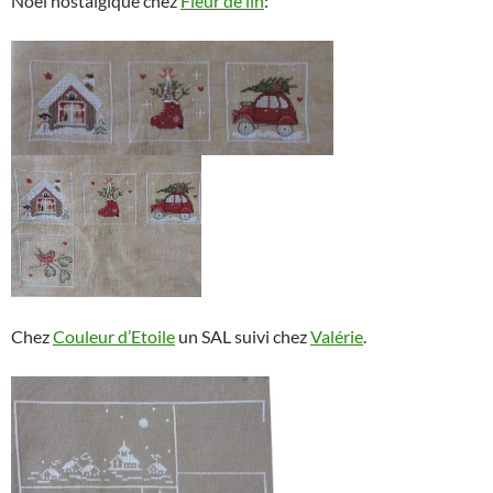
Noël nostalgique chez
Fleur de lin
:
Chez
Couleur d’Etoile
un SAL suivi chez
Valérie
.