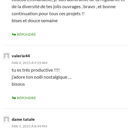
de la diversité de tes jolis ouvrages , bravo , et bonne
continuation pour tous ces projets !!
bises et douce semaine
RÉPONDRE
valerie44
MAI 4, 2015 À 9:29 AM
tu es très productive !!!!
j’adore ton noël nostalgique …
bisous
RÉPONDRE
dame tatale
MAI 5, 2015 À 8:49 PM