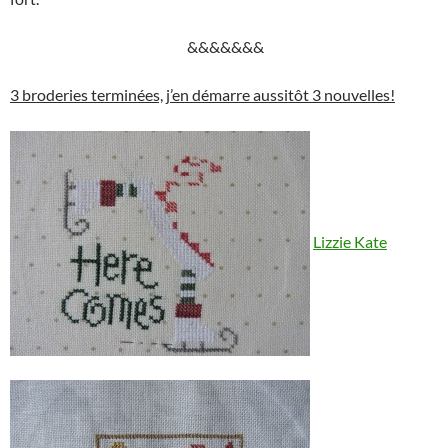
&&&&&&&
3 broderies terminées, j’en démarre aussitôt 3 nouvelles!
Lizzie Kate