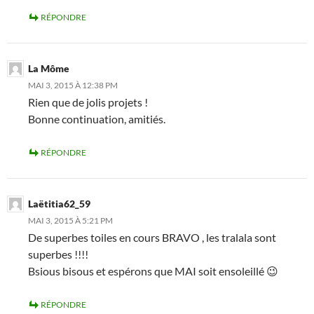
RÉPONDRE
La Môme
MAI 3, 2015 À 12:38 PM
Rien que de jolis projets !
Bonne continuation, amitiés.
RÉPONDRE
Laëtitia62_59
MAI 3, 2015 À 5:21 PM
De superbes toiles en cours BRAVO , les tralala sont
superbes !!!!
Bsious bisous et espérons que MAI soit ensoleillé 😉
RÉPONDRE