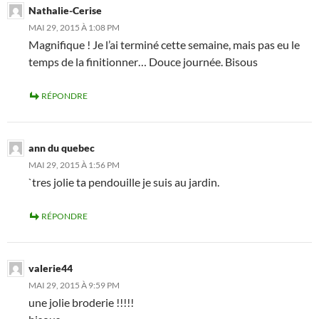
Nathalie-Cerise
MAI 29, 2015 À 1:08 PM
Magnifique ! Je l’ai terminé cette semaine, mais pas eu le
temps de la finitionner… Douce journée. Bisous
RÉPONDRE
ann du quebec
MAI 29, 2015 À 1:56 PM
`tres jolie ta pendouille je suis au jardin.
RÉPONDRE
valerie44
MAI 29, 2015 À 9:59 PM
une jolie broderie !!!!!