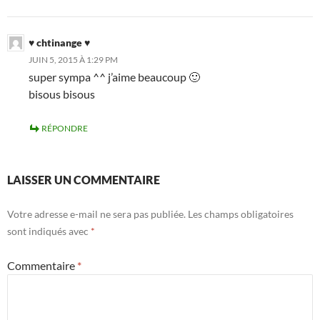
♥ chtinange ♥
JUIN 5, 2015 À 1:29 PM
super sympa ^^ j’aime beaucoup 🙂
bisous bisous
RÉPONDRE
LAISSER UN COMMENTAIRE
Votre adresse e-mail ne sera pas publiée.
Les champs obligatoires
sont indiqués avec
*
Commentaire
*