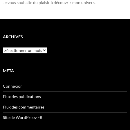
Je vous souhaite du plaisir à découvrir mon univers.
ARCHIVES
Archives
MÉTA
Connexion
Flux des publications
Flux des commentaires
Site de WordPress-FR