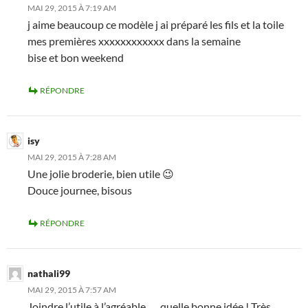
MAI 29, 2015 À 7:19 AM
j aime beaucoup ce modèle j ai préparé les fils et la toile
mes premières xxxxxxxxxxxx dans la semaine
bise et bon weekend
RÉPONDRE
isy
MAI 29, 2015 À 7:28 AM
Une jolie broderie, bien utile 😉
Douce journee, bisous
RÉPONDRE
nathali99
MAI 29, 2015 À 7:57 AM
Joindre l’utile à l’agréable …. quelle bonne idée ! Très