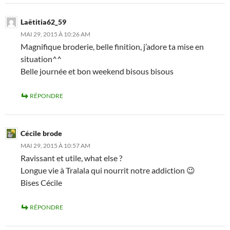
Laëtitia62_59
MAI 29, 2015 À 10:26 AM
Magnifique broderie, belle finition, j’adore ta mise en
situation^^
Belle journée et bon weekend bisous bisous
RÉPONDRE
Cécile brode
MAI 29, 2015 À 10:57 AM
Ravissant et utile, what else ?
Longue vie à Tralala qui nourrit notre addiction 😉
Bises Cécile
RÉPONDRE