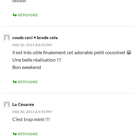
bisous
RÉPONDRE
couds ceci ♥ brode cela
MAI 30, 2015 À 8:03 PM
Il est trés utile finalement cet adorable petit coussinet 😀
Une belle réalisation !!!
Bon weekend
RÉPONDRE
La Césarée
MAI 30, 2015 À 9:45 PM
C’est trop mimi !!!
RÉPONDRE