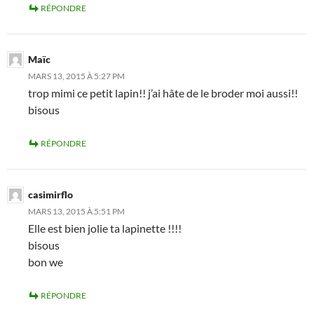
RÉPONDRE
Maïc
MARS 13, 2015 À 5:27 PM
trop mimi ce petit lapin!! j’ai hâte de le broder moi aussi!!
bisous
RÉPONDRE
casimirflo
MARS 13, 2015 À 5:51 PM
Elle est bien jolie ta lapinette !!!!
bisous
bon we
RÉPONDRE