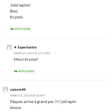
Jolie lapine!
Bise.
Krystel.
RÉPONDRE
Esperluette
MARS 14, 2015 À 12:11 PM
Merci Krystel!
RÉPONDRE
valerie44
MARS 13, 2015 À 8:36 AM
Pâques arrive à grand pas !!!!! joli lapin
bisous