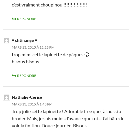
c’est vraiment choupinou !!!!!!!!!!!!!!!!
RÉPONDRE
♥ chtinange ♥
MARS 13, 2015 À 12:23 PM
trop mimi cette lapinette de pâques 🙂
bisous bisous
RÉPONDRE
Nathalie-Cerise
MARS 13, 2015 À 1:43 PM
Trop jolie cette lapinette ! Adorable free que j’ai aussi à
broder. Mais, je suis moins d’avance que toi… J’ai hâte de
voir la finition. Douce journée. Bisous