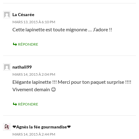
La Césarée
MARS 13, 2015 À 6:10 PM
Cette lapinette est toute mignonne … J’adore !!
RÉPONDRE
nathali99
MARS 14, 2015 À 2:04 PM
Elégante lapinette !!! Merci pour ton paquet surprise !!!!
Vivement demain 😉
RÉPONDRE
❤Agnès la fée gourmandise❤
MARS 14, 2015 À 2:44 PM