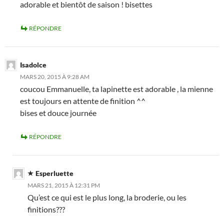
adorable et bientôt de saison ! bisettes
RÉPONDRE
Isadolce
MARS 20, 2015 À 9:28 AM
coucou Emmanuelle, ta lapinette est adorable , la mienne
est toujours en attente de finition ^^
bises et douce journée
RÉPONDRE
Esperluette
MARS 21, 2015 À 12:31 PM
Qu’est ce qui est le plus long, la broderie, ou les
finitions???