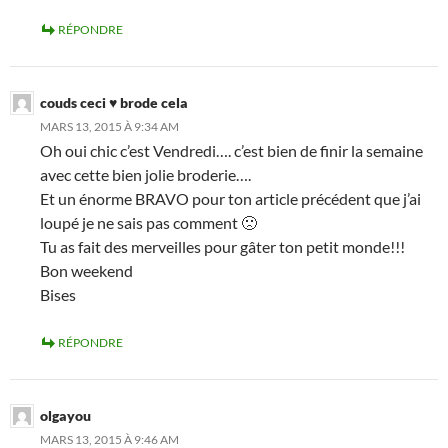
RÉPONDRE
couds ceci ♥ brode cela
MARS 13, 2015 À 9:34 AM
Oh oui chic c’est Vendredi…. c’est bien de finir la semaine
avec cette bien jolie broderie….
Et un énorme BRAVO pour ton article précédent que j’ai
loupé je ne sais pas comment 🙁
Tu as fait des merveilles pour gâter ton petit monde!!!
Bon weekend
Bises
RÉPONDRE
olgayou
MARS 13, 2015 À 9:46 AM