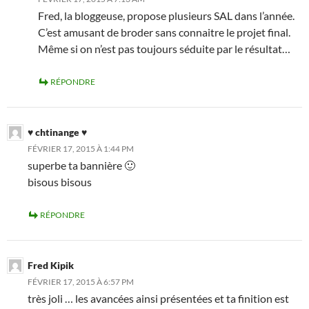
Fred, la bloggeuse, propose plusieurs SAL dans l’année.
C’est amusant de broder sans connaitre le projet final.
Même si on n’est pas toujours séduite par le résultat…
RÉPONDRE
♥ chtinange ♥
FÉVRIER 17, 2015 À 1:44 PM
superbe ta bannière 🙂
bisous bisous
RÉPONDRE
Fred Kipik
FÉVRIER 17, 2015 À 6:57 PM
très joli … les avancées ainsi présentées et ta finition est