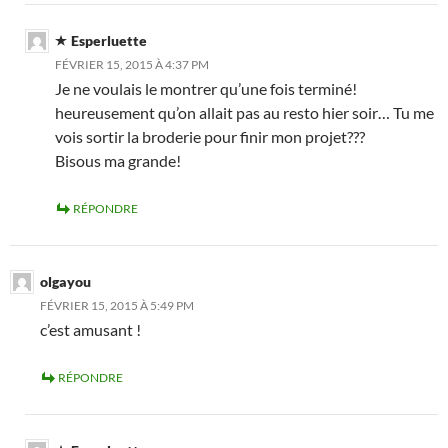
Esperluette
FÉVRIER 15, 2015 À 4:37 PM
Je ne voulais le montrer qu’une fois terminé!
heureusement qu’on allait pas au resto hier soir… Tu me
vois sortir la broderie pour finir mon projet???
Bisous ma grande!
RÉPONDRE
olgayou
FÉVRIER 15, 2015 À 5:49 PM
c’est amusant !
RÉPONDRE