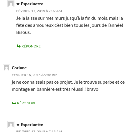
Esperluette
FÉVRIER 17, 2015 À 7:07 AM
Je la laisse sur mes murs jusqu’à la fin du mois, mais la
fête des amoureux c’est bien tous les jours de l’année!
Bisous.
RÉPONDRE
Corinne
FÉVRIER 16, 2015 À 9:58 AM
je ne connaissais pas ce projet. Je le trouve superbe et ce
montage en bannière est très réussi ! bravo
RÉPONDRE
Esperluette
FÉVRIER 17, 2015 À 7:13 AM