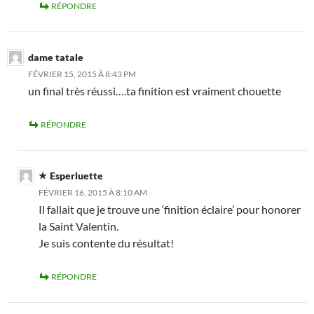
RÉPONDRE
dame tatale
FÉVRIER 15, 2015 À 8:43 PM
un final très réussi….ta finition est vraiment chouette
RÉPONDRE
Esperluette
FÉVRIER 16, 2015 À 8:10 AM
Il fallait que je trouve une ‘finition éclaire’ pour honorer
la Saint Valentin.
Je suis contente du résultat!
RÉPONDRE