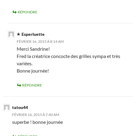
RÉPONDRE
Esperluette
FÉVRIER 16, 2015 À 8:14 AM
Merci Sandrine!
Fred la créatrice concocte des grilles sympa et très
variées.
Bonne journée!
RÉPONDRE
tatou44
FÉVRIER 16, 2015 À 7:40 AM
superbe ! bonne journée