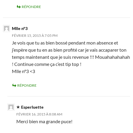
RÉPONDRE
Mlle n°3
FÉVRIER 15, 2015 À 7:05 PM
Je vois que tu as bien bossé pendant mon absence et
j’espère que tu en as bien profité car je vais accaparer ton
temps maintenant que je suis revenue !!! Mouahahahahah
! Continue comme ça c’est tip top !
Mlle n°3 <3
RÉPONDRE
Esperluette
FÉVRIER 16, 2015 À 8:08 AM
Merci bien ma grande puce!