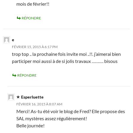
mois de février!!
RÉPONDRE
e
FÉVRIER 15, 2015 À 6:17 PM
trop top .. la prochaine fois invite moi ..!!. j’aimerai bien
participer moi aussi à de si jolis travaux ………. bisous
RÉPONDRE
Esperluette
FÉVRIER 16, 2015 À 8:07 AM
Merci! As-tu été voir le blog de Fred? Elle propose des
SAL mystères assez régulièrement!
Belle journée!