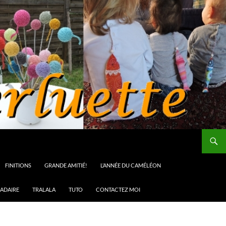
FINITIONS
GRANDE AMITIÉ!
L’ANNÉE DU CAMÉLÉON
ADAIRE
TRALALA
TUTO
CONTACTEZ MOI