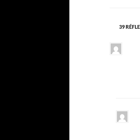
39 RÉFL