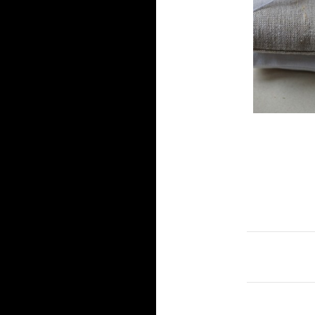
Navigat
des
articles