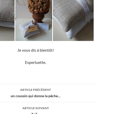
Je vous dis à bientôt!
Esperluette.
ion
ARTICLE PRÉCÉDENT
un coussin qui donne la pêche…
ARTICLE SUIVANT