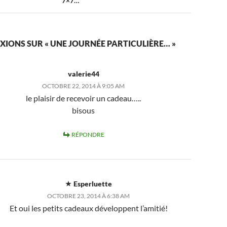
7×7…
EXIONS SUR « UNE JOURNÉE PARTICULIÈRE… »
valerie44
OCTOBRE 22, 2014 À 9:05 AM
le plaisir de recevoir un cadeau…..
bisous
RÉPONDRE
Esperluette
OCTOBRE 23, 2014 À 6:38 AM
Et oui les petits cadeaux développent l’amitié!