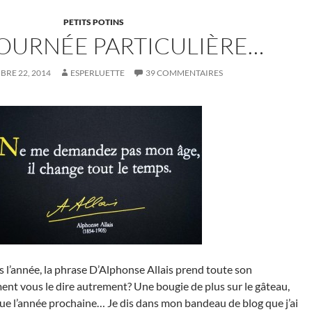
PETITS POTINS
OURNÉE PARTICULIÈRE…
RE 22, 2014
ESPERLUETTE
39 COMMENTAIRES
 l’année, la phrase D’Alphonse Allais prend toute son
 vous le dire autrement? Une bougie de plus sur le gâteau,
e l’année prochaine… Je dis dans mon bandeau de blog que j’ai