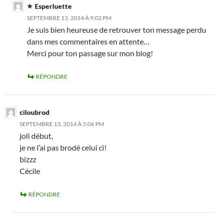
Esperluette
SEPTEMBRE 13, 2014 À 9:02 PM
Je suis bien heureuse de retrouver ton message perdu
dans mes commentaires en attente…
Merci pour ton passage sur mon blog!
RÉPONDRE
ciloubrod
SEPTEMBRE 13, 2014 À 5:06 PM
joli début,
je ne l’ai pas brodé celui ci!
bizzz
Cécile
RÉPONDRE