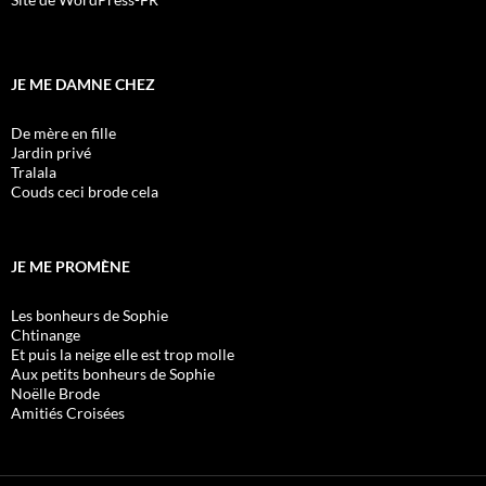
JE ME DAMNE CHEZ
De mère en fille
Jardin privé
Tralala
Couds ceci brode cela
JE ME PROMÈNE
Les bonheurs de Sophie
Chtinange
Et puis la neige elle est trop molle
Aux petits bonheurs de Sophie
Noëlle Brode
Amitiés Croisées