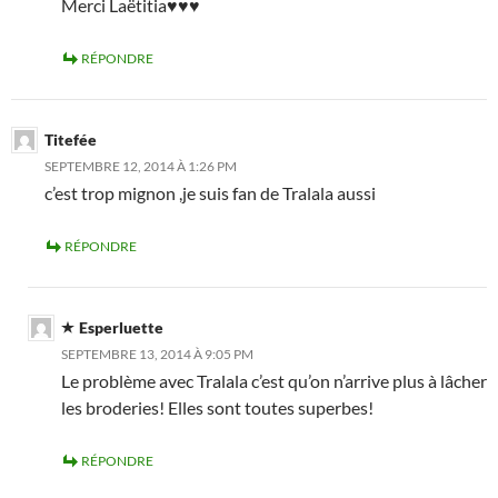
Merci Laëtitia♥♥♥
RÉPONDRE
Titefée
SEPTEMBRE 12, 2014 À 1:26 PM
c’est trop mignon ,je suis fan de Tralala aussi
RÉPONDRE
Esperluette
SEPTEMBRE 13, 2014 À 9:05 PM
Le problème avec Tralala c’est qu’on n’arrive plus à lâcher
les broderies! Elles sont toutes superbes!
RÉPONDRE