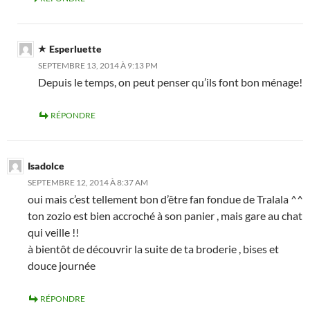
Esperluette
SEPTEMBRE 13, 2014 À 9:13 PM
Depuis le temps, on peut penser qu’ils font bon ménage!
RÉPONDRE
Isadolce
SEPTEMBRE 12, 2014 À 8:37 AM
oui mais c’est tellement bon d’être fan fondue de Tralala ^^
ton zozio est bien accroché à son panier , mais gare au chat
qui veille !!
à bientôt de découvrir la suite de ta broderie , bises et
douce journée
RÉPONDRE