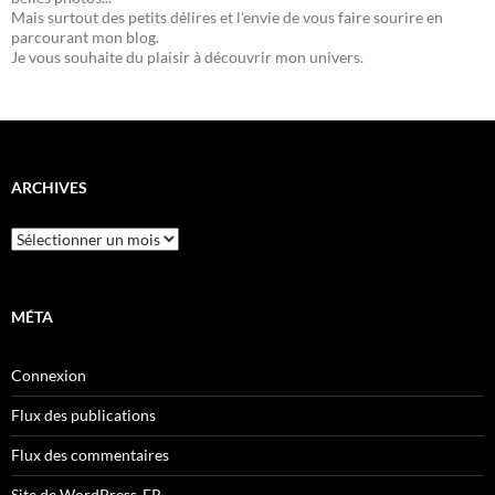
Mais surtout des petits délires et l'envie de vous faire sourire en
parcourant mon blog.
Je vous souhaite du plaisir à découvrir mon univers.
ARCHIVES
Archives
MÉTA
Connexion
Flux des publications
Flux des commentaires
Site de WordPress-FR