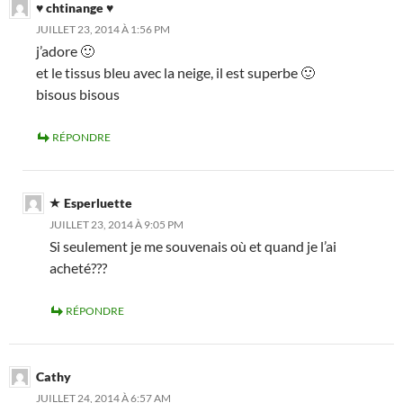
♥ chtinange ♥
JUILLET 23, 2014 À 1:56 PM
j’adore 🙂
et le tissus bleu avec la neige, il est superbe 🙂
bisous bisous
RÉPONDRE
Esperluette
JUILLET 23, 2014 À 9:05 PM
Si seulement je me souvenais où et quand je l’ai
acheté???
RÉPONDRE
Cathy
JUILLET 24, 2014 À 6:57 AM