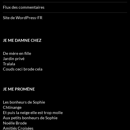
Flux des commentaires
Site de WordPress-FR
JE ME DAMNE CHEZ
De mère en fille
Jardin privé
Tralala
Couds ceci brode cela
JE ME PROMÈNE
Les bonheurs de Sophie
Chtinange
Et puis la neige elle est trop molle
Aux petits bonheurs de Sophie
Noëlle Brode
Amitiés Croisées