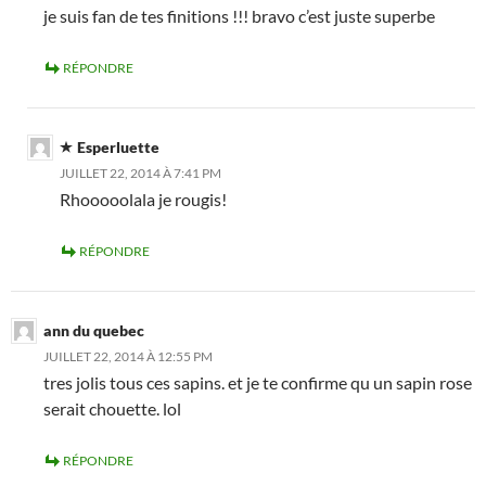
je suis fan de tes finitions !!! bravo c’est juste superbe
RÉPONDRE
Esperluette
JUILLET 22, 2014 À 7:41 PM
Rhooooolala je rougis!
RÉPONDRE
ann du quebec
JUILLET 22, 2014 À 12:55 PM
tres jolis tous ces sapins. et je te confirme qu un sapin rose
serait chouette. lol
RÉPONDRE