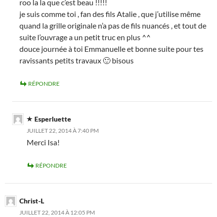
roo la la que c’est beau !!!!!
je suis comme toi , fan des fils Atalie , que j’utilise même
quand la grille originale n’a pas de fils nuancés , et tout de
suite l’ouvrage a un petit truc en plus ^^
douce journée à toi Emmanuelle et bonne suite pour tes
ravissants petits travaux 🙂 bisous
RÉPONDRE
Esperluette
JUILLET 22, 2014 À 7:40 PM
Merci Isa!
RÉPONDRE
Christ-L
JUILLET 22, 2014 À 12:05 PM