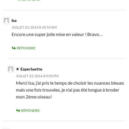
Isa
JUILLET 23, 2014 À 10:54 AM
Encore une super jolie mise en valeur ! Bravo…
RÉPONDRE
Esperluette
JUILLET 23, 2014 À 9:05 PM
Merci Isa, j’ai pris le temps de choisir les nuances bleues
mais une fois trouvées, je n’ai pas été longue à broder
mon 2ème oiseau!
RÉPONDRE