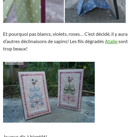
Et pourquoi pas blancs, violets, roses… C’est décidé, il y aura
d’autres déclinaisons de sapins! Les fils dégradés
Atalie
sont
trop beaux!
Je vous dis à bientôt!