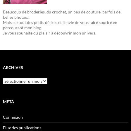
Beaucoup de broderies, du crochet, un peu de couture, parfois de
belles photos...
Mais surtout des petits délires et l'envie de vous faire sourire en
parcourant mon blog.
Je vous souhaite du plaisir à découvrir mon univers.
ARCHIVES
Archives
MÉTA
Connexion
Flux des publications