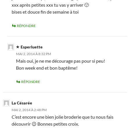
xxx après petites xxx tu vas y arriver 🙂
bises et douce fin de semaine à toi
RÉPONDRE
Esperluette
MAI 2, 2014 À 8:32 PM
Mais oui, je ne me décourage pas pour si peu!
Bon week end et bon baptême!
RÉPONDRE
La Césarée
MAI 2, 2014 À 2:48 PM
C’est encore une bien jolie broderie que tu nous fais
découvrir 😉 Bonnes petites croix.