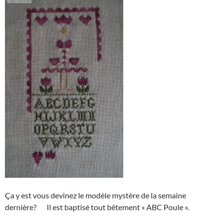
Ça y est vous devinez le modèle mystère de la semaine
dernière? Il est baptisé tout bêtement « ABC Poule ».