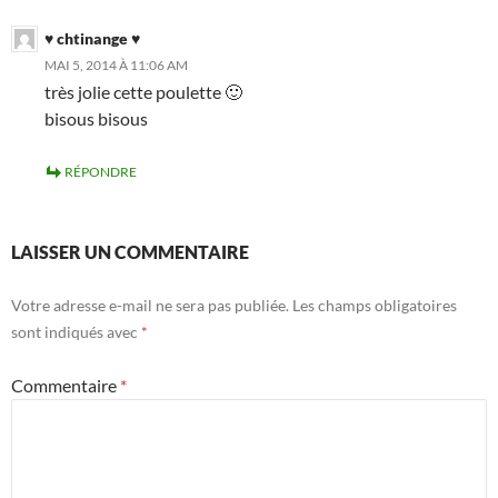
♥ chtinange ♥
MAI 5, 2014 À 11:06 AM
très jolie cette poulette 🙂
bisous bisous
RÉPONDRE
LAISSER UN COMMENTAIRE
Votre adresse e-mail ne sera pas publiée.
Les champs obligatoires
sont indiqués avec
*
Commentaire
*