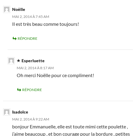
Noëlle
MAI 2, 2014 À 7:45 AM
Il est très beau comme toujours!
RÉPONDRE
Esperluette
MAI 2, 2014 À 8:17 AM
Oh merci Noëlle pour ce compliment!
RÉPONDRE
Isadolce
MAI 2, 2014 À 9:22 AM
bonjour Emmanuelle, elle est toute mimi cette poulette ,
j’aime beaucoup , et bon courage pour la bordure , petites