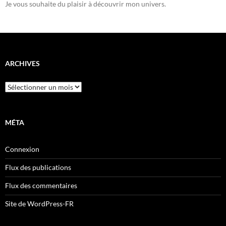
Je vous souhaite du plaisir à découvrir mon univers.
ARCHIVES
Archives
MÉTA
Connexion
Flux des publications
Flux des commentaires
Site de WordPress-FR