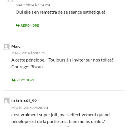
MAI 9, 2014 À 6:54 PM
Oui elle s’en remettra de sa séance esthétique!
RÉPONDRE
Maïc
MAI 9, 2014 À 9:07 PM
A cette pénélope… Toujours à s’inviter sur nos toiles!!
Courage! Bisous
RÉPONDRE
Laëtitia62_59
MAI 10, 2014 À 9:28 AM
c’est vraiment super joli , mais effectivement quand
pénélope est de la partie c’est bien moins drôle :/