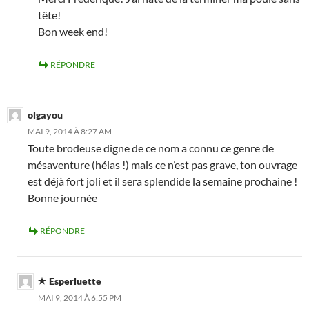
tête!
Bon week end!
RÉPONDRE
olgayou
MAI 9, 2014 À 8:27 AM
Toute brodeuse digne de ce nom a connu ce genre de
mésaventure (hélas !) mais ce n’est pas grave, ton ouvrage
est déjà fort joli et il sera splendide la semaine prochaine !
Bonne journée
RÉPONDRE
Esperluette
MAI 9, 2014 À 6:55 PM