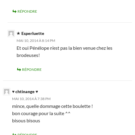
RÉPONDRE
Esperluette
MAI 10, 2014 À 8:14 PM
Et oui Pénélope n’est pas la bien venue chez les
brodeuses!
RÉPONDRE
♥ chtinange ♥
MAI 10, 2014 À 7:38 PM
mince, quelle dommage cette boulette !
bon courage pour la suite ^^
bisous bisous
RÉPONDRE