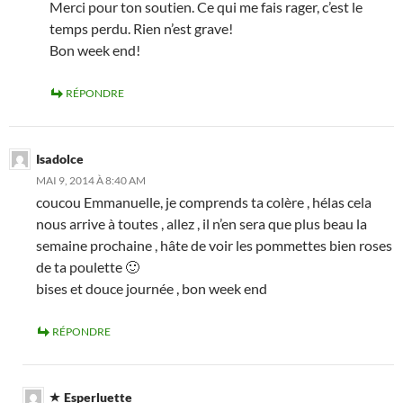
Merci pour ton soutien. Ce qui me fais rager, c’est le
temps perdu. Rien n’est grave!
Bon week end!
RÉPONDRE
Isadolce
MAI 9, 2014 À 8:40 AM
coucou Emmanuelle, je comprends ta colère , hélas cela
nous arrive à toutes , allez , il n’en sera que plus beau la
semaine prochaine , hâte de voir les pommettes bien roses
de ta poulette 🙂
bises et douce journée , bon week end
RÉPONDRE
Esperluette