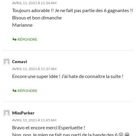
AVRIL 11, 2021 À 11:34 AM
Toujours adorable !! Je ne fait pas partie des 6 gagnantes !!
Bisous et bon dimanche
Marianne
RÉPONDRE
Cemavi
AVRIL 11, 2021 À 11:37 AM
Encore une super idée ! J’ai hate de connaitre la suite !
RÉPONDRE
MissParker
AVRIL 11, 2021 À 11:45 AM
Bravo et encore merci Esperluette !
Non, non, le mien ne fait pas parti de la bande des 6 😛 😀