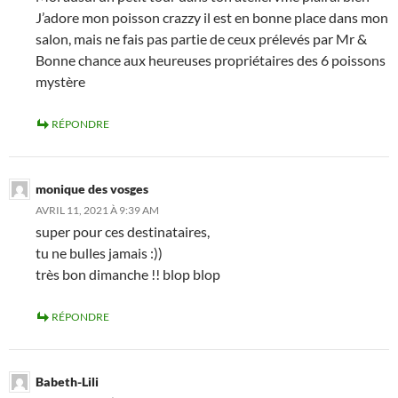
J’adore mon poisson crazzy il est en bonne place dans mon
salon, mais ne fais pas partie de ceux prélevés par Mr &
Bonne chance aux heureuses propriétaires des 6 poissons
mystère
RÉPONDRE
monique des vosges
AVRIL 11, 2021 À 9:39 AM
super pour ces destinataires,
tu ne bulles jamais :))
très bon dimanche !! blop blop
RÉPONDRE
Babeth-Lili