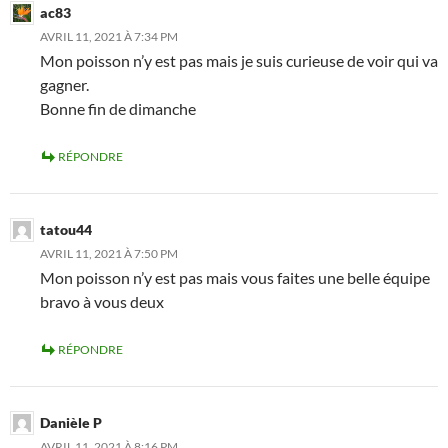
ac83
AVRIL 11, 2021 À 7:34 PM
Mon poisson n’y est pas mais je suis curieuse de voir qui va
gagner.
Bonne fin de dimanche
RÉPONDRE
tatou44
AVRIL 11, 2021 À 7:50 PM
Mon poisson n’y est pas mais vous faites une belle équipe
bravo à vous deux
RÉPONDRE
Danièle P
AVRIL 11, 2021 À 8:16 PM