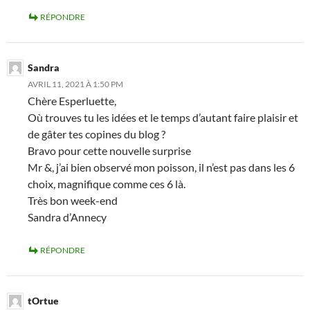
RÉPONDRE
Sandra
AVRIL 11, 2021 À 1:50 PM
Chère Esperluette,
Où trouves tu les idées et le temps d’autant faire plaisir et
de gâter tes copines du blog ?
Bravo pour cette nouvelle surprise
Mr &, j’ai bien observé mon poisson, il n’est pas dans les 6
choix, magnifique comme ces 6 là.
Très bon week-end
Sandra d’Annecy
RÉPONDRE
tOrtue