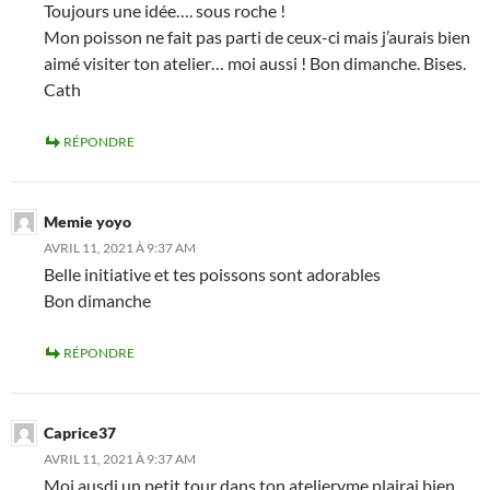
Toujours une idée…. sous roche !
Mon poisson ne fait pas parti de ceux-ci mais j’aurais bien
aimé visiter ton atelier… moi aussi ! Bon dimanche. Bises.
Cath
RÉPONDRE
Memie yoyo
AVRIL 11, 2021 À 9:37 AM
Belle initiative et tes poissons sont adorables
Bon dimanche
RÉPONDRE
Caprice37
AVRIL 11, 2021 À 9:37 AM
Moi ausdi un petit tour dans ton ateliervme plairai bien