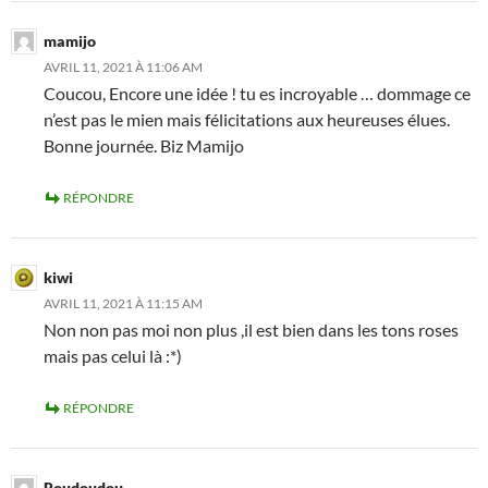
mamijo
AVRIL 11, 2021 À 11:06 AM
Coucou, Encore une idée ! tu es incroyable … dommage ce
n’est pas le mien mais félicitations aux heureuses élues.
Bonne journée. Biz Mamijo
RÉPONDRE
kiwi
AVRIL 11, 2021 À 11:15 AM
Non non pas moi non plus ,il est bien dans les tons roses
mais pas celui là :*)
RÉPONDRE
Roudoudou