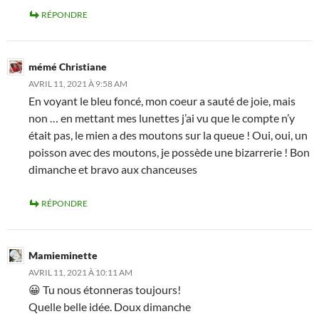
RÉPONDRE
mémé Christiane
AVRIL 11, 2021 À 9:58 AM
En voyant le bleu foncé, mon coeur a sauté de joie, mais
non … en mettant mes lunettes j’ai vu que le compte n’y
était pas, le mien a des moutons sur la queue ! Oui, oui, un
poisson avec des moutons, je possède une bizarrerie ! Bon
dimanche et bravo aux chanceuses
RÉPONDRE
Mamieminette
AVRIL 11, 2021 À 10:11 AM
😀 Tu nous étonneras toujours!
Quelle belle idée. Doux dimanche