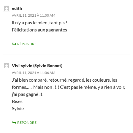
edith
AVRIL 11, 2021 À 11:00 AM
il n’y a pas le mien, tant pis !
Félicitations aux gagnantes
RÉPONDRE
Vivi-sylvie (Sylvie Bonnot)
AVRIL 11, 2021 À 11:06 AM
J’ai bien comparé, retourné, regardé, les couleurs, les
formes,….. Mais non !!!! C’est pas le même, y a rien à voir,
j’ai pas gagné !!!
Bises
Sylvie
RÉPONDRE