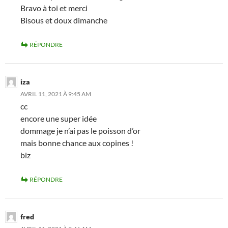
Bravo à toi et merci
Bisous et doux dimanche
RÉPONDRE
iza
AVRIL 11, 2021 À 9:45 AM
cc
encore une super idée
dommage je n’ai pas le poisson d’or
mais bonne chance aux copines !
biz
RÉPONDRE
fred