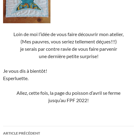
Loin de moi l’idée de vous faire découvrir mon atelier,
(Mes pauvres, vous seriez tellement déçues!!!)
je serais par contre ravie de vous faire parvenir
une dernière petite surprise!
Je vous dis à bientôt!
Esperluette.
Allez, cette fois, la page du poisson d’avril se ferme
jusqu’au FPF 2022!
Navigation
ARTICLE PRÉCÉDENT