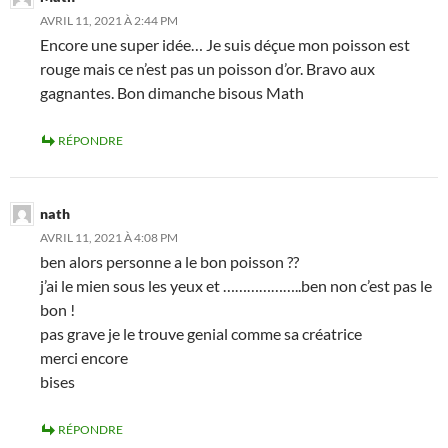
AVRIL 11, 2021 À 2:44 PM
Encore une super idée… Je suis déçue mon poisson est
rouge mais ce n’est pas un poisson d’or. Bravo aux
gagnantes. Bon dimanche bisous Math
RÉPONDRE
nath
AVRIL 11, 2021 À 4:08 PM
ben alors personne a le bon poisson ??
j’ai le mien sous les yeux et ………………..ben non c’est pas le
bon !
pas grave je le trouve genial comme sa créatrice
merci encore
bises
RÉPONDRE