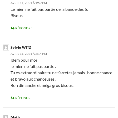
AVRIL 11, 2021 À 1:59 PM
Le mien ne fait pas partie de la bande des 6.
Bisous
RÉPONDRE
Sylvie WITZ
AVRIL 11, 2021 À 2:14 PM
Idem pour moi
le mien ne fait pas partie .
Tu es extraordinaire tu ne t’arretes jamais , bonne chance
et bravo aux chanceuses .
Bon dimanche et méga gros bisous .
RÉPONDRE
Math