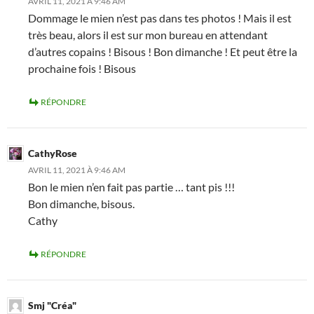
AVRIL 11, 2021 À 9:46 AM
Dommage le mien n’est pas dans tes photos ! Mais il est
très beau, alors il est sur mon bureau en attendant
d’autres copains ! Bisous ! Bon dimanche ! Et peut être la
prochaine fois ! Bisous
RÉPONDRE
CathyRose
AVRIL 11, 2021 À 9:46 AM
Bon le mien n’en fait pas partie … tant pis !!!
Bon dimanche, bisous.
Cathy
RÉPONDRE
Smj "Créa"