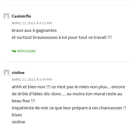
Casimirflo
AVRIL 11, 2021 À 4:11 PM
bravo aux 6 gagnantes
et surtout bravoooooo à toi pour tout ce travail !!!
RÉPONDRE
violine
AVRIL 11, 2021 À 5:49 PM
ahhh et bien non !!! ce n’est pas le mien non plus… encore
de drôle d’idées dis-donc … au moins ton moral reste au
beau fixe !!!
Impatiente de voir ce que leur prépare à ces chanceuses !!
bises
violine