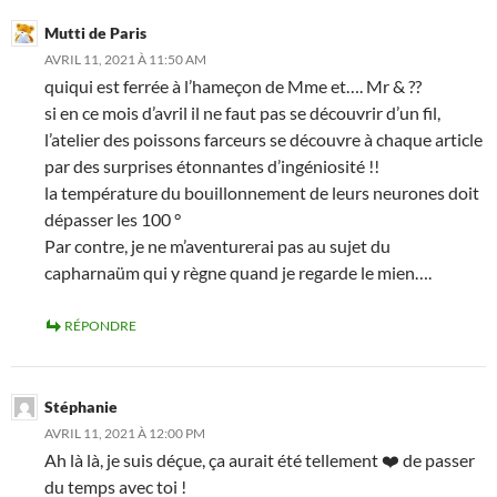
Mutti de Paris
AVRIL 11, 2021 À 11:50 AM
quiqui est ferrée à l’hameçon de Mme et…. Mr & ??
si en ce mois d’avril il ne faut pas se découvrir d’un fil,
l’atelier des poissons farceurs se découvre à chaque article
par des surprises étonnantes d’ingéniosité !!
la température du bouillonnement de leurs neurones doit
dépasser les 100 °
Par contre, je ne m’aventurerai pas au sujet du
capharnaüm qui y règne quand je regarde le mien….
RÉPONDRE
Stéphanie
AVRIL 11, 2021 À 12:00 PM
Ah là là, je suis déçue, ça aurait été tellement ❤️ de passer
du temps avec toi !