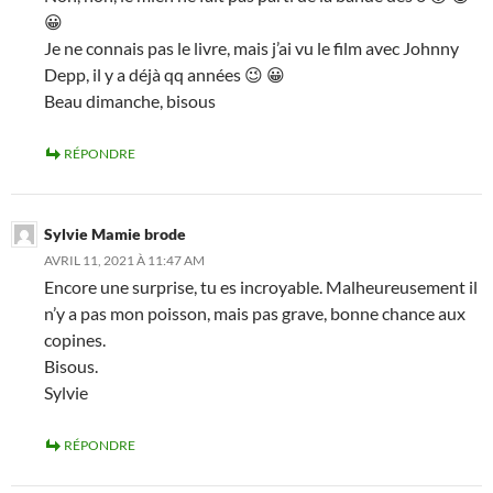
😀
Je ne connais pas le livre, mais j’ai vu le film avec Johnny
Depp, il y a déjà qq années 😉 😀
Beau dimanche, bisous
RÉPONDRE
Sylvie Mamie brode
AVRIL 11, 2021 À 11:47 AM
Encore une surprise, tu es incroyable. Malheureusement il
n’y a pas mon poisson, mais pas grave, bonne chance aux
copines.
Bisous.
Sylvie
RÉPONDRE