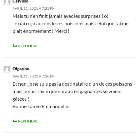
Calypso
AVRIL 11, 2021 À 7:23 PM
Mais tu n’en finit jamais avec les surprises ! o)
Je n’ai reçu aucun de ces poissons mais celui que j’ai me
plaît énormément ! Merci !
RÉPONDRE
Olgayou
AVRIL 11, 2021 À 7:28 PM
Et non, je ne suis pas la destinataire d’un de ces poissons
mais je suis ravie que six autres gagnantes se voient
gâtées !
Bonne soirée Emmanuelle.
RÉPONDRE