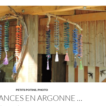
PETITS POTINS
,
PHOTO
ANCES EN ARGONNE …