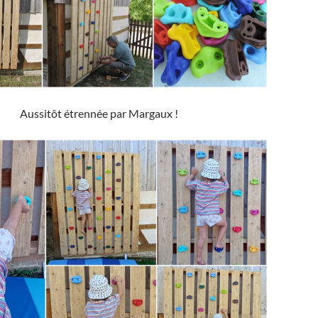
Aussitôt étrennée par Margaux !