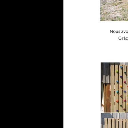
Nous avon
Grâc