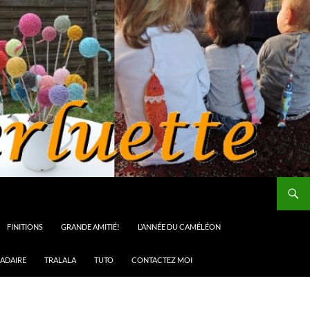
FINITIONS
GRANDE AMITIÉ!
L’ANNÉE DU CAMÉLÉON
ADAIRE
TRALALA
TUTO
CONTACTEZ MOI