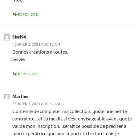
RÉPONDRE
Sissi94
FÉVRIER 1, 2021 À 10:18 AM
Bonnes créations à toutes.
Sylvie
RÉPONDRE
Martine
FÉVRIER 1, 2021 À 10:32 AM
Contente de compléter ma collection…juste une petite
contrainte…et tu me dis si c’est envisageable avant que je
valide mon inscription…serait ce possible de préciser à
mon expéditrice que peu importe la texture mais je