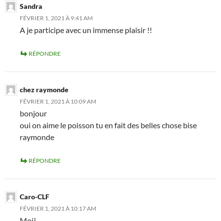
Sandra
FÉVRIER 1, 2021 À 9:41 AM
A je participe avec un immense plaisir !!
RÉPONDRE
chez raymonde
FÉVRIER 1, 2021 À 10:09 AM
bonjour
oui on aime le poisson tu en fait des belles chose bise
raymonde
RÉPONDRE
Caro-CLF
FÉVRIER 1, 2021 À 10:17 AM
Moi!