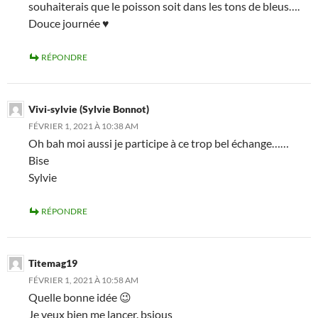
souhaiterais que le poisson soit dans les tons de bleus….
Douce journée ♥
RÉPONDRE
Vivi-sylvie (Sylvie Bonnot)
FÉVRIER 1, 2021 À 10:38 AM
Oh bah moi aussi je participe à ce trop bel échange……
Bise
Sylvie
RÉPONDRE
Titemag19
FÉVRIER 1, 2021 À 10:58 AM
Quelle bonne idée 😉
Je veux bien me lancer. bsious