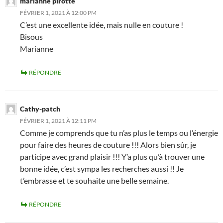
marianne pirotte
FÉVRIER 1, 2021 À 12:00 PM
C’est une excellente idée, mais nulle en couture !
Bisous
Marianne
RÉPONDRE
Cathy-patch
FÉVRIER 1, 2021 À 12:11 PM
Comme je comprends que tu n’as plus le temps ou l’énergie
pour faire des heures de couture !!! Alors bien sûr, je
participe avec grand plaisir !!! Y’a plus qu’à trouver une
bonne idée, c’est sympa les recherches aussi !! Je
t’embrasse et te souhaite une belle semaine.
RÉPONDRE