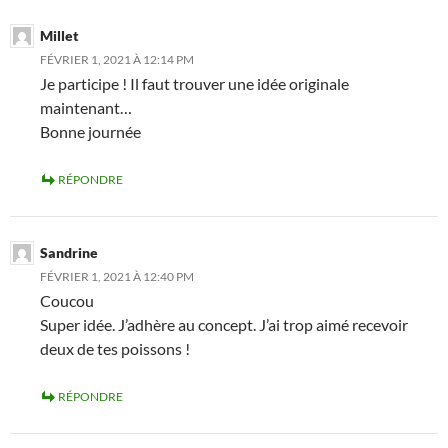
Millet
FÉVRIER 1, 2021 À 12:14 PM
Je participe ! Il faut trouver une idée originale
maintenant…
Bonne journée
RÉPONDRE
Sandrine
FÉVRIER 1, 2021 À 12:40 PM
Coucou
Super idée. J’adhère au concept. J’ai trop aimé recevoir
deux de tes poissons !
RÉPONDRE