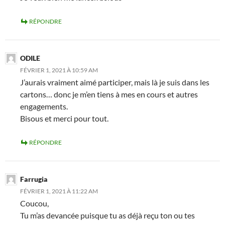
RÉPONDRE
ODILE
FÉVRIER 1, 2021 À 10:59 AM
J’aurais vraiment aimé participer, mais là je suis dans les
cartons… donc je m’en tiens à mes en cours et autres
engagements.
Bisous et merci pour tout.
RÉPONDRE
Farrugia
FÉVRIER 1, 2021 À 11:22 AM
Coucou,
Tu m’as devancée puisque tu as déjà reçu ton ou tes