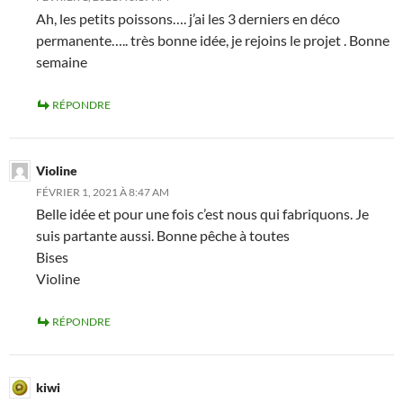
Ah, les petits poissons…. j’ai les 3 derniers en déco
permanente….. très bonne idée, je rejoins le projet . Bonne
semaine
RÉPONDRE
Violine
FÉVRIER 1, 2021 À 8:47 AM
Belle idée et pour une fois c’est nous qui fabriquons. Je
suis partante aussi. Bonne pêche à toutes
Bises
Violine
RÉPONDRE
kiwi