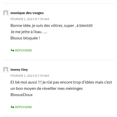
monique des vosges
FÉVRIER 1, 2021 À 7:59 AM
Bonne idée, je suis des vôtres, super , à bientôt
Je me jette à l’eau . …
Bisous bloquée !
RÉPONDRE
teeny tiny
FÉVRIER 1, 2021 À 7:59 AM
Et bé moi aussi !!! je n’ai pas encore trop d’idées mais c’est
un bon moyen de réveiller mes méninges
BisouxDoux
RÉPONDRE