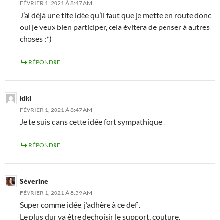
FÉVRIER 1, 2021 À 8:47 AM
J’ai déjà une tite idée qu’il faut que je mette en route donc
oui je veux bien participer, cela évitera de penser à autres
choses :*)
RÉPONDRE
kiki
FÉVRIER 1, 2021 À 8:47 AM
Je te suis dans cette idée fort sympathique !
RÉPONDRE
Sèverine
FÉVRIER 1, 2021 À 8:59 AM
Super comme idée, j’adhère à ce defi.
Le plus dur va être dechoisir le support, couture,