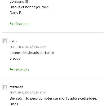
poissons !!!!
Bisous et bonne journée
Dany F.
RÉPONDRE
nath
FÉVRIER 1, 2021 À 11:28 AM
bonne idée ,je suis partante
bisous
RÉPONDRE
Mathilde
FÉVRIER 1, 2021 À 11:48 AM
Bien sûr ! Tu peux compter sur moi ! J’adore cette idée.
Bises