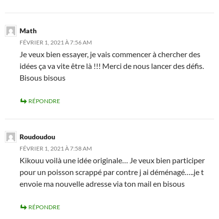
Math
FÉVRIER 1, 2021 À 7:56 AM
Je veux bien essayer, je vais commencer à chercher des
idées ça va vite être là !!! Merci de nous lancer des défis.
Bisous bisous
RÉPONDRE
Roudoudou
FÉVRIER 1, 2021 À 7:58 AM
Kikouu voilà une idée originale… Je veux bien participer
pour un poisson scrappé par contre j ai déménagé…..je t
envoie ma nouvelle adresse via ton mail en bisous
RÉPONDRE