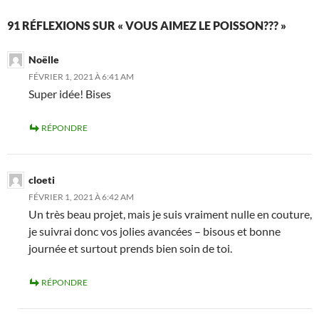
91 RÉFLEXIONS SUR « VOUS AIMEZ LE POISSON??? »
Noëlle
FÉVRIER 1, 2021 À 6:41 AM
Super idée! Bises
RÉPONDRE
cloeti
FÉVRIER 1, 2021 À 6:42 AM
Un très beau projet, mais je suis vraiment nulle en couture,
je suivrai donc vos jolies avancées – bisous et bonne
journée et surtout prends bien soin de toi.
RÉPONDRE