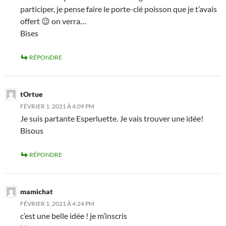
participer, je pense faire le porte-clé poisson que je t’avais
offert 😉 on verra…
Bises
RÉPONDRE
tOrtue
FÉVRIER 1, 2021 À 4:09 PM
Je suis partante Esperluette. Je vais trouver une idée!
Bisous
RÉPONDRE
mamichat
FÉVRIER 1, 2021 À 4:24 PM
c’est une belle idée ! je m’inscris