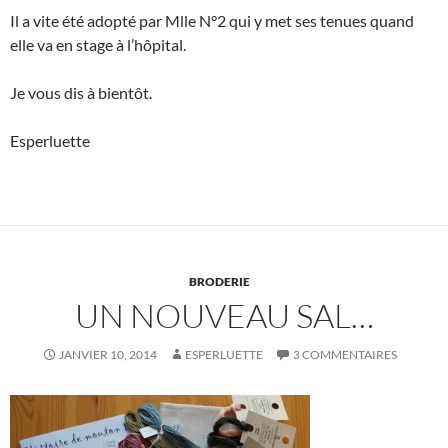
Il a vite été adopté par Mlle N°2 qui y met ses tenues quand
elle va en stage à l’hôpital.
Je vous dis à bientôt.
Esperluette
BRODERIE
UN NOUVEAU SAL…
JANVIER 10, 2014
ESPERLUETTE
3 COMMENTAIRES