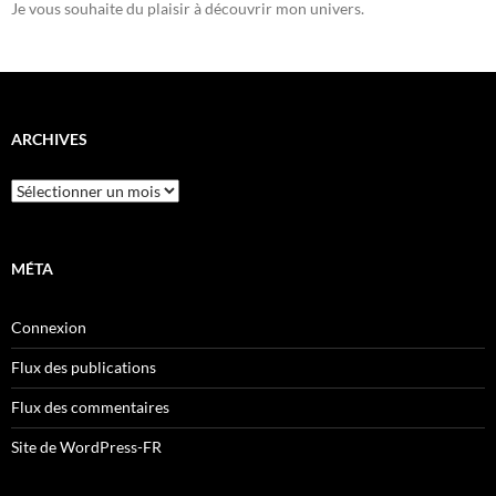
Je vous souhaite du plaisir à découvrir mon univers.
ARCHIVES
Archives
MÉTA
Connexion
Flux des publications
Flux des commentaires
Site de WordPress-FR