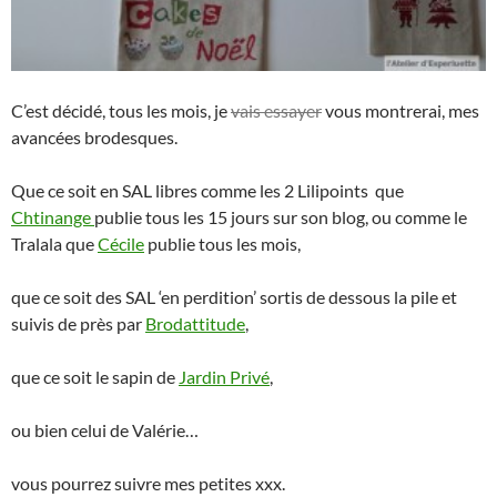
C’est décidé, tous les mois, je
vais essayer
vous montrerai, mes
avancées brodesques.
Que ce soit en SAL libres comme les 2 Lilipoints que
Chtinange
publie tous les 15 jours sur son blog, ou comme le
Tralala que
Cécile
publie tous les mois,
que ce soit des SAL ‘en perdition’ sortis de dessous la pile et
suivis de près par
Brodattitude
,
que ce soit le sapin de
Jardin Privé
,
ou bien celui de Valérie…
vous pourrez suivre mes petites xxx.