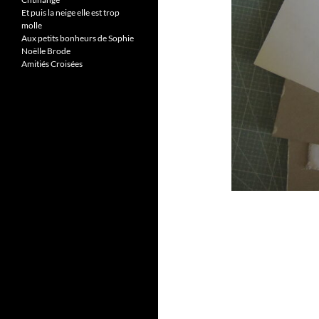
Et puis la neige elle est trop
molle
Aux petits bonheurs de Sophie
Noëlle Brode
Amitiés Croisées