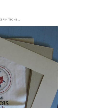
S FINITIONS …