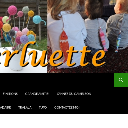
FINITIONS
GRANDE AMITIÉ!
L’ANNÉE DU CAMÉLÉON
ADAIRE
TRALALA
TUTO
CONTACTEZ MOI