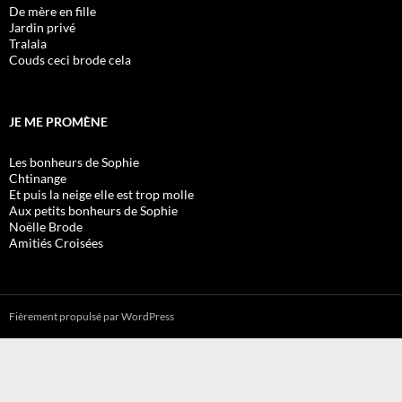
De mère en fille
Jardin privé
Tralala
Couds ceci brode cela
JE ME PROMÈNE
Les bonheurs de Sophie
Chtinange
Et puis la neige elle est trop molle
Aux petits bonheurs de Sophie
Noëlle Brode
Amitiés Croisées
Fièrement propulsé par WordPress