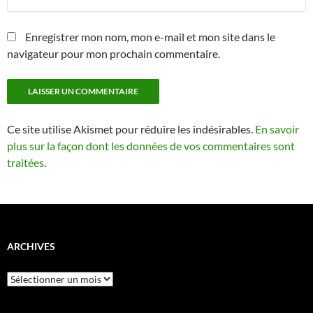
Enregistrer mon nom, mon e-mail et mon site dans le
navigateur pour mon prochain commentaire.
Ce site utilise Akismet pour réduire les indésirables.
En savoir
plus sur la façon dont les données de vos commentaires sont
traitées
.
ARCHIVES
Archives