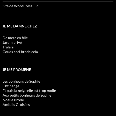
Site de WordPress-FR
JE ME DAMNE CHEZ
De mère en fille
Jardin privé
Tralala
Couds ceci brode cela
JE ME PROMÈNE
Les bonheurs de Sophie
Chtinange
Et puis la neige elle est trop molle
Aux petits bonheurs de Sophie
Noëlle Brode
Amitiés Croisées