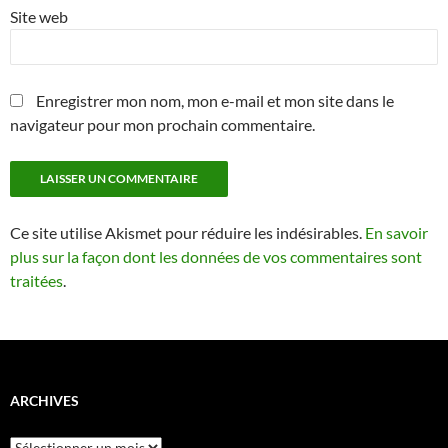
Site web
Enregistrer mon nom, mon e-mail et mon site dans le
navigateur pour mon prochain commentaire.
Ce site utilise Akismet pour réduire les indésirables.
En savoir
plus sur la façon dont les données de vos commentaires sont
traitées
.
ARCHIVES
Archives