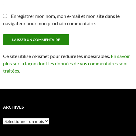
Enregistrer mon nom, mon e-mail et mon site dans le
navigateur pour mon prochain commentaire.
Ce site utilise Akismet pour réduire les indésirables.
En savoir
plus sur la façon dont les données de vos commentaires sont
traitées
.
ARCHIVES
Archives