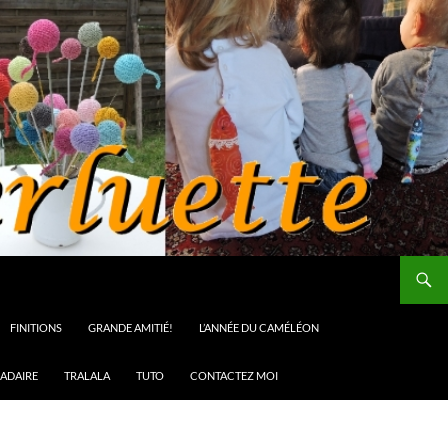
FINITIONS
GRANDE AMITIÉ!
L’ANNÉE DU CAMÉLÉON
ADAIRE
TRALALA
TUTO
CONTACTEZ MOI