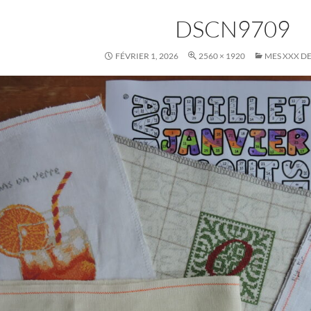
DSCN9709
FÉVRIER 1, 2026
2560 × 1920
MES XXX DE