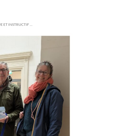
E ET INSTRUCTIF …