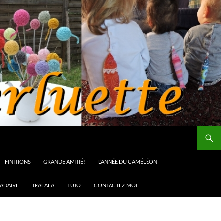
FINITIONS
GRANDE AMITIÉ!
L’ANNÉE DU CAMÉLÉON
ADAIRE
TRALALA
TUTO
CONTACTEZ MOI