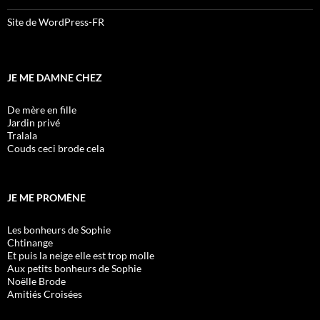
Site de WordPress-FR
JE ME DAMNE CHEZ
De mère en fille
Jardin privé
Tralala
Couds ceci brode cela
JE ME PROMÈNE
Les bonheurs de Sophie
Chtinange
Et puis la neige elle est trop molle
Aux petits bonheurs de Sophie
Noëlle Brode
Amitiés Croisées