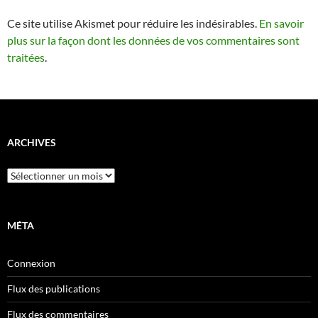
Ce site utilise Akismet pour réduire les indésirables.
En savoir
plus sur la façon dont les données de vos commentaires sont
traitées
.
ARCHIVES
Archives
MÉTA
Connexion
Flux des publications
Flux des commentaires