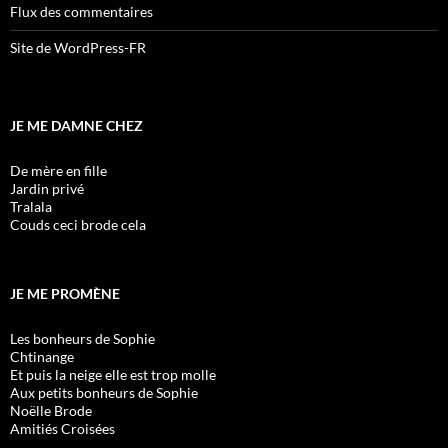
Flux des commentaires
Site de WordPress-FR
JE ME DAMNE CHEZ
De mère en fille
Jardin privé
Tralala
Couds ceci brode cela
JE ME PROMÈNE
Les bonheurs de Sophie
Chtinange
Et puis la neige elle est trop molle
Aux petits bonheurs de Sophie
Noëlle Brode
Amitiés Croisées