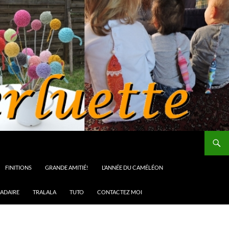
FINITIONS
GRANDE AMITIÉ!
L’ANNÉE DU CAMÉLÉON
ADAIRE
TRALALA
TUTO
CONTACTEZ MOI