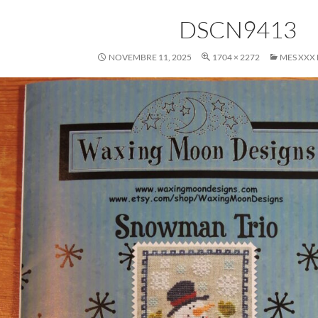
DSCN9413
NOVEMBRE 11, 2025
1704 × 2272
MES XXX