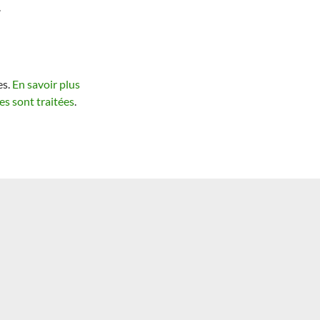
.
es.
En savoir plus
s sont traitées
.