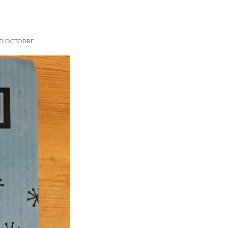
 D’OCTOBRE…