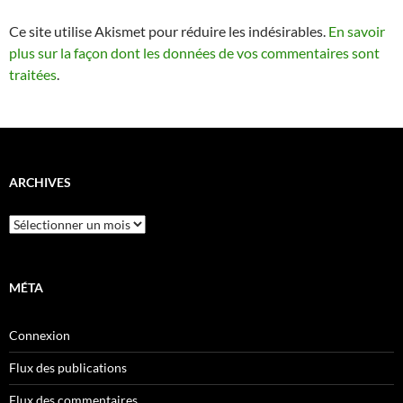
Ce site utilise Akismet pour réduire les indésirables.
En savoir
plus sur la façon dont les données de vos commentaires sont
traitées
.
ARCHIVES
Archives
MÉTA
Connexion
Flux des publications
Flux des commentaires