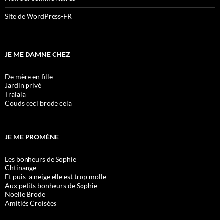
Site de WordPress-FR
JE ME DAMNE CHEZ
De mère en fille
Jardin privé
Tralala
Couds ceci brode cela
JE ME PROMÈNE
Les bonheurs de Sophie
Chtinange
Et puis la neige elle est trop molle
Aux petits bonheurs de Sophie
Noëlle Brode
Amitiés Croisées