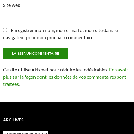
Site web
Enregistrer mon nom, mon e-mail et mon site dans le
navigateur pour mon prochain commentaire.
Ce site utilise Akismet pour réduire les indésirables.
En savoir
plus sur la façon dont les données de vos commentaires sont
traitées
.
ARCHIVES
Archives